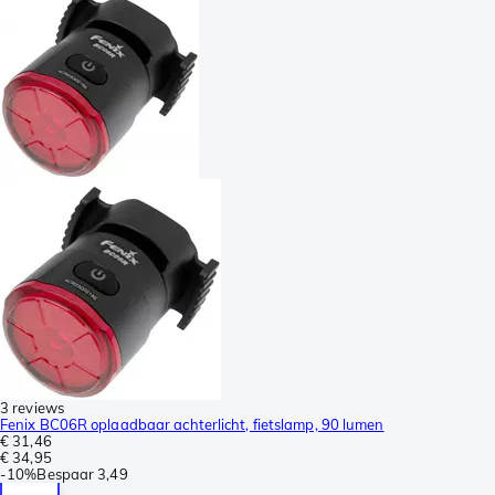
3 reviews
Fenix BC06R oplaadbaar achterlicht, fietslamp, 90 lumen
€ 31,46
€ 34,95
-
10%
Bespaar
3,49