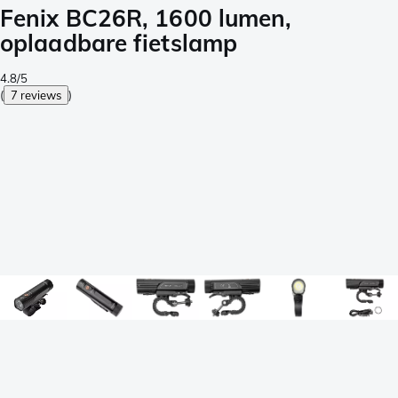
Fenix BC26R, 1600 lumen,
oplaadbare fietslamp
4.8/5
(
7 reviews
)