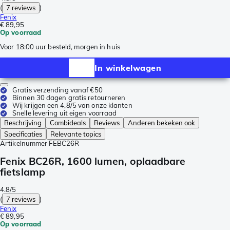
(
7 reviews
)
Fenix
€ 89,95
Op voorraad
Voor 18:00 uur besteld, morgen in huis
In winkelwagen
Gratis verzending vanaf €50
Binnen 30 dagen gratis retourneren
Wij krijgen een 4,8/5 van onze klanten
Snelle levering uit eigen voorraad
Beschrijving
Combideals
Reviews
Anderen bekeken ook
Specificaties
Relevante topics
Artikelnummer
FEBC26R
Fenix BC26R, 1600 lumen, oplaadbare
fietslamp
4.8/5
(
7 reviews
)
Fenix
€ 89,95
Op voorraad