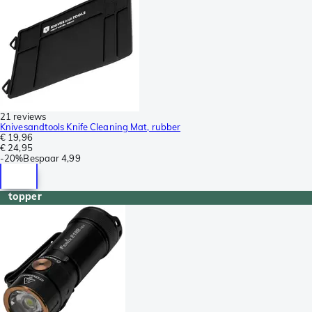
21 reviews
Knivesandtools Knife Cleaning Mat, rubber
€ 19,96
€ 24,95
-
20%
Bespaar
4,99
topper