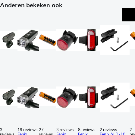
Anderen bekeken ook
3
19 reviews
27
3 reviews
8 reviews
2 reviews
2
reviews
Fenix
reviews
Fenix
Fenix
Fenix ALD-10
re