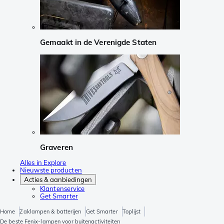
Gemaakt in de Verenigde Staten
Graveren
Alles in Explore
Nieuwste producten
Acties & aanbiedingen
Klantenservice
Get Smarter
Home
Zaklampen & batterijen
Get Smarter
Toplijst
De beste Fenix-lampen voor buitenactiviteiten