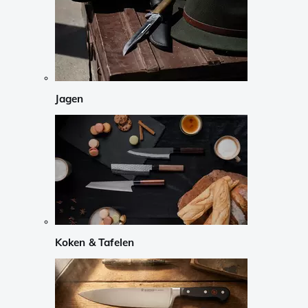
Jagen
Koken & Tafelen