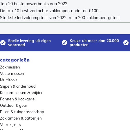
Top 10 beste powerbanks van 2022
De top-10 best verkochte zaklampen onder de €100,-
Sterkste led zaklamp test van 2022: ruim 200 zaklampen getest
Snelle levering uit eigen
Keuze uit meer dan 20.000
voorraad
producten
categorieën
Zakmessen
Vaste messen
Multitools
Slijpen & onderhoud
Keukenmessen & snijden
Pannen & kookgerei
Outdoor & gear
Bijlen & tuingereedschap
Zaklampen & batterijen
Verrekijkers