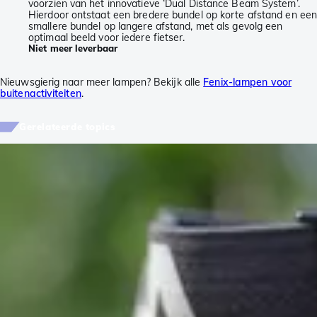
voorzien van het innovatieve ‘Dual Distance Beam System’.
Hierdoor ontstaat een bredere bundel op korte afstand en ee
smallere bundel op langere afstand, met als gevolg een
optimaal beeld voor iedere fietser.
Niet meer leverbaar
Nieuwsgierig naar meer lampen? Bekijk alle
Fenix-lampen voor
buitenactiviteiten
.
Gerelateerde topics