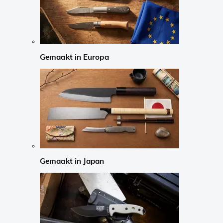
Gemaakt in Europa
Gemaakt in Japan