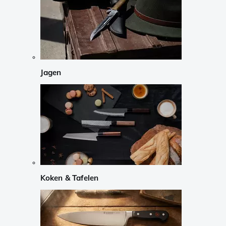
Jagen
Koken & Tafelen