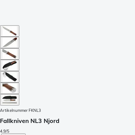
Artikelnummer
FKNL3
Fallkniven NL3 Njord
4.9/5