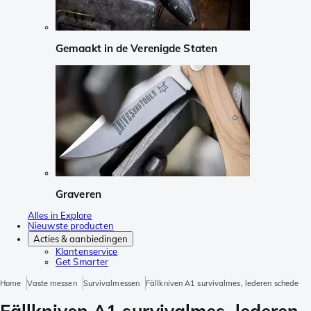
Gemaakt in de Verenigde Staten
Graveren
Alles in Explore
Nieuwste producten
Acties & aanbiedingen
Klantenservice
Get Smarter
Home
Vaste messen
Survivalmessen
Fällkniven A1 survivalmes, lederen schede