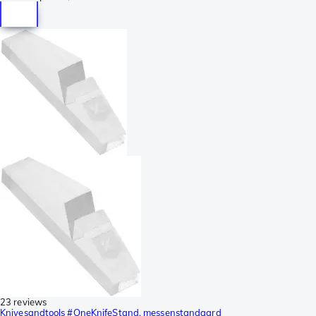
23 reviews
Knivesandtools #OneKnifeStand, messenstandaard