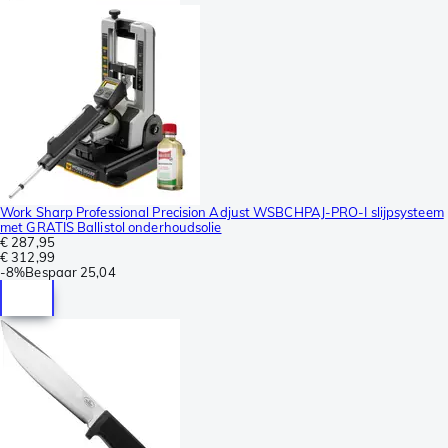
Work Sharp Professional Precision Adjust WSBCHPAJ-PRO-I slijpsysteem
met GRATIS Ballistol onderhoudsolie
€ 287,95
€ 312,99
-
8%
Bespaar
25,04