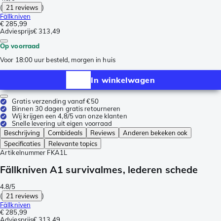
(
21 reviews
)
Fällkniven
€ 285,99
Adviesprijs
€ 313,49
Op voorraad
Voor 18:00 uur besteld, morgen in huis
In winkelwagen
Gratis verzending vanaf €50
Binnen 30 dagen gratis retourneren
Wij krijgen een 4,8/5 van onze klanten
Snelle levering uit eigen voorraad
Beschrijving
Combideals
Reviews
Anderen bekeken ook
Specificaties
Relevante topics
Artikelnummer
FKA1L
Fällkniven A1 survivalmes, lederen schede
4.8/5
(
21 reviews
)
Fällkniven
€ 285,99
Adviesprijs
€ 313,49