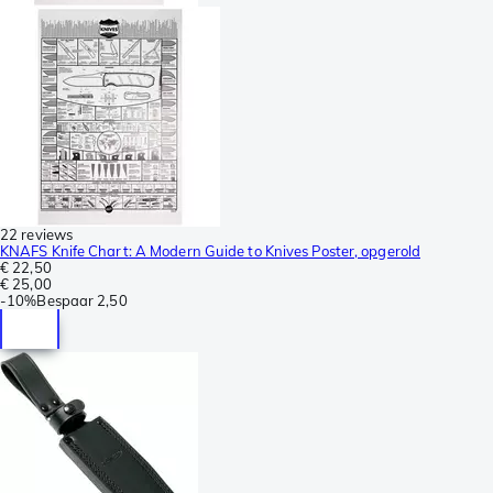
22 reviews
KNAFS Knife Chart: A Modern Guide to Knives Poster, opgerold
€ 22,50
€ 25,00
-
10%
Bespaar
2,50