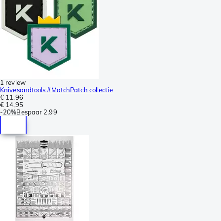
1 review
Knivesandtools #MatchPatch collectie
€ 11,96
€ 14,95
-
20%
Bespaar
2,99