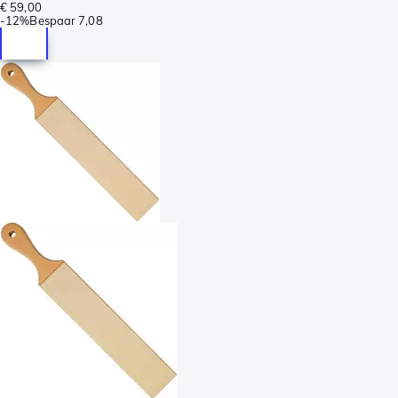
€ 59,00
-
12%
Bespaar
7,08