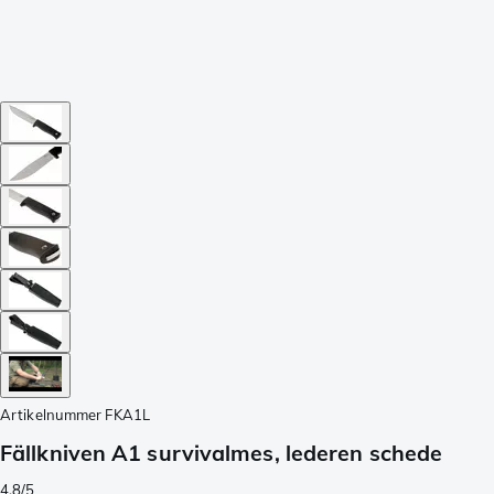
Artikelnummer
FKA1L
Fällkniven A1 survivalmes, lederen schede
4.8/5