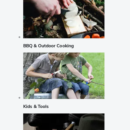
BBQ & Outdoor Cooking
Kids & Tools