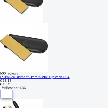
500 reviews
Fallkniven Diamant / keramische slijpsteen DC4
€ 18,13
€ 19,49
-
7%
Bespaar
1,36