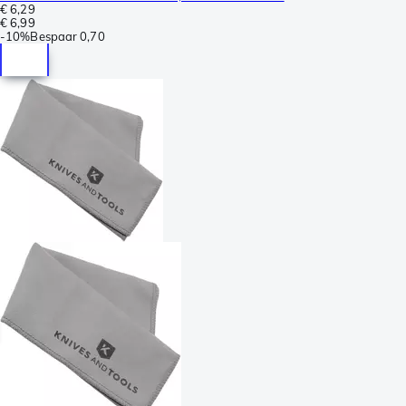
€ 6,29
€ 6,99
-
10%
Bespaar
0,70