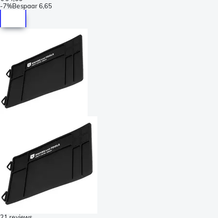
-
7%
Bespaar
6,65
21 reviews