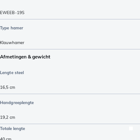
EWEEB-19S
Type hamer
Klauwhamer
Afmetingen & gewicht
Lengte steel
16,5
cm
Handgreeplengte
19,2
cm
Totale lengte
40
cm