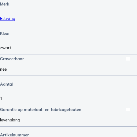
Merk
Estwing
Kleur
zwart
Graveerbaar
nee
Aantal
1
Garantie op materiaal- en fabricagefouten
levenslang
Artikelnummer