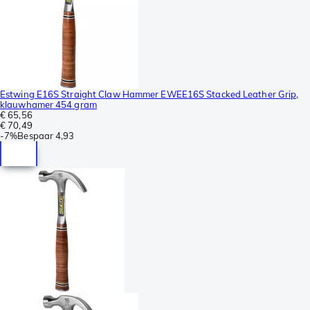
Estwing E16S Straight Claw Hammer EWEE16S Stacked Leather Grip,
klauwhamer 454 gram
€ 65,56
€ 70,49
-
7%
Bespaar
4,93