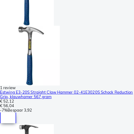
1 review
Estwing E3-20S Straight Claw Hammer 02-41E3020S Schock Reduction
Grip, klauwhamer 567 gram
€ 52,12
€ 56,04
-
7%
Bespaar
3,92