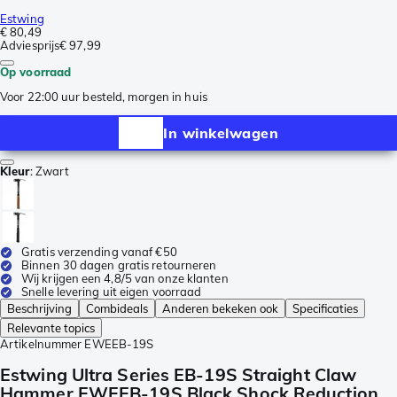
Estwing
€ 80,49
Adviesprijs
€ 97,99
Op voorraad
Voor 22:00 uur besteld, morgen in huis
In winkelwagen
Kleur
:
Zwart
Gratis verzending vanaf €50
Binnen 30 dagen gratis retourneren
Wij krijgen een 4,8/5 van onze klanten
Snelle levering uit eigen voorraad
Beschrijving
Combideals
Anderen bekeken ook
Specificaties
Relevante topics
Artikelnummer
EWEEB-19S
Estwing Ultra Series EB-19S Straight Claw
Hammer EWEEB-19S Black Shock Reduction