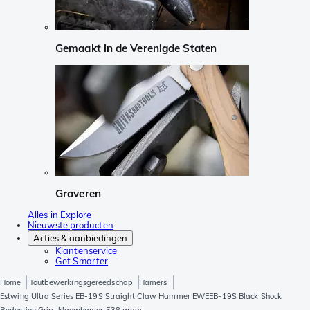
Gemaakt in de Verenigde Staten
Graveren
Alles in Explore
Nieuwste producten
Acties & aanbiedingen
Klantenservice
Get Smarter
Home
Houtbewerkingsgereedschap
Hamers
Estwing Ultra Series EB-19S Straight Claw Hammer EWEEB-19S Black Shock