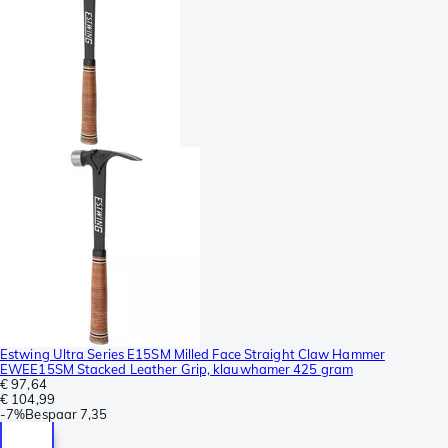
Estwing Ultra Series E15SM Milled Face Straight Claw Hammer
EWEE15SM Stacked Leather Grip, klauwhamer 425 gram
€ 97,64
€ 104,99
-
7%
Bespaar
7,35