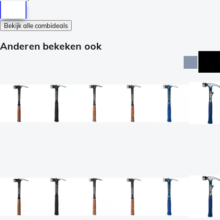
Bekijk alle combideals
Anderen bekeken ook