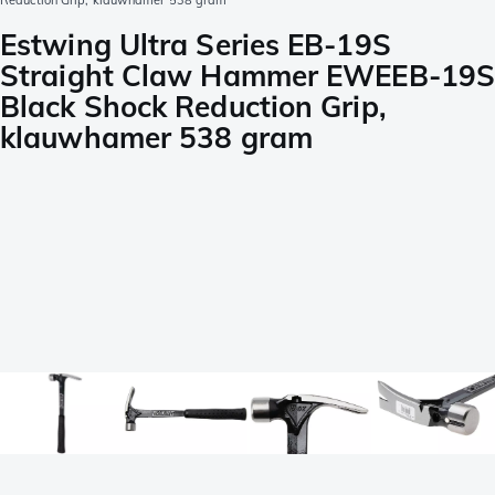
Reduction Grip, klauwhamer 538 gram
Estwing Ultra Series EB-19S
Straight Claw Hammer EWEEB-19
Black Shock Reduction Grip,
klauwhamer 538 gram