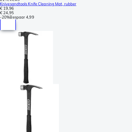
Knivesandtools Knife Cleaning Mat, rubber
€ 19,96
€ 24,95
-
20%
Bespaar
4,99