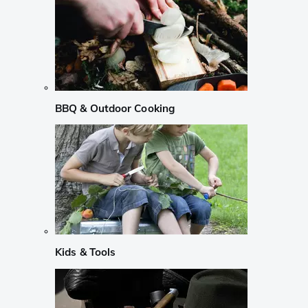
BBQ & Outdoor Cooking
Kids & Tools