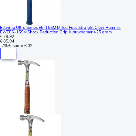
Estwing Ultra Series E6-15SM Milled Face Straight Claw Hammer
EWEE6-15SM Shock Reduction Grip, klauwhamer 425 gram
€ 79,92
€ 85,94
-
7%
Bespaar
6,02