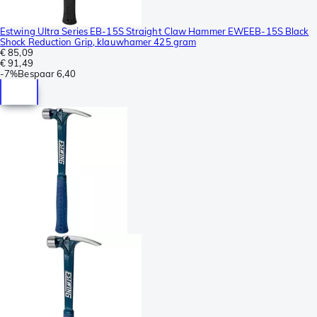
Estwing Ultra Series EB-15S Straight Claw Hammer EWEEB-15S Black
Shock Reduction Grip, klauwhamer 425 gram
€ 85,09
€ 91,49
-
7%
Bespaar
6,40