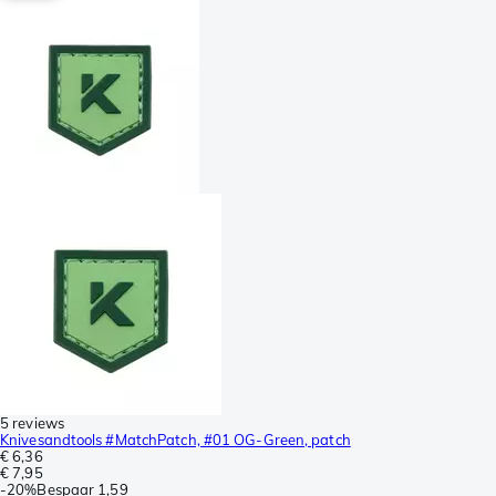
5 reviews
Knivesandtools #MatchPatch, #01 OG-Green, patch
€ 6,36
€ 7,95
-
20%
Bespaar
1,59