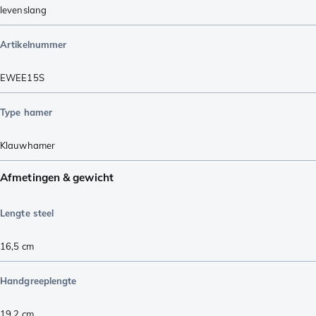
levenslang
Artikelnummer
EWEE15S
Type hamer
Klauwhamer
Afmetingen & gewicht
Lengte steel
16,5
cm
Handgreeplengte
19,2
cm