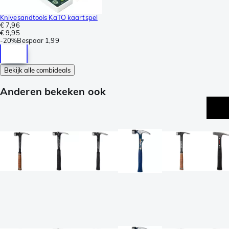
Knivesandtools KaTO kaartspel
€ 7,96
€ 9,95
-
20%
Bespaar
1,99
Bekijk alle combideals
Anderen bekeken ook