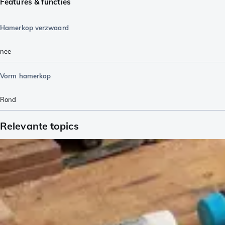
Features & functies
Hamerkop verzwaard
nee
Vorm hamerkop
Rond
Relevante topics