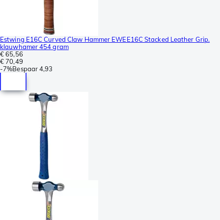
Estwing E16C Curved Claw Hammer EWEE16C Stacked Leather Grip.
klauwhamer 454 gram
€ 65,56
€ 70,49
-
7%
Bespaar
4,93