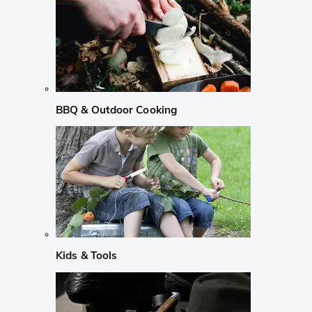
BBQ & Outdoor Cooking
Kids & Tools