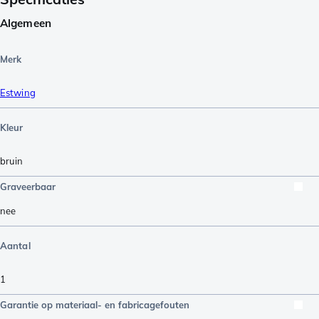
Algemeen
Merk
Estwing
Kleur
bruin
Graveerbaar
nee
Aantal
1
Garantie op materiaal- en fabricagefouten