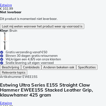
Estwing
€ 102,99
Niet leverbaar
Dit product is momenteel niet leverbaar.
Laat mij weten wanneer het product weer op voorraad is
Kleur
:
Bruin
Gratis verzending vanaf €50
Binnen 30 dagen gratis retourneren
Wij krijgen een 4,8/5 van onze klanten
Snelle levering uit eigen voorraad
Beschrijving
Combideals
Anderen bekeken ook
Specificaties
Relevante topics
Artikelnummer
EWEE15S
Estwing Ultra Series E15S Straight Claw
Hammer EWEE15S Stacked Leather Grip,
klauwhamer 425 gram
Estwing