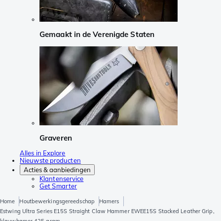
Gemaakt in de Verenigde Staten
Graveren
Alles in Explore
Nieuwste producten
Acties & aanbiedingen
Klantenservice
Get Smarter
Home
Houtbewerkingsgereedschap
Hamers
Estwing Ultra Series E15S Straight Claw Hammer EWEE15S Stacked Leather Grip,