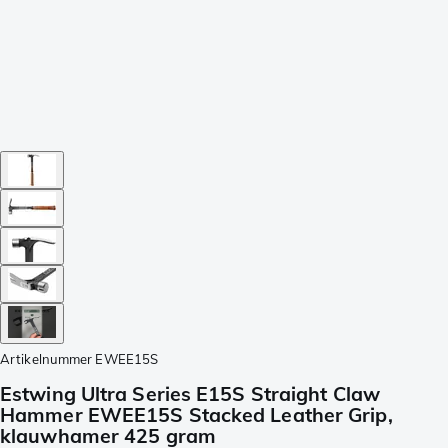
Artikelnummer
EWEE15S
Estwing Ultra Series E15S Straight Claw
Hammer EWEE15S Stacked Leather Grip,
klauwhamer 425 gram