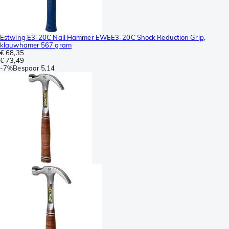
Estwing E3-20C Nail Hammer EWEE3-20C Shock Reduction Grip,
klauwhamer 567 gram
€ 68,35
€ 73,49
-
7%
Bespaar
5,14