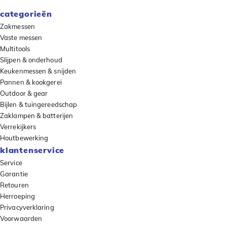
categorieën
Zakmessen
Vaste messen
Multitools
Slijpen & onderhoud
Keukenmessen & snijden
Pannen & kookgerei
Outdoor & gear
Bijlen & tuingereedschap
Zaklampen & batterijen
Verrekijkers
Houtbewerking
klantenservice
Service
Garantie
Retouren
Herroeping
Privacyverklaring
Voorwaarden