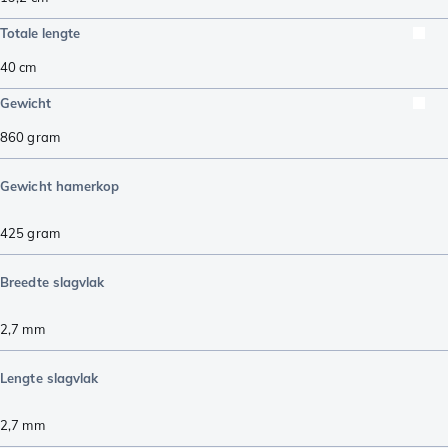
Totale lengte
40
cm
Gewicht
860
gram
Gewicht hamerkop
425
gram
Breedte slagvlak
2,7
mm
Lengte slagvlak
2,7
mm