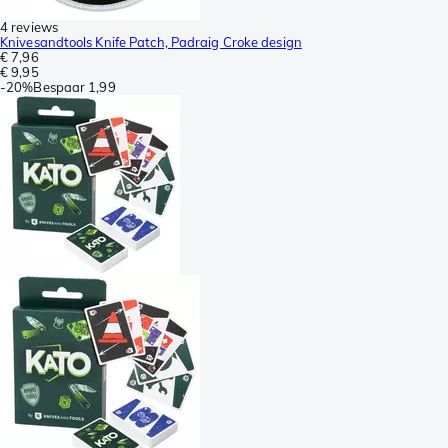
4 reviews
Knivesandtools Knife Patch, Padraig Croke design
€ 7,96
€ 9,95
-
20%
Bespaar
1,99