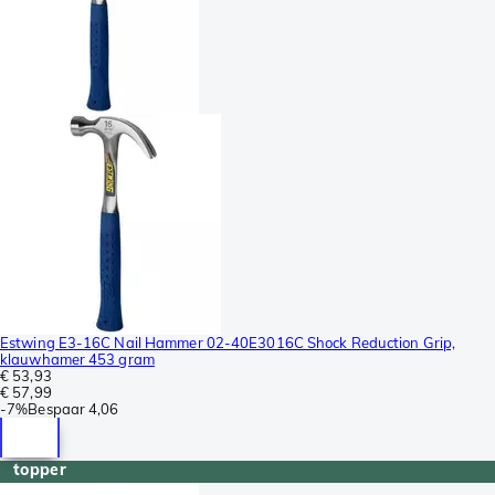
Estwing E3-16C Nail Hammer 02-40E3016C Shock Reduction Grip,
klauwhamer 453 gram
€ 53,93
€ 57,99
-
7%
Bespaar
4,06
topper