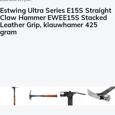
klauwhamer 425 gram
Estwing Ultra Series E15S Straight
Claw Hammer EWEE15S Stacked
Leather Grip, klauwhamer 425
gram