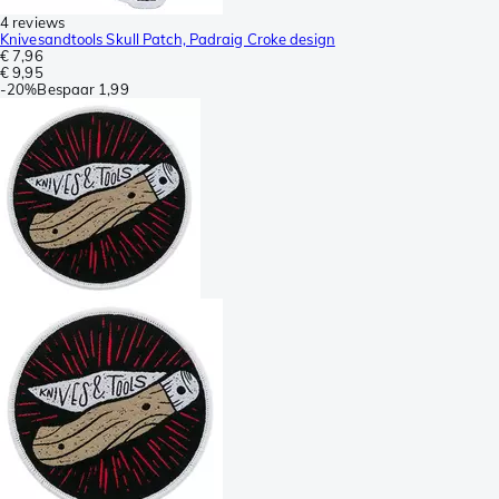
4 reviews
Knivesandtools Skull Patch, Padraig Croke design
€ 7,96
€ 9,95
-
20%
Bespaar
1,99