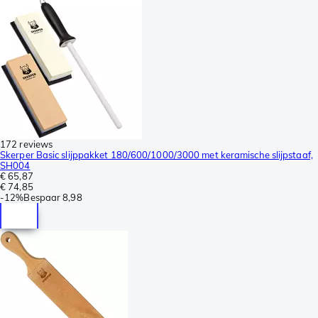
172 reviews
Skerper Basic slijppakket 180/600/1000/3000 met keramische slijpstaaf,
SH004
€ 65,87
€ 74,85
-
12%
Bespaar
8,98