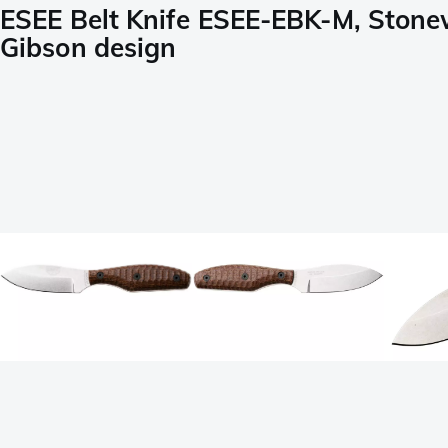
ESEE Belt Knife ESEE-EBK-M, Ston
Gibson design