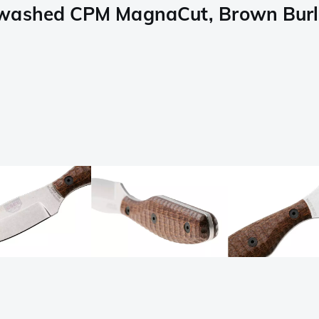
ewashed CPM MagnaCut, Brown Burl