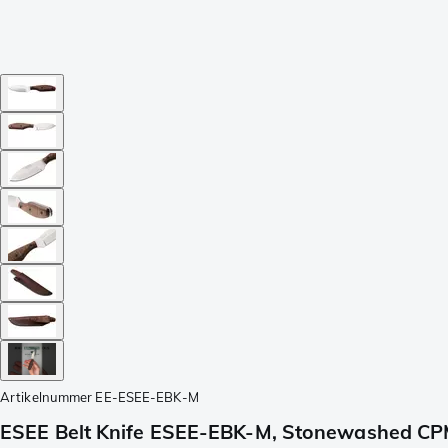
Artikelnummer
EE-ESEE-EBK-M
ESEE Belt Knife ESEE-EBK-M, Stonewashed CPM