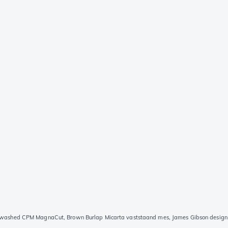
ewashed CPM MagnaCut, Brown Burlap Micarta vaststaand mes, James Gibson design