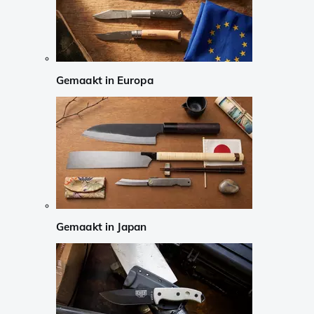
Gemaakt in Europa
Gemaakt in Japan