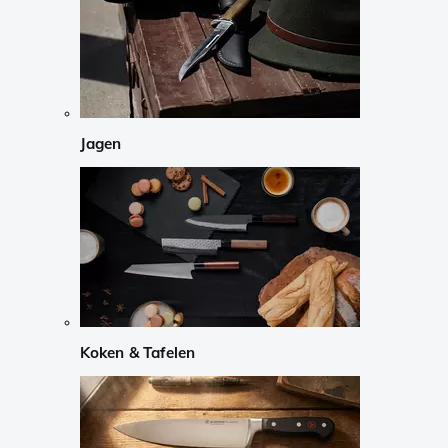
Jagen
Koken & Tafelen