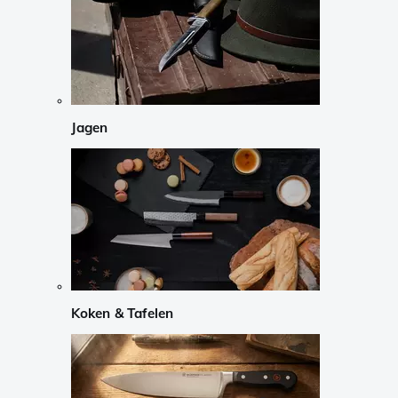
Jagen
Koken & Tafelen