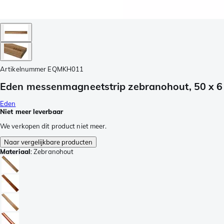
Artikelnummer
EQMKH011
Eden messenmagneetstrip zebranohout, 50 x 6
Eden
Niet meer leverbaar
We verkopen dit product niet meer.
Naar vergelijkbare producten
Materiaal
:
Zebranohout