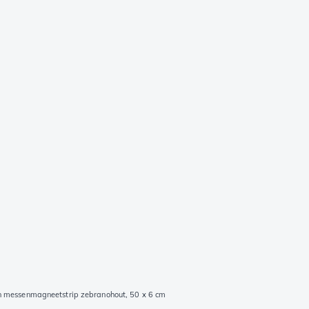
 messenmagneetstrip zebranohout, 50 x 6 cm