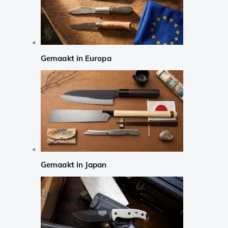
Gemaakt in Europa
Gemaakt in Japan