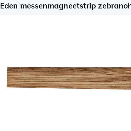
Eden messenmagneetstrip zebranoh