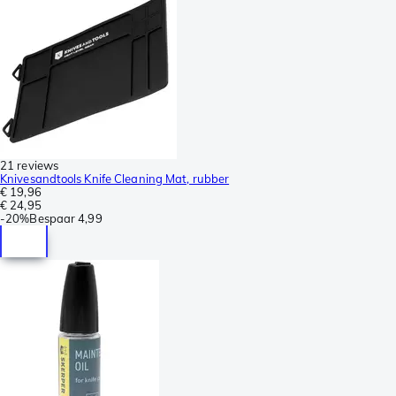
21 reviews
Knivesandtools Knife Cleaning Mat, rubber
€ 19,96
€ 24,95
-
20%
Bespaar
4,99