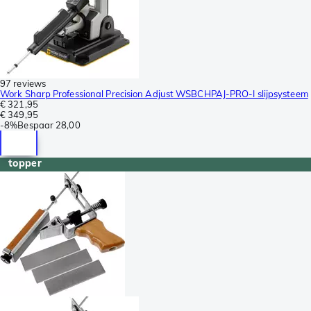
97 reviews
Work Sharp Professional Precision Adjust WSBCHPAJ-PRO-I slijpsysteem
€ 321,95
€ 349,95
-
8%
Bespaar
28,00
topper