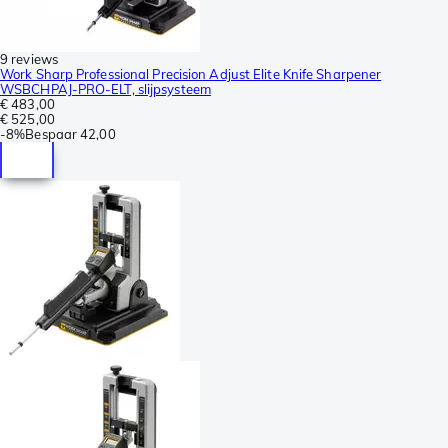
9 reviews
Work Sharp Professional Precision Adjust Elite Knife Sharpener
WSBCHPAJ-PRO-ELT, slijpsysteem
€ 483,00
€ 525,00
-
8%
Bespaar
42,00