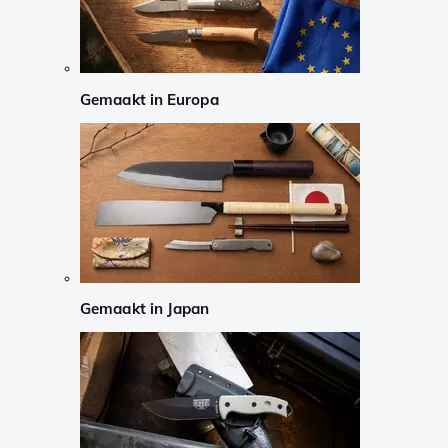
Gemaakt in Europa
Gemaakt in Japan