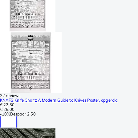
22 reviews
KNAFS Knife Chart: A Modern Guide to Knives Poster, opgerold
€ 22,50
€ 25,00
-
10%
Bespaar
2,50