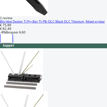
1 review
Big Idea Design Ti Pry Bar TI-PB-DLC Black DLC Titanium, fidget prybar
€ 75,89
€ 82,49
-
8%
Bespaar
6,60
topper