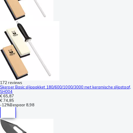
172 reviews
Skerper Basic slijppakket 180/600/1000/3000 met keramische slijpstaaf,
SH004
€ 65,87
€ 74,85
-
12%
Bespaar
8,98