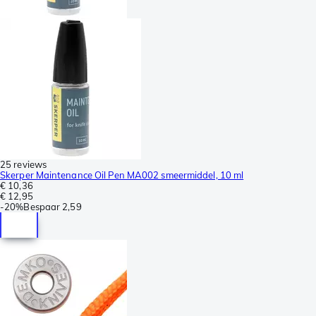
25 reviews
Skerper Maintenance Oil Pen MA002 smeermiddel, 10 ml
€ 10,36
€ 12,95
-
20%
Bespaar
2,59