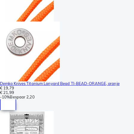
Demko Knives Titanium Lanyard Bead TI-BEAD-ORANGE, oranje
€ 19,79
€ 21,99
-
10%
Bespaar
2,20