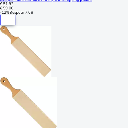
€ 51,92
€ 59,00
-
12%
Bespaar
7,08