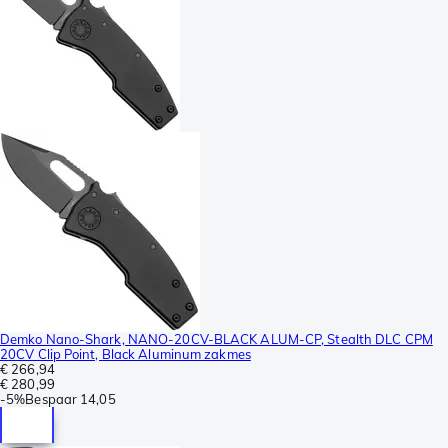
Demko Nano-Shark, NANO-20CV-BLACK ALUM-CP, Stealth DLC CPM
20CV Clip Point, Black Aluminum zakmes
€ 266,94
€ 280,99
-
5%
Bespaar
14,05