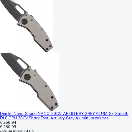
Demko Nano-Shark, NANO-20CV-ARTILLERY GREY ALUM-SF, Stealth
DLC CPM 20CV Shark Foot, Artillery Grey Aluminum zakmes
€ 266,94
€ 280,99
-
5%
Bespaar
14,05