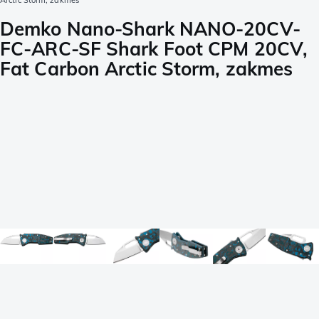
Arctic Storm, zakmes
Demko Nano-Shark NANO-20CV-
FC-ARC-SF Shark Foot CPM 20CV,
Fat Carbon Arctic Storm, zakmes