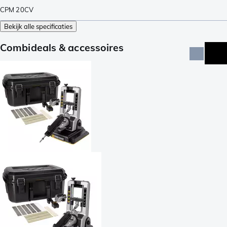
CPM 20CV
Bekijk alle specificaties
Combideals & accessoires