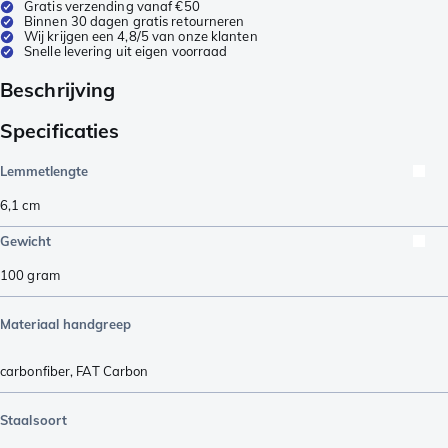
Gratis verzending vanaf €50
Binnen 30 dagen gratis retourneren
Wij krijgen een 4,8/5 van onze klanten
Snelle levering uit eigen voorraad
Beschrijving
Specificaties
Lemmetlengte
6,1
cm
Gewicht
100
gram
Materiaal handgreep
carbonfiber
,
FAT Carbon
Staalsoort