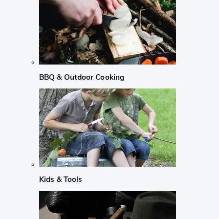
BBQ & Outdoor Cooking
Kids & Tools