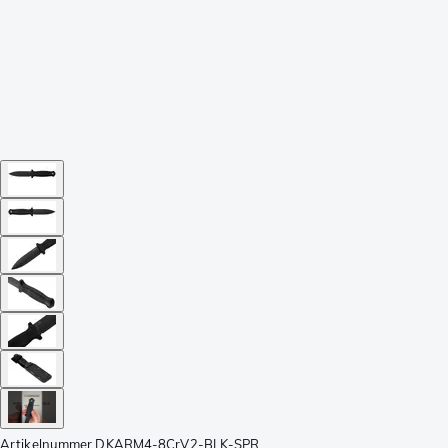
Artikelnummer
DKARM4-8CrV2-BLK-SPR