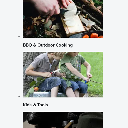
BBQ & Outdoor Cooking
Kids & Tools