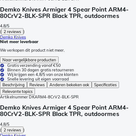
Demko Knives Armiger 4 Spear Point ARM4-
80CrV2-BLK-SPR Black TPR, outdoormes
4.8/5
(
2 reviews
)
Demko Knives
Niet meer leverbaar
We verkopen dit product niet meer.
Naar vergelijkbare producten
Gratis verzending vanaf €50
Binnen 30 dagen gratis retourneren
Wij krijgen een 4,8/5 van onze klanten
Snelle levering uit eigen voorraad
Beschrijving
Reviews
Anderen bekeken ook
Specificaties
Relevante topics
Artikelnummer
DKARM4-8CrV2-BLK-SPR
Demko Knives Armiger 4 Spear Point ARM4-
80CrV2-BLK-SPR Black TPR, outdoormes
4.8/5
(
2 reviews
)
Demko Knives