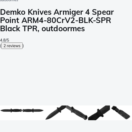
outdoormes
Demko Knives Armiger 4 Spear
Point ARM4-80CrV2-BLK-SPR
Black TPR, outdoormes
4.8/5
(
2 reviews
)