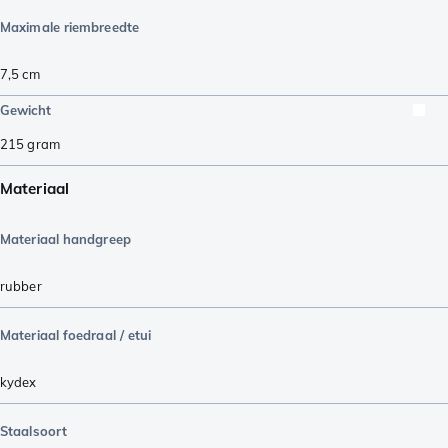
Maximale riembreedte
7,5
cm
Gewicht
215
gram
Materiaal
Materiaal handgreep
rubber
Materiaal foedraal / etui
kydex
Staalsoort