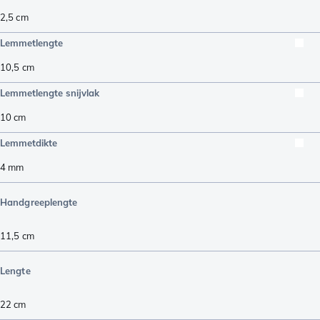
2,5
cm
Lemmetlengte
10,5
cm
Lemmetlengte snijvlak
10
cm
Lemmetdikte
4
mm
Handgreeplengte
11,5
cm
Lengte
22
cm