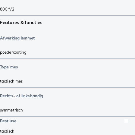
80CrV2
Features & functies
Afwerking lemmet
poedercoating
Type mes
tactisch mes
Rechts- of linkshandig
symmetrisch
Best use
tactisch