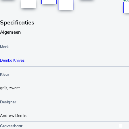
vo
Specificaties
Algemeen
Merk
Demko Knives
Kleur
grijs
,
zwart
Designer
Andrew Demko
Graveerbaar