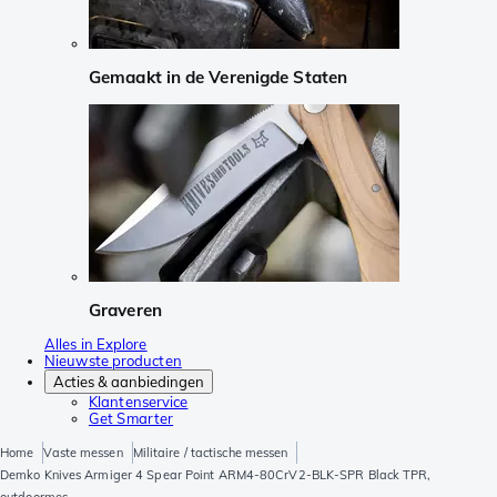
Gemaakt in de Verenigde Staten
Graveren
Alles in Explore
Nieuwste producten
Acties & aanbiedingen
Klantenservice
Get Smarter
Home
Vaste messen
Militaire / tactische messen
Demko Knives Armiger 4 Spear Point ARM4-80CrV2-BLK-SPR Black TPR,