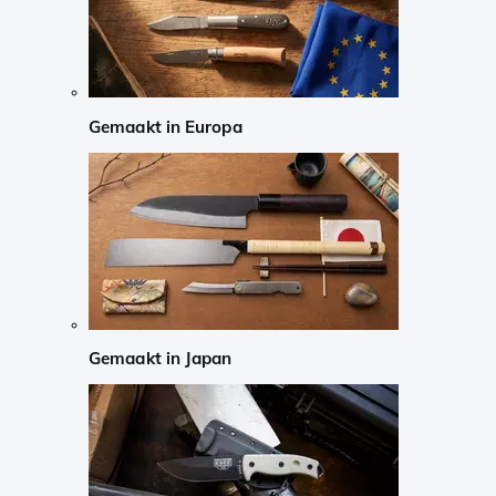
Gemaakt in Europa
Gemaakt in Japan