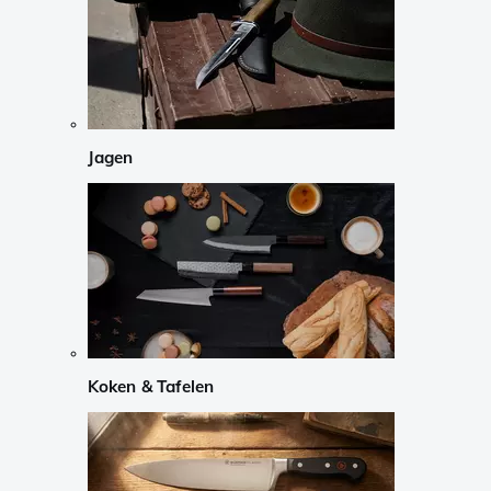
Jagen
Koken & Tafelen