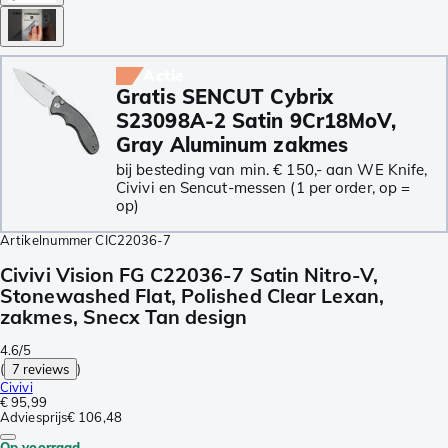
Actie
Gratis SENCUT Cybrix
S23098A-2 Satin 9Cr18MoV,
Gray Aluminum zakmes
bij besteding van min. € 150,- aan WE Knife,
Civivi en Sencut-messen (1 per order, op =
op)
Artikelnummer
CIC22036-7
Civivi Vision FG C22036-7 Satin Nitro-V,
Stonewashed Flat, Polished Clear Lexan,
zakmes, Snecx Tan design
4.6/5
(
7 reviews
)
Civivi
€ 95,99
Adviesprijs
€ 106,48
Op voorraad