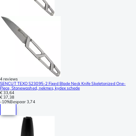
4 reviews
SENCUT TEXO S23095-2 Fixed Blade Neck Knife Skeletonized One-
Piece, Stonewashed, nekmes, kydex schede
€ 33,64
€ 37,38
-
10%
Bespaar
3,74