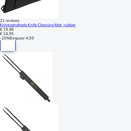
21 reviews
Knivesandtools Knife Cleaning Mat, rubber
€ 19,96
€ 24,95
-
20%
Bespaar
4,99