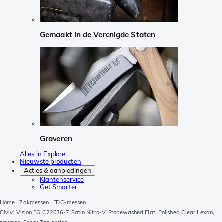
Gemaakt in de Verenigde Staten
Graveren
Alles in Explore
Nieuwste producten
Acties & aanbiedingen
Klantenservice
Get Smarter
Home
Zakmessen
EDC-messen
Civivi Vision FG C22036-7 Satin Nitro-V, Stonewashed Flat, Polished Clear Lexan,