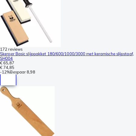
172 reviews
Skerper Basic slijppakket 180/600/1000/3000 met keramische slijpstaaf,
SH004
€ 65,87
€ 74,85
-
12%
Bespaar
8,98