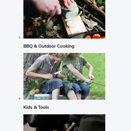
BBQ & Outdoor Cooking
Kids & Tools