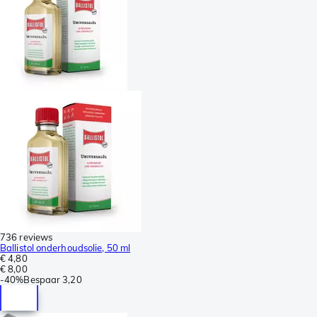
736 reviews
Ballistol onderhoudsolie, 50 ml
€ 4,80
€ 8,00
-
40%
Bespaar
3,20