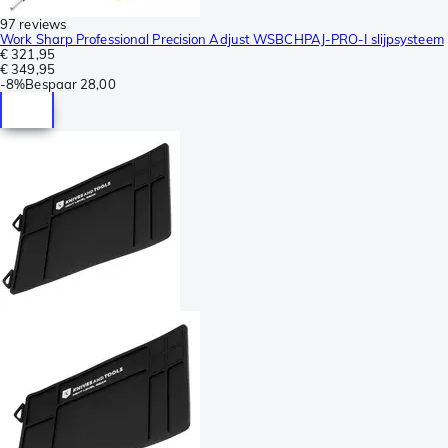
97 reviews
Work Sharp Professional Precision Adjust WSBCHPAJ-PRO-I slijpsysteem
€ 321,95
€ 349,95
-
8%
Bespaar
28,00