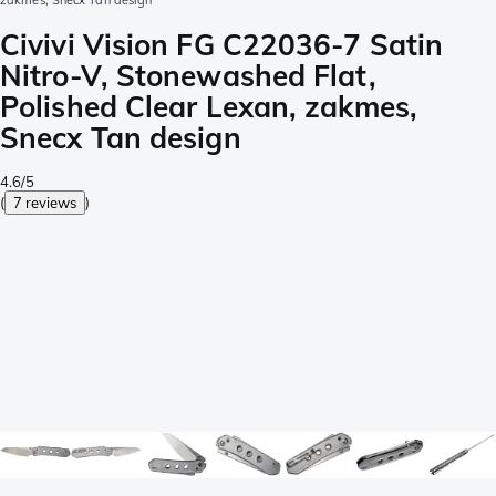
zakmes, Snecx Tan design
Civivi Vision FG C22036-7 Satin
Nitro-V, Stonewashed Flat,
Polished Clear Lexan, zakmes,
Snecx Tan design
4.6/5
(
7 reviews
)