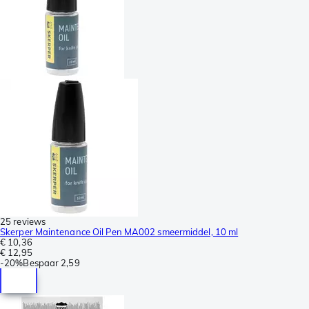
25 reviews
Skerper Maintenance Oil Pen MA002 smeermiddel, 10 ml
€ 10,36
€ 12,95
-
20%
Bespaar
2,59