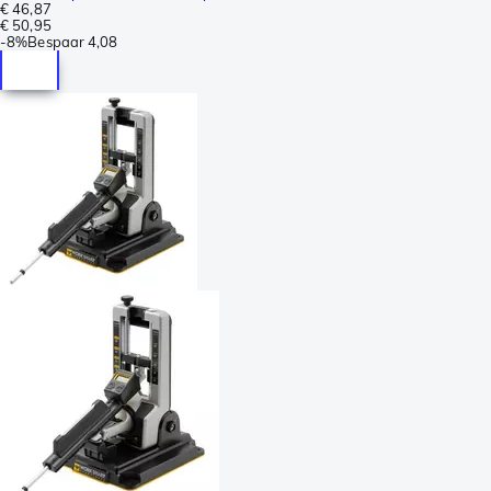
€ 46,87
€ 50,95
-
8%
Bespaar
4,08