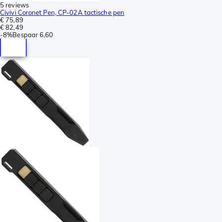
5 reviews
Civivi Coronet Pen, CP-02A tactische pen
€ 75,89
€ 82,49
-
8%
Bespaar
6,60