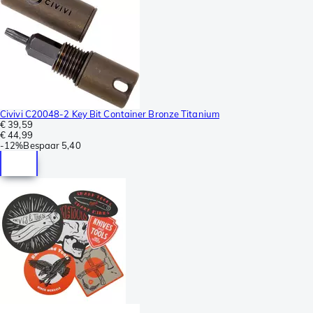
Civivi C20048-2 Key Bit Container Bronze Titanium
€ 39,59
€ 44,99
-
12%
Bespaar
5,40