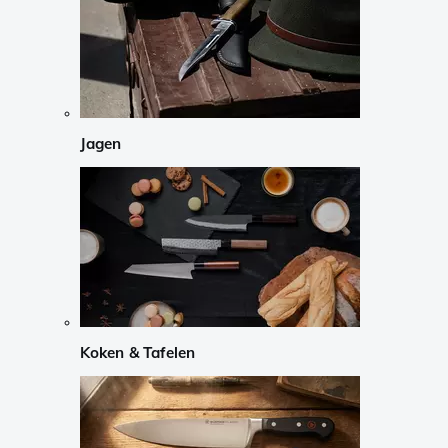
Jagen
Koken & Tafelen