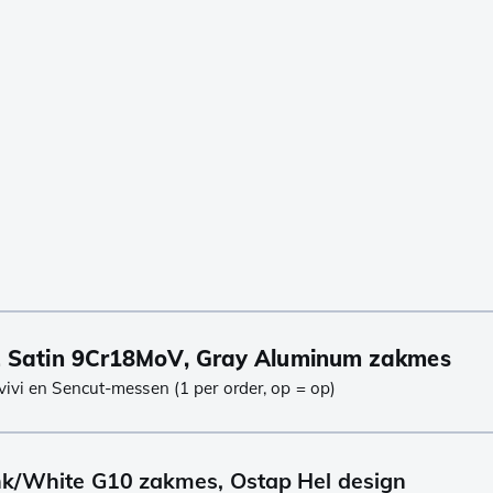
2 Satin 9Cr18MoV, Gray Aluminum zakmes
vivi en Sencut-messen (1 per order, op = op)
ink/White G10 zakmes, Ostap Hel design