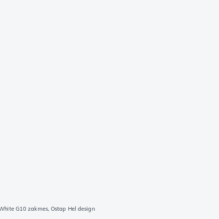
/White G10 zakmes, Ostap Hel design