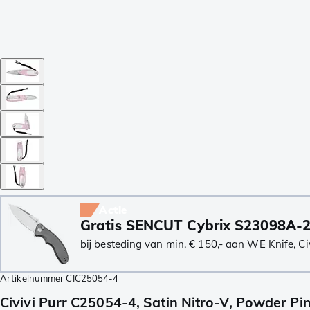
Actie
Gratis SENCUT Cybrix S23098A-
bij besteding van min. € 150,- aan WE Knife, Ci
Artikelnummer
CIC25054-4
Civivi Purr C25054-4, Satin Nitro-V, Powder P