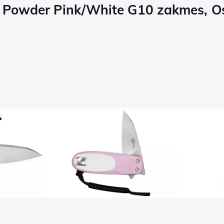
V, Powder Pink/White G10 zakmes, O