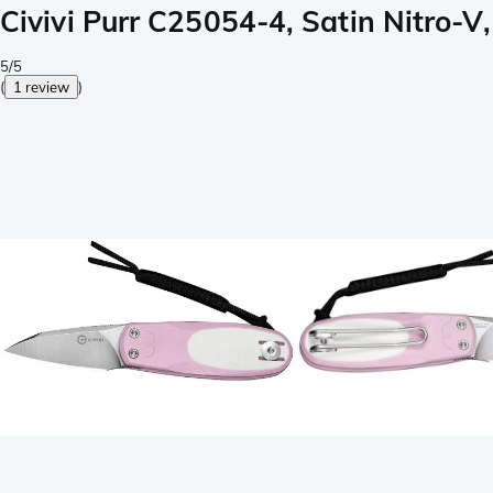
Civivi Purr C25054-4, Satin Nitro-
5/5
(
1 review
)