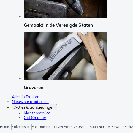
Gemaakt in de Verenigde Staten
Graveren
Alles in Explore
Nieuwste producten
Acties & aanbiedingen
Klantenservice
Get Smarter
Home
Zakmessen
EDC-messen
Civivi Purr C25054-4, Satin Nitro-V, Powder Pink