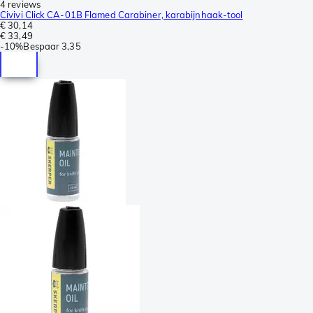
4 reviews
Civivi Click CA-01B Flamed Carabiner, karabijnhaak-tool
€ 30,14
€ 33,49
-
10%
Bespaar
3,35