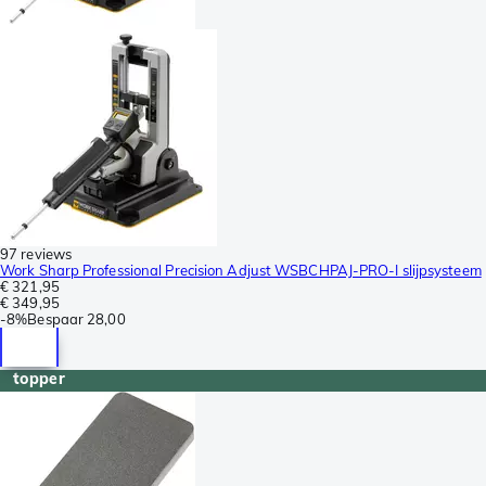
97 reviews
Work Sharp Professional Precision Adjust WSBCHPAJ-PRO-I slijpsysteem
€ 321,95
€ 349,95
-
8%
Bespaar
28,00
topper