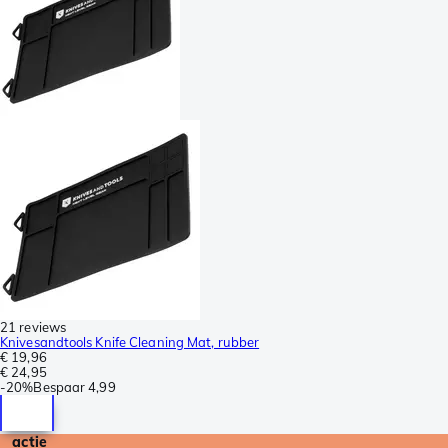
21 reviews
Knivesandtools Knife Cleaning Mat, rubber
€ 19,96
€ 24,95
-
20%
Bespaar
4,99
actie