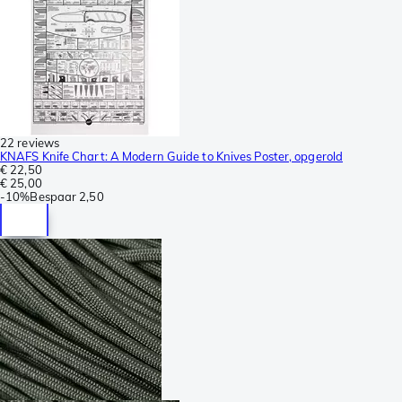
22 reviews
KNAFS Knife Chart: A Modern Guide to Knives Poster, opgerold
€ 22,50
€ 25,00
-
10%
Bespaar
2,50