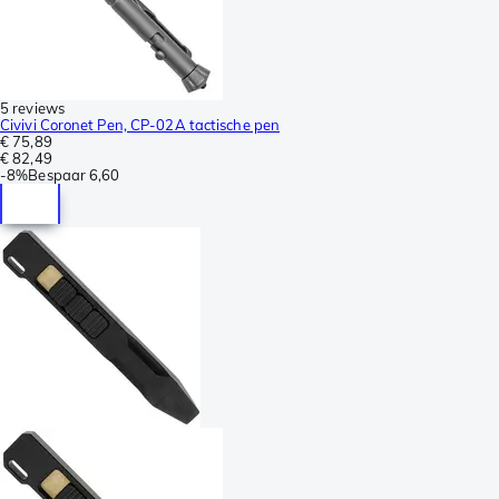
5 reviews
Civivi Coronet Pen, CP-02A tactische pen
€ 75,89
€ 82,49
-
8%
Bespaar
6,60