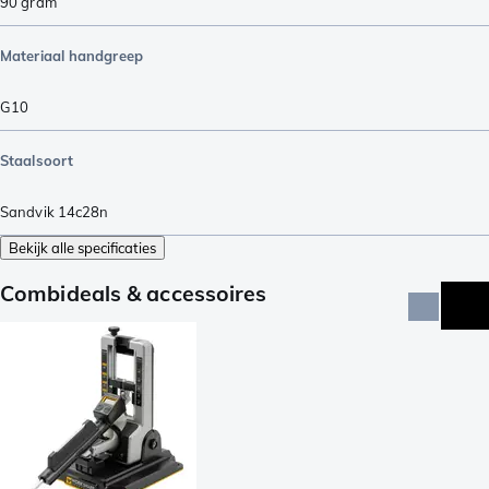
90
gram
Materiaal handgreep
G10
Staalsoort
Sandvik 14c28n
Bekijk alle specificaties
Combideals & accessoires