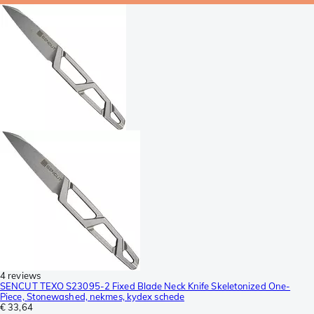
4 reviews
SENCUT TEXO S23095-2 Fixed Blade Neck Knife Skeletonized One-
Piece, Stonewashed, nekmes, kydex schede
€ 33,64