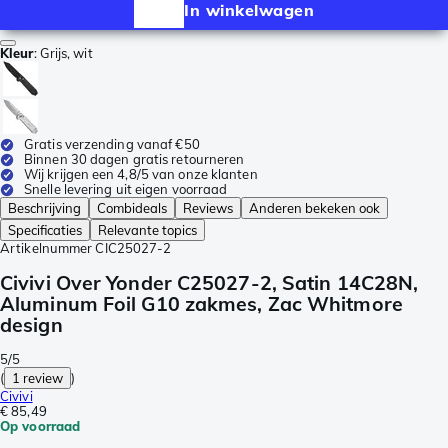
In winkelwagen
Kleur
:
Grijs, wit
Gratis verzending vanaf €50
Binnen 30 dagen gratis retourneren
Wij krijgen een 4,8/5 van onze klanten
Snelle levering uit eigen voorraad
Beschrijving
Combideals
Reviews
Anderen bekeken ook
Specificaties
Relevante topics
Artikelnummer
CIC25027-2
Civivi Over Yonder C25027-2, Satin 14C28N,
Aluminum Foil G10 zakmes, Zac Whitmore
design
5/5
(
1 review
)
Civivi
€ 85,49
Op voorraad