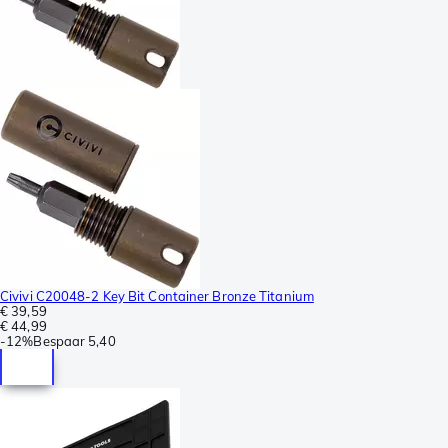
Civivi C20048-2 Key Bit Container Bronze Titanium
€ 39,59
€ 44,99
-
12%
Bespaar
5,40