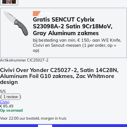
Actie
Gratis SENCUT Cybrix
S23098A-2 Satin 9Cr18MoV,
Gray Aluminum zakmes
bij besteding van min. € 150,- aan WE Knife,
Civivi en Sencut-messen (1 per order, op =
op)
Artikelnummer
CIC25027-2
Civivi Over Yonder C25027-2, Satin 14C28N,
Aluminum Foil G10 zakmes, Zac Whitmore
design
5/5
(
1 review
)
Civivi
€ 85,49
Op voorraad
Voor 22:00 uur besteld, morgen in huis