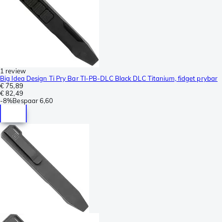
1 review
Big Idea Design Ti Pry Bar TI-PB-DLC Black DLC Titanium, fidget prybar
€ 75,89
€ 82,49
-
8%
Bespaar
6,60