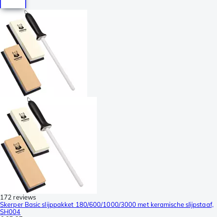
172 reviews
Skerper Basic slijppakket 180/600/1000/3000 met keramische slijpstaaf,
SH004