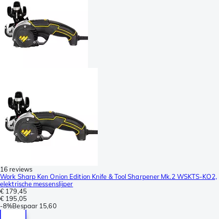
16 reviews
Work Sharp Ken Onion Edition Knife & Tool Sharpener Mk.2 WSKTS-KO2,
elektrische messenslijper
€ 179,45
€ 195,05
-
8%
Bespaar
15,60