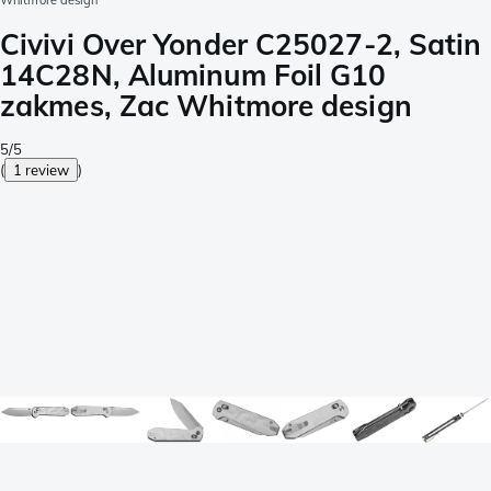
Whitmore design
Civivi Over Yonder C25027-2, Satin
14C28N, Aluminum Foil G10
zakmes, Zac Whitmore design
5/5
(
1 review
)