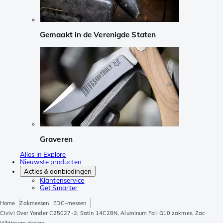
Gemaakt in de Verenigde Staten
Graveren
Alles in Explore
Nieuwste producten
Acties & aanbiedingen
Klantenservice
Get Smarter
Home
Zakmessen
EDC-messen
Civivi Over Yonder C25027-2, Satin 14C28N, Aluminum Foil G10 zakmes, Zac