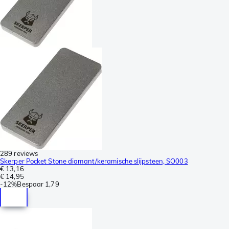
289 reviews
Skerper Pocket Stone diamant/keramische slijpsteen, SO003
€ 13,16
€ 14,95
-
12%
Bespaar
1,79