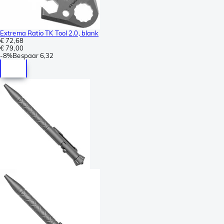
Extrema Ratio TK Tool 2.0, blank
€ 72,68
€ 79,00
-
8%
Bespaar
6,32