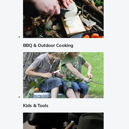
BBQ & Outdoor Cooking
Kids & Tools