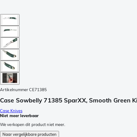
Artikelnummer
CE71385
Case Sowbelly 71385 SparXX, Smooth Green Ki
Case Knives
Niet meer leverbaar
We verkopen dit product niet meer.
Naar vergelijkbare producten