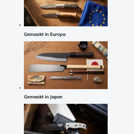
Gemaakt in Europa
Gemaakt in Japan