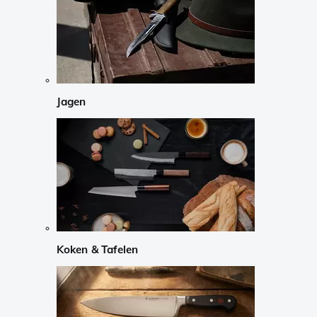
Jagen
Koken & Tafelen