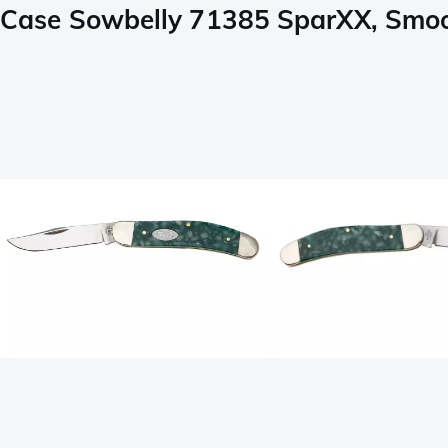
Case Sowbelly 71385 SparXX, Smoot