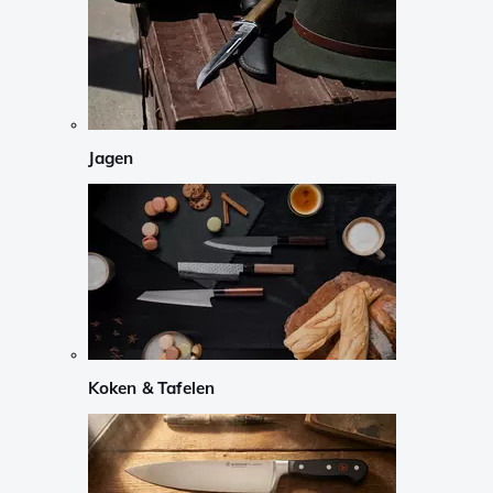
Jagen
Koken & Tafelen