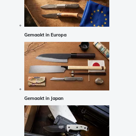
Gemaakt in Europa
Gemaakt in Japan