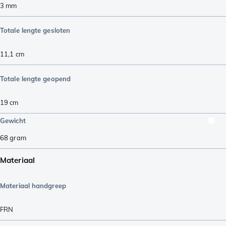
3
mm
Totale lengte gesloten
11,1
cm
Totale lengte geopend
19
cm
Gewicht
68
gram
Materiaal
Materiaal handgreep
FRN