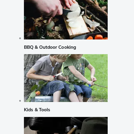
BBQ & Outdoor Cooking
Kids & Tools