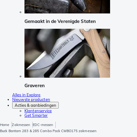
Gemaakt in de Verenigde Staten
Graveren
Alles in Explore
Nieuwste producten
Acties & aanbiedingen
Klantenservice
Get Smarter
Home
Zakmessen
EDC-messen
Buck Bantam 283 & 285 Combo Pack CMBO175 zakmessen