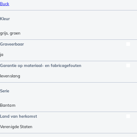
Buck
Kleur
grijs
,
groen
Graveerbaar
ja
Garantie op materiaal- en fabricagefouten
levenslang
Serie
Bantam
Land van herkomst
Verenigde Staten