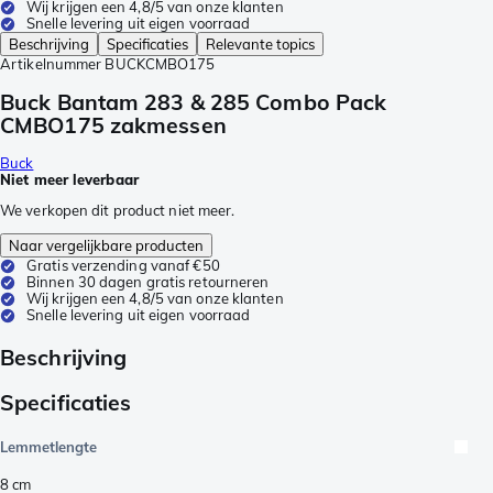
Wij krijgen een 4,8/5 van onze klanten
Snelle levering uit eigen voorraad
Beschrijving
Specificaties
Relevante topics
Artikelnummer
BUCKCMBO175
Buck Bantam 283 & 285 Combo Pack
CMBO175 zakmessen
Buck
Niet meer leverbaar
We verkopen dit product niet meer.
Naar vergelijkbare producten
Gratis verzending vanaf €50
Binnen 30 dagen gratis retourneren
Wij krijgen een 4,8/5 van onze klanten
Snelle levering uit eigen voorraad
Beschrijving
Specificaties
Lemmetlengte
8
cm