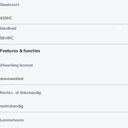
Staalsoort
420HC
Hardheid
58
HRC
Features & functies
Afwerking lemmet
stonewashed
Rechts- of linkshandig
rechtshandig
Lemmetvorm