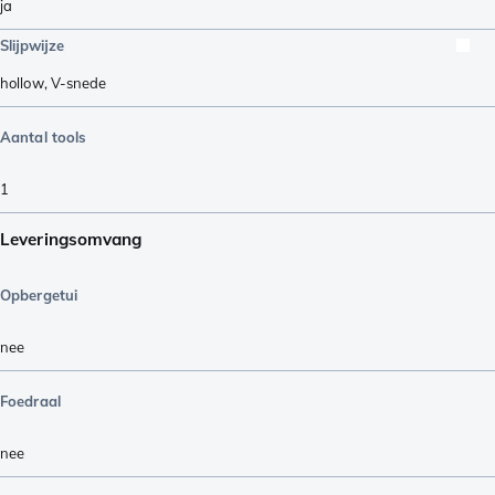
ja
Slijpwijze
hollow
,
V-snede
Aantal tools
1
Leveringsomvang
Opbergetui
nee
Foedraal
nee