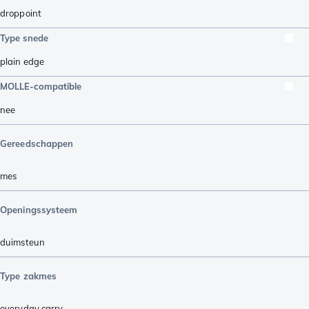
droppoint
Type snede
plain edge
MOLLE-compatible
nee
Gereedschappen
mes
Openingssysteem
duimsteun
Type zakmes
everyday carry