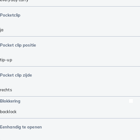
Pocketclip
ja
Pocket clip positie
tip-up
Pocket clip zijde
rechts
Blokkering
backlock
Eenhandig te openen