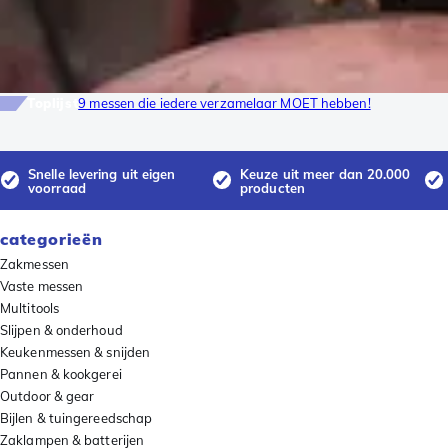
Toplijst
9 messen die iedere verzamelaar MOET hebben!
Snelle levering uit eigen
Keuze uit meer dan 20.000
voorraad
producten
categorieën
Zakmessen
Vaste messen
Multitools
Slijpen & onderhoud
Keukenmessen & snijden
Pannen & kookgerei
Outdoor & gear
Bijlen & tuingereedschap
Zaklampen & batterijen