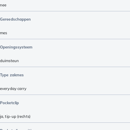
nee
Gereedschappen
mes
Openingssysteem
duimsteun
Type zakmes
everyday carry
Pocketclip
ja, tip-up (rechts)