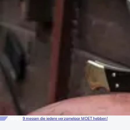
Toplijst
9 messen die iedere verzamelaar MOET hebben!