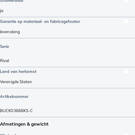
Graveerbaar
ja
Garantie op materiaal- en fabricagefouten
levenslang
Serie
Rival
Land van herkomst
Verenigde Staten
Artikelnummer
BUCK0366BKS-C
Afmetingen & gewicht