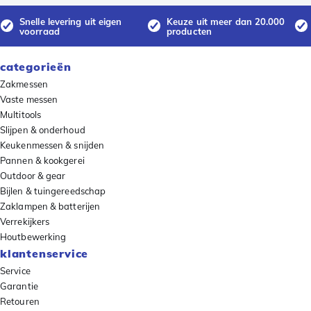
Snelle levering uit eigen
Keuze uit meer dan 20.000
voorraad
producten
categorieën
Zakmessen
Vaste messen
Multitools
Slijpen & onderhoud
Keukenmessen & snijden
Pannen & kookgerei
Outdoor & gear
Bijlen & tuingereedschap
Zaklampen & batterijen
Verrekijkers
Houtbewerking
klantenservice
Service
Garantie
Retouren