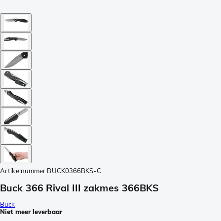
Artikelnummer
BUCK0366BKS-C
Buck 366 Rival III zakmes 366BKS
Buck
Niet meer leverbaar