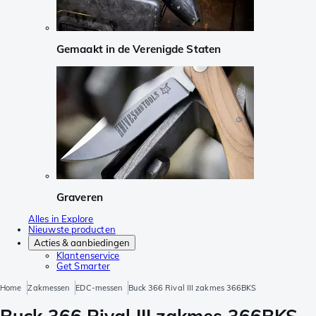
Gemaakt in de Verenigde Staten
Graveren
Alles in Explore
Nieuwste producten
Acties & aanbiedingen
Klantenservice
Get Smarter
Home
Zakmessen
EDC-messen
Buck 366 Rival III zakmes 366BKS