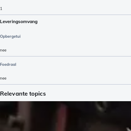
1
Leveringsomvang
Opbergetui
nee
Foedraal
nee
Relevante topics