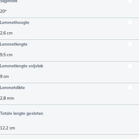
Slijphoek
20º
Lemmethoogte
2,6
cm
Lemmetlengte
9,5
cm
Lemmetlengte snijvlak
9
cm
Lemmetdikte
2,8
mm
Totale lengte gesloten
12,2
cm