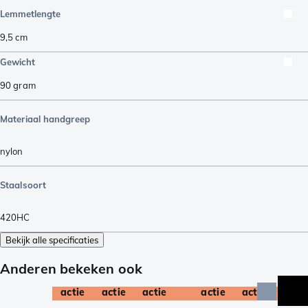
Lemmetlengte
9,5
cm
Gewicht
90
gram
Materiaal handgreep
nylon
Staalsoort
420HC
Bekijk alle specificaties
Anderen bekeken ook
actie
actie
actie
actie
actie
acti