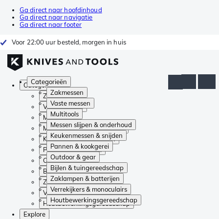
Ga direct naar hoofdinhoud
Ga direct naar navigatie
Ga direct naar footer
Voor 22:00 uur besteld, morgen in huis
Categorieën
Categorieën
Zakmessen
Zakmessen
Vaste messen
Vaste messen
Multitools
Multitools
Messen slijpen & onderhoud
Messen slijpen & onderhoud
Keukenmessen & snijden
Keukenmessen & snijden
Pannen & kookgerei
Pannen & kookgerei
Outdoor & gear
Outdoor & gear
Bijlen & tuingereedschap
Bijlen & tuingereedschap
Zaklampen & batterijen
Zaklampen & batterijen
Verrekijkers & monoculairs
Verrekijkers & monoculairs
Houtbewerkingsgereedschap
Houtbewerkingsgereedschap
Explore