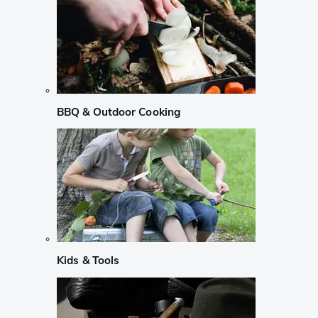
BBQ & Outdoor Cooking
Kids & Tools