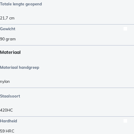
Totale lengte geopend
21,7
cm
Gewicht
90
gram
Materiaal
Materiaal handgreep
nylon
Staalsoort
420HC
Hardheid
59
HRC