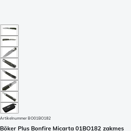
Artikelnummer
BO01BO182
Böker Plus Bonfire Micarta 01BO182 zakmes