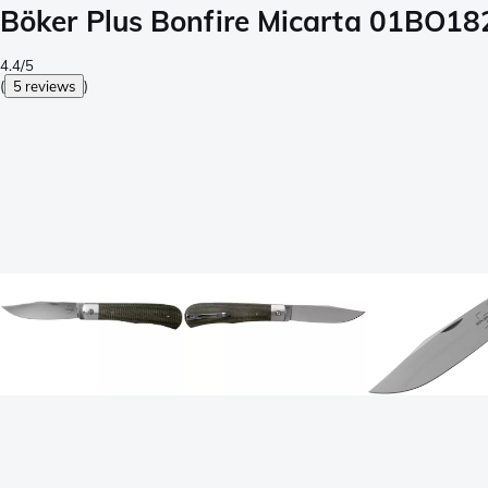
Böker Plus Bonfire Micarta 01BO1
4.4/5
(
5 reviews
)