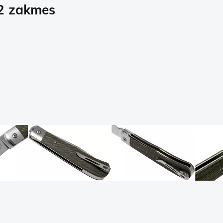
82 zakmes