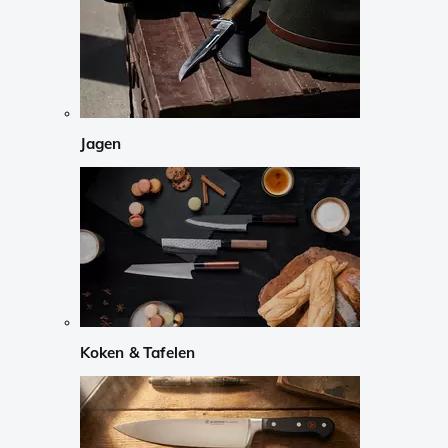
Jagen
Koken & Tafelen