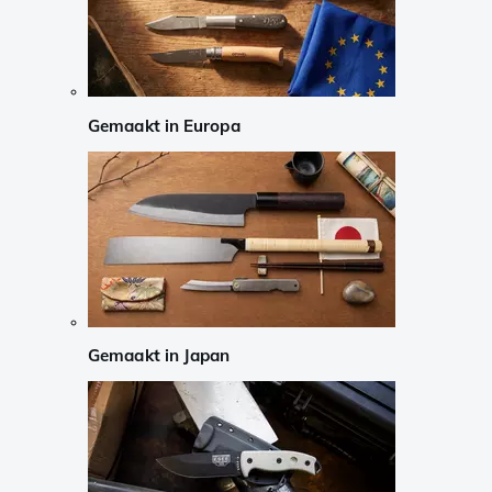
Gemaakt in Europa
Gemaakt in Japan