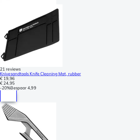
21 reviews
Knivesandtools Knife Cleaning Mat, rubber
€ 19,96
€ 24,95
-
20%
Bespaar
4,99