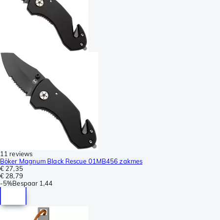
11 reviews
Böker Magnum Black Rescue 01MB456 zakmes
€ 27,35
€ 28,79
-
5%
Bespaar
1,44