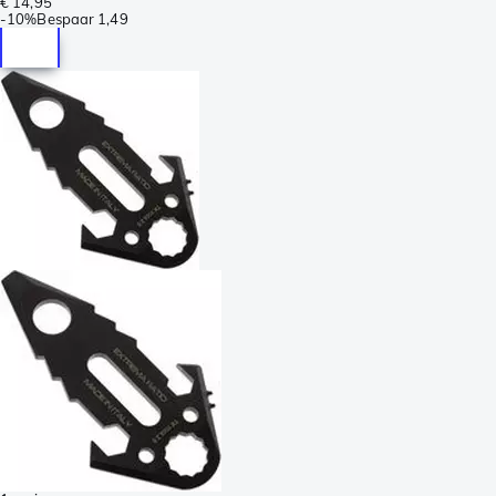
€ 14,95
-
10%
Bespaar
1,49