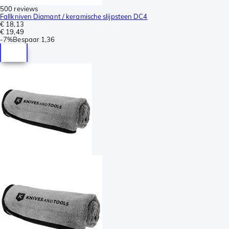
500 reviews
Fallkniven Diamant / keramische slijpsteen DC4
€ 18,13
€ 19,49
-
7%
Bespaar
1,36