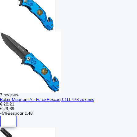
7 reviews
Böker Magnum Air Force Rescue, 01LL473 zakmes
€ 28,21
€ 29,69
-
5%
Bespaar
1,48