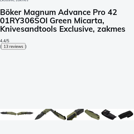
Exclusive, zakmes
Böker Magnum Advance Pro 42
01RY306SOI Green Micarta,
Knivesandtools Exclusive, zakmes
4.4/5
(
13 reviews
)