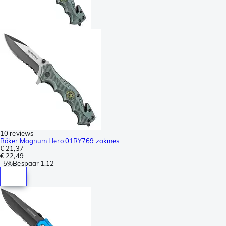
10 reviews
Böker Magnum Hero 01RY769 zakmes
€ 21,37
€ 22,49
-
5%
Bespaar
1,12