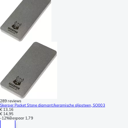
289 reviews
Skerper Pocket Stone diamant/keramische slijpsteen, SO003
€ 13,16
€ 14,95
-
12%
Bespaar
1,79