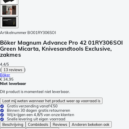
Artikelnummer
BO01RY306SOI
Böker Magnum Advance Pro 42 01RY306SOI
Green Micarta, Knivesandtools Exclusive,
zakmes
4.4/5
(
13 reviews
)
Böker
€ 34,95
Niet leverbaar
Dit product is momenteel niet leverbaar.
Laat mij weten wanneer het product weer op voorraad is
Gratis verzending vanaf €50
Binnen 30 dagen gratis retourneren
Wij krijgen een 4,8/5 van onze klanten
Snelle levering uit eigen voorraad
Beschrijving
Combideals
Reviews
Anderen bekeken ook