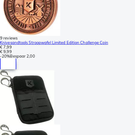
9 reviews
Knivesandtools Stroopwafel Limited Edition Challenge Coin
€ 7,99
€ 9,99
-
20%
Bespaar
2,00