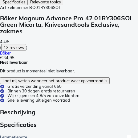
Specificaties
Relevante topics
Artikelnummer
BO01RY306SOI
Böker Magnum Advance Pro 42 01RY306SOI
Green Micarta, Knivesandtools Exclusive,
zakmes
4.4/5
(
13 reviews
)
Böker
€ 34,95
Niet leverbaar
Dit product is momenteel niet leverbaar.
Laat mij weten wanneer het product weer op voorraad is
Gratis verzending vanaf €50
Binnen 30 dagen gratis retourneren
Wij krijgen een 4,8/5 van onze klanten
Snelle levering uit eigen voorraad
Beschrijving
Specificaties
Lemmetlengte