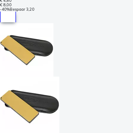
€ 4,80
€ 8,00
-
40%
Bespaar
3,20