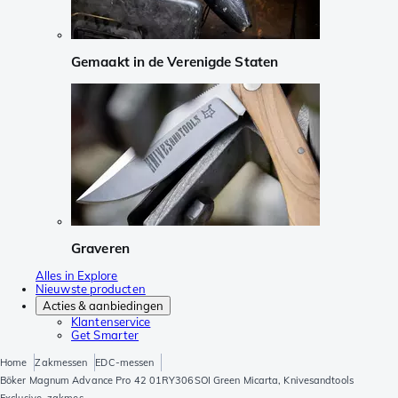
Gemaakt in de Verenigde Staten
Graveren
Alles in Explore
Nieuwste producten
Acties & aanbiedingen
Klantenservice
Get Smarter
Home
Zakmessen
EDC-messen
Böker Magnum Advance Pro 42 01RY306SOI Green Micarta, Knivesandtools