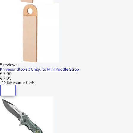
5 reviews
Knivesandtools #Chiquito Mini Paddle Strop
€ 7,00
€ 7,95
-
12%
Bespaar
0,95