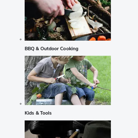
BBQ & Outdoor Cooking
Kids & Tools