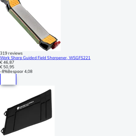
319 reviews
Work Sharp Guided Field Sharpener, WSGFS221
€ 46,87
€ 50,95
-
8%
Bespaar
4,08