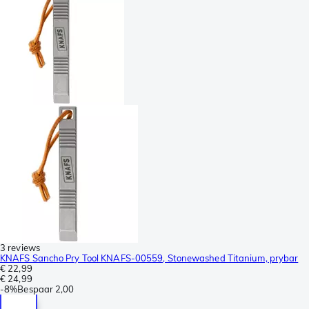
3 reviews
KNAFS Sancho Pry Tool KNAFS-00559, Stonewashed Titanium, prybar
€ 22,99
€ 24,99
-
8%
Bespaar
2,00