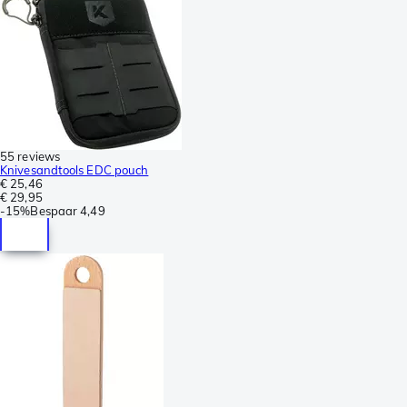
55 reviews
Knivesandtools EDC pouch
€ 25,46
€ 29,95
-
15%
Bespaar
4,49