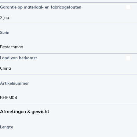
Garantie op materiaal- en fabricagefouten
2 jaar
Serie
Bestechman
Land van herkomst
China
Artikelnummer
BHBM04
Afmetingen & gewicht
Lengte