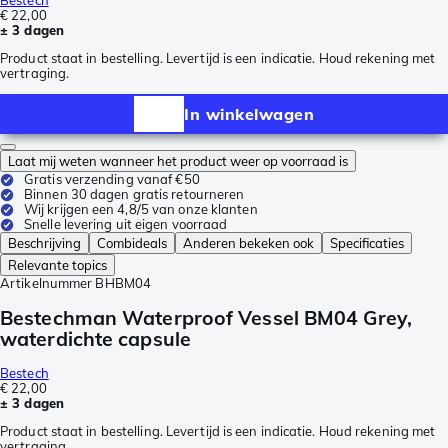
Bestech
€ 22,00
± 3 dagen
Product staat in bestelling. Levertijd is een indicatie. Houd rekening met
vertraging.
In winkelwagen
Laat mij weten wanneer het product weer op voorraad is
Gratis verzending vanaf €50
Binnen 30 dagen gratis retourneren
Wij krijgen een 4,8/5 van onze klanten
Snelle levering uit eigen voorraad
Beschrijving
Combideals
Anderen bekeken ook
Specificaties
Relevante topics
Artikelnummer
BHBM04
Bestechman Waterproof Vessel BM04 Grey,
waterdichte capsule
Bestech
€ 22,00
± 3 dagen
Product staat in bestelling. Levertijd is een indicatie. Houd rekening met
vertraging.