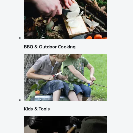
BBQ & Outdoor Cooking
Kids & Tools