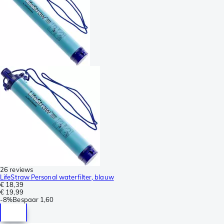
26 reviews
LifeStraw Personal waterfilter, blauw
€ 18,39
€ 19,99
-
8%
Bespaar
1,60