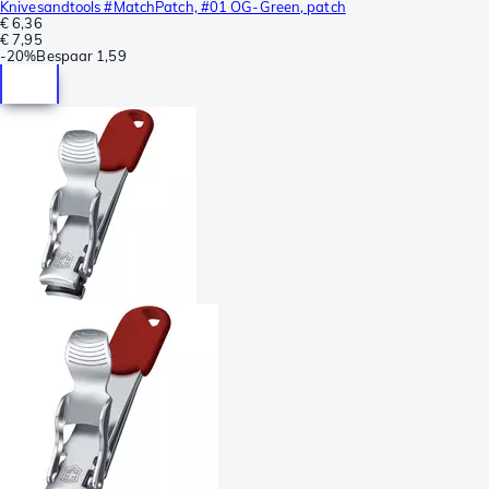
Knivesandtools #MatchPatch, #01 OG-Green, patch
€ 6,36
€ 7,95
-
20%
Bespaar
1,59