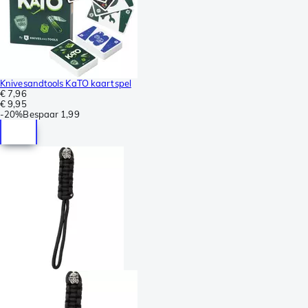
Knivesandtools KaTO kaartspel
€ 7,96
€ 9,95
-
20%
Bespaar
1,99