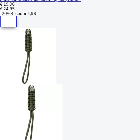
€ 19,96
€ 24,95
-
20%
Bespaar
4,99