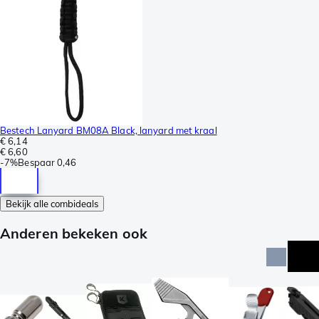
Bestech Lanyard BM08A Black, lanyard met kraal
€ 6,14
€ 6,60
-
7%
Bespaar
0,46
Bekijk alle combideals
Anderen bekeken ook