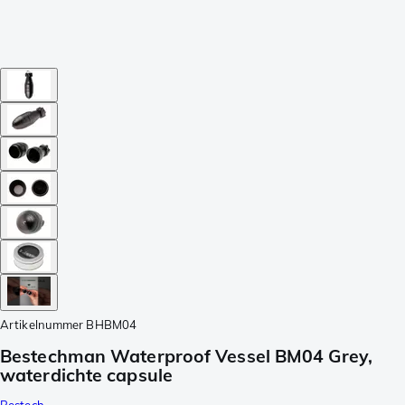
Artikelnummer
BHBM04
Bestechman Waterproof Vessel BM04 Grey,
waterdichte capsule