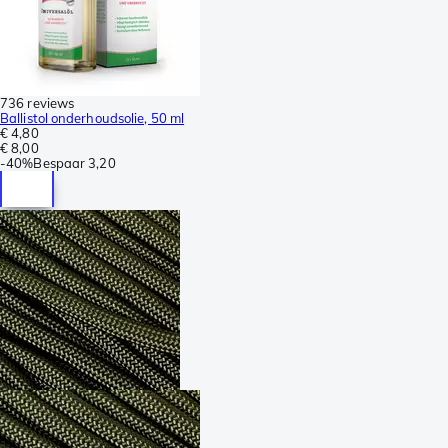
736 reviews
Ballistol onderhoudsolie, 50 ml
€ 4,80
€ 8,00
-
40%
Bespaar
3,20