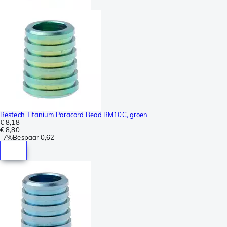
Bestech Titanium Paracord Bead BM10C, groen
€ 8,18
€ 8,80
-
7%
Bespaar
0,62