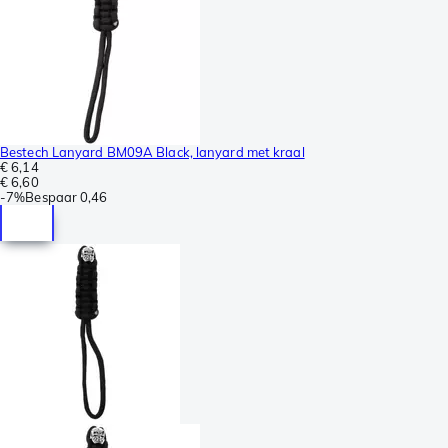
Bestech Lanyard BM09A Black, lanyard met kraal
€ 6,14
€ 6,60
-
7%
Bespaar
0,46