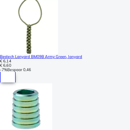
Bestech Lanyard BM09B Army Green, lanyard
€ 6,14
€ 6,60
-
7%
Bespaar
0,46