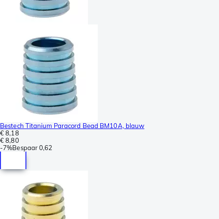
Bestech Titanium Paracord Bead BM10A, blauw
€ 8,18
€ 8,80
-
7%
Bespaar
0,62