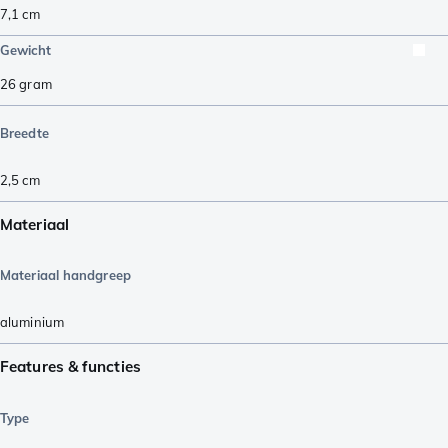
7,1
cm
Gewicht
26
gram
Breedte
2,5
cm
Materiaal
Materiaal handgreep
aluminium
Features & functies
Type