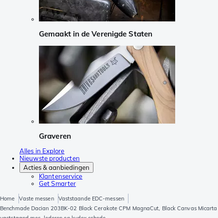
Gemaakt in de Verenigde Staten
Graveren
Alles in Explore
Nieuwste producten
Acties & aanbiedingen
Klantenservice
Get Smarter
Home
Vaste messen
Vaststaande EDC-messen
Benchmade Dacian 203BK-02 Black Cerakote CPM MagnaCut, Black Canvas Micarta