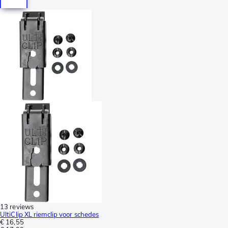
13 reviews
UltiClip XL riemclip voor schedes
€ 16,55