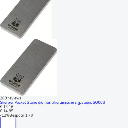
289 reviews
Skerper Pocket Stone diamant/keramische slijpsteen, SO003
€ 13,16
€ 14,95
-
12%
Bespaar
1,79