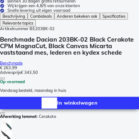
Binnen 30 dagen gratis retourneren
Wij krijgen een 4,8/5 van onze klanten
Snelle levering uit eigen voorraad
Beschrijving
Combideals
Anderen bekeken ook
Specificaties
Relevante topics
Artikelnummer
BE203BK-02
Benchmade Dacian 203BK-02 Black Cerakote
CPM MagnaCut, Black Canvas Micarta
vaststaand mes, lederen en kydex schede
Benchmade
€ 263,99
Adviesprijs
€ 343,50
Op voorraad
Vandaag besteld, maandag in huis
In winkelwagen
Afwerking lemmet
:
Cerakote