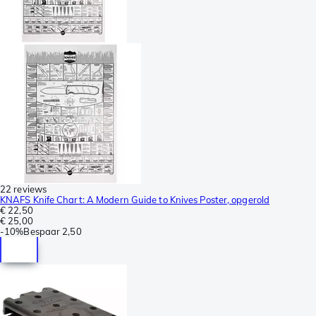
22 reviews
KNAFS Knife Chart: A Modern Guide to Knives Poster, opgerold
€ 22,50
€ 25,00
-
10%
Bespaar
2,50