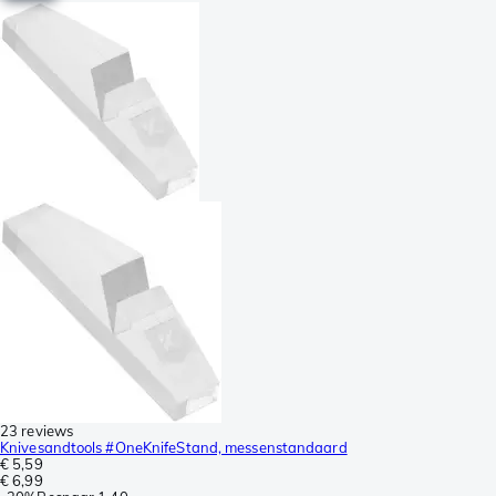
23 reviews
Knivesandtools #OneKnifeStand, messenstandaard
€ 5,59
€ 6,99