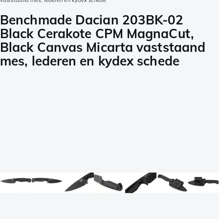
vaststaand mes, lederen en kydex schede
Benchmade Dacian 203BK-02
Black Cerakote CPM MagnaCut,
Black Canvas Micarta vaststaand
mes, lederen en kydex schede