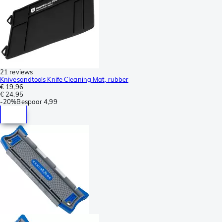
21 reviews
Knivesandtools Knife Cleaning Mat, rubber
€ 19,96
€ 24,95
-
20%
Bespaar
4,99