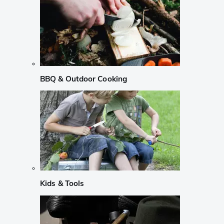
BBQ & Outdoor Cooking
Kids & Tools