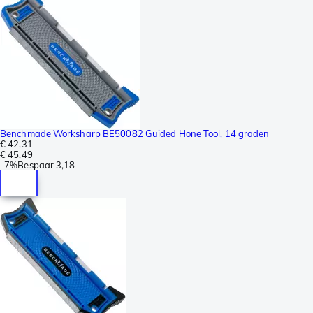
Benchmade Worksharp BE50082 Guided Hone Tool, 14 graden
€ 42,31
€ 45,49
-
7%
Bespaar
3,18