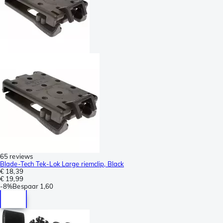
65 reviews
Blade-Tech Tek-Lok Large riemclip, Black
€ 18,39
€ 19,99
-
8%
Bespaar
1,60