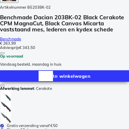
Artikelnummer
BE203BK-02
Benchmade Dacian 203BK-02 Black Cerakote
CPM MagnaCut, Black Canvas Micarta
vaststaand mes, lederen en kydex schede
Benchmade
€ 263,99
Adviesprijs
€ 343,50
Op voorraad
Vandaag besteld, maandag in huis
In winkelwagen
Afwerking lemmet
:
Cerakote
Gratis verzending vanaf €50