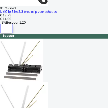
81 reviews
UltiClip Slim 3.3 broekclip voor schedes
€ 13,79
€ 14,99
-
8%
Bespaar
1,20
topper