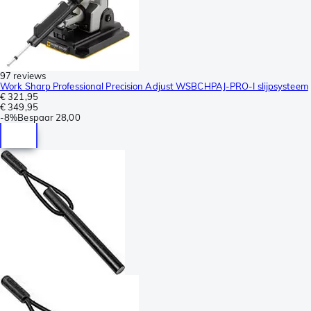
97 reviews
Work Sharp Professional Precision Adjust WSBCHPAJ-PRO-I slijpsysteem
€ 321,95
€ 349,95
-
8%
Bespaar
28,00