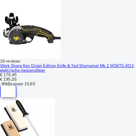
16 reviews
Work Sharp Ken Onion Edition Knife & Tool Sharpener Mk.2 WSKTS-KO2,
elektrische messenslijper
€ 179,45
€ 195,05
-
8%
Bespaar
15,60