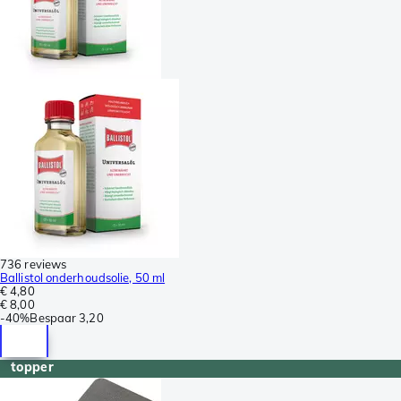
736 reviews
Ballistol onderhoudsolie, 50 ml
€ 4,80
€ 8,00
-
40%
Bespaar
3,20
topper