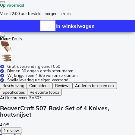
Op voorraad
Voor 22:00 uur besteld, morgen in huis
In winkelwagen
Kleur
:
Bruin
Gratis verzending vanaf €50
Binnen 30 dagen gratis retourneren
Wij krijgen een 4,8/5 van onze klanten
Snelle levering uit eigen voorraad
Beschrijving
Combideals
Reviews
Anderen bekeken ook
Specificaties
Relevante topics
Artikelnummer
BVS07
BeaverCraft S07 Basic Set of 4 Knives,
houtsnijset
4.0/5
(
1 review
)