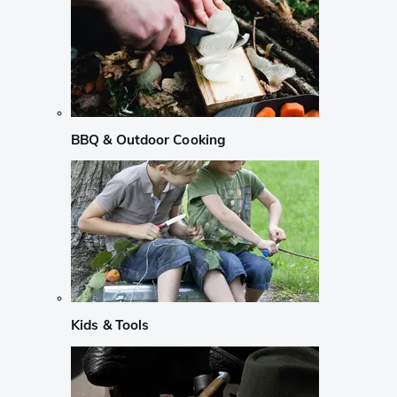
BBQ & Outdoor Cooking
Kids & Tools