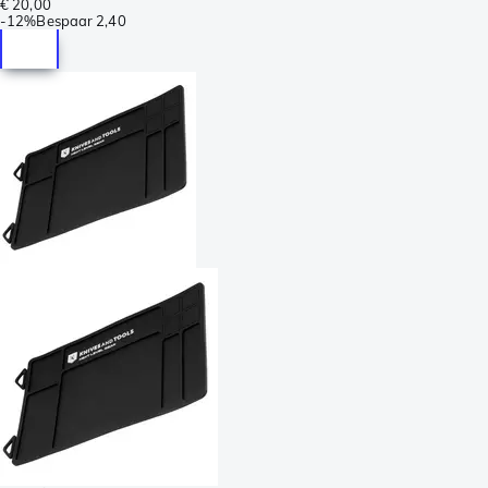
€ 20,00
-
12%
Bespaar
2,40