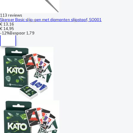
113 reviews
Skerper Basic slijp-pen met diamanten slijpstaaf, SO001
€ 13,16
€ 14,95
-
12%
Bespaar
1,79