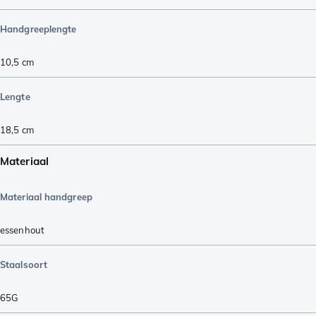
Handgreeplengte
10,5
cm
Lengte
18,5
cm
Materiaal
Materiaal handgreep
essenhout
Staalsoort
65G