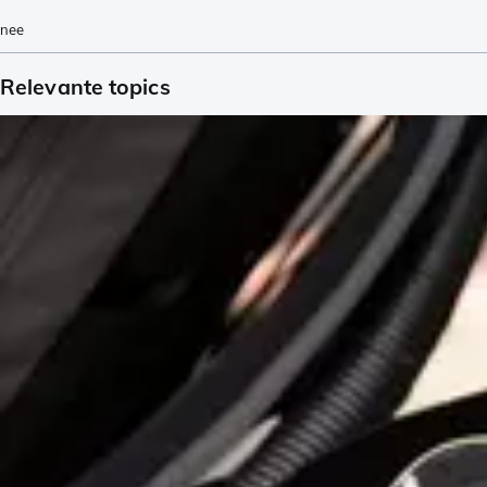
nee
Relevante topics