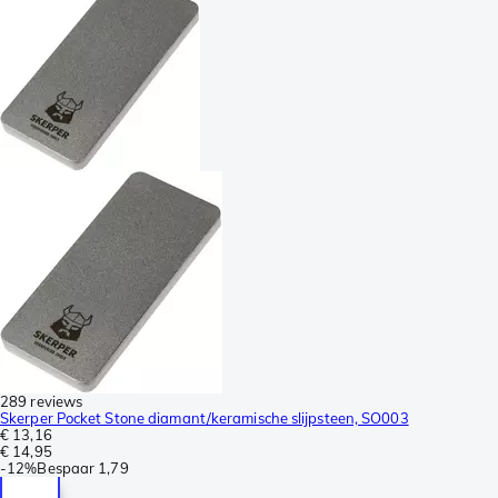
289 reviews
Skerper Pocket Stone diamant/keramische slijpsteen, SO003
€ 13,16
€ 14,95
-
12%
Bespaar
1,79