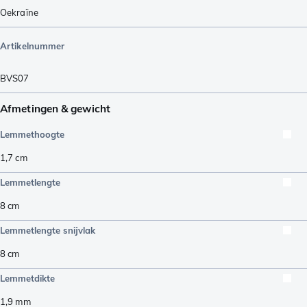
Oekraïne
Artikelnummer
BVS07
Afmetingen & gewicht
Lemmethoogte
1,7
cm
Lemmetlengte
8
cm
Lemmetlengte snijvlak
8
cm
Lemmetdikte
1,9
mm