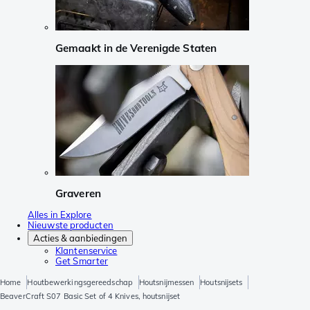
Gemaakt in de Verenigde Staten
Graveren
Alles in Explore
Nieuwste producten
Acties & aanbiedingen
Klantenservice
Get Smarter
Home
Houtbewerkingsgereedschap
Houtsnijmessen
Houtsnijsets
BeaverCraft S07 Basic Set of 4 Knives, houtsnijset