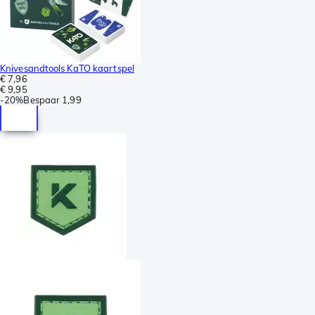
Knivesandtools KaTO kaartspel
€ 7,96
€ 9,95
-
20%
Bespaar
1,99