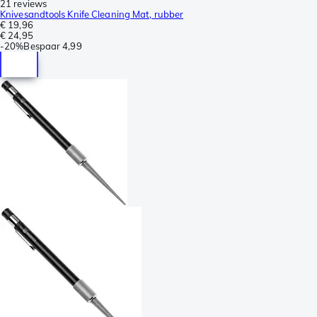
21 reviews
Knivesandtools Knife Cleaning Mat, rubber
€ 19,96
€ 24,95
-
20%
Bespaar
4,99