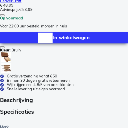
BeaverCraft
€ 48,99
Adviesprijs
€ 53,99
Op voorraad
Voor 22:00 uur besteld, morgen in huis
In winkelwagen
Kleur
:
Bruin
Gratis verzending vanaf €50
Binnen 30 dagen gratis retourneren
Wij krijgen een 4,8/5 van onze klanten
Snelle levering uit eigen voorraad
Beschrijving
Specificaties
Merk