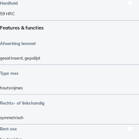
Hardheid
59
HRC
Features & functies
Afwerking lemmet
gesatineerd
,
gepolijst
Type mes
houtsnijmes
Rechts- of linkshandig
symmetrisch
Best use