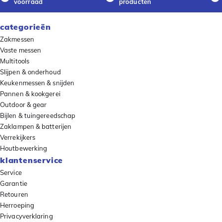
voorraad
producten
categorieën
Zakmessen
Vaste messen
Multitools
Slijpen & onderhoud
Keukenmessen & snijden
Pannen & kookgerei
Outdoor & gear
Bijlen & tuingereedschap
Zaklampen & batterijen
Verrekijkers
Houtbewerking
klantenservice
Service
Garantie
Retouren
Herroeping
Privacyverklaring