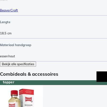
BeaverCraft
Lengte
18,5
cm
Materiaal handgreep
essenhout
Bekijk alle specificaties
Combideals & accessoires
topper