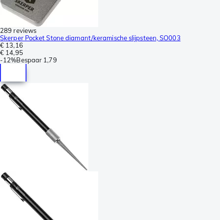
289 reviews
Skerper Pocket Stone diamant/keramische slijpsteen, SO003
€ 13,16
€ 14,95
-
12%
Bespaar
1,79