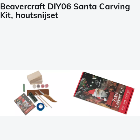
Beavercraft DIY06 Santa Carving
Kit, houtsnijset