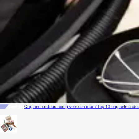
Toplijst
Origineel cadeau nodig voor een man? Top 10 originele cad