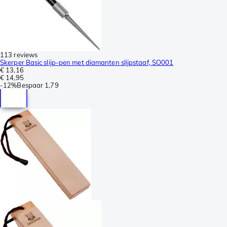
113 reviews
Skerper Basic slijp-pen met diamanten slijpstaaf, SO001
€ 13,16
€ 14,95
-
12%
Bespaar
1,79