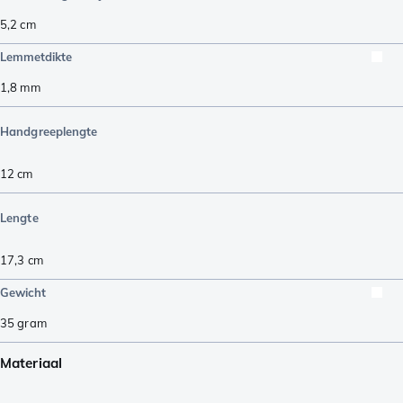
5,2
cm
Lemmetdikte
1,8
mm
Handgreeplengte
12
cm
Lengte
17,3
cm
Gewicht
35
gram
Materiaal