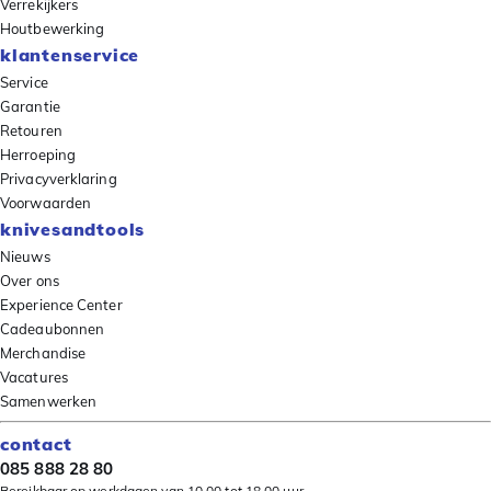
Verrekijkers
Houtbewerking
klantenservice
Service
Garantie
Retouren
Herroeping
Privacyverklaring
Voorwaarden
knivesandtools
Nieuws
Over ons
Experience Center
Cadeaubonnen
Merchandise
Vacatures
Samenwerken
contact
085 888 28 80
Bereikbaar op werkdagen van 10.00 tot 18.00 uur.