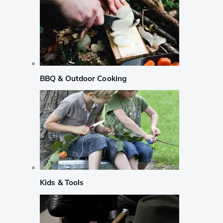
BBQ & Outdoor Cooking
Kids & Tools