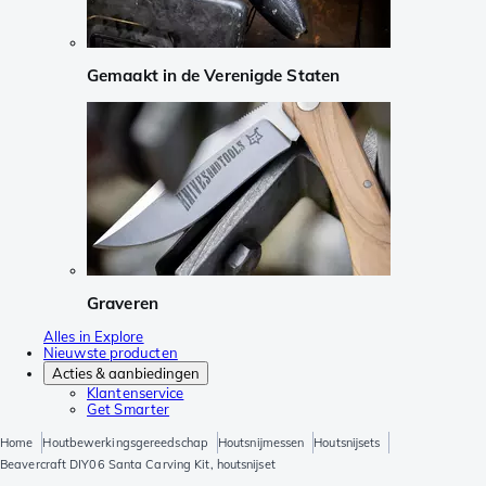
Gemaakt in de Verenigde Staten
Graveren
Alles in Explore
Nieuwste producten
Acties & aanbiedingen
Klantenservice
Get Smarter
Home
Houtbewerkingsgereedschap
Houtsnijmessen
Houtsnijsets
Beavercraft DIY06 Santa Carving Kit, houtsnijset