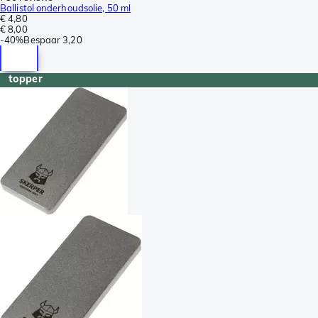
Ballistol onderhoudsolie, 50 ml
€ 4,80
€ 8,00
-
40%
Bespaar
3,20
topper