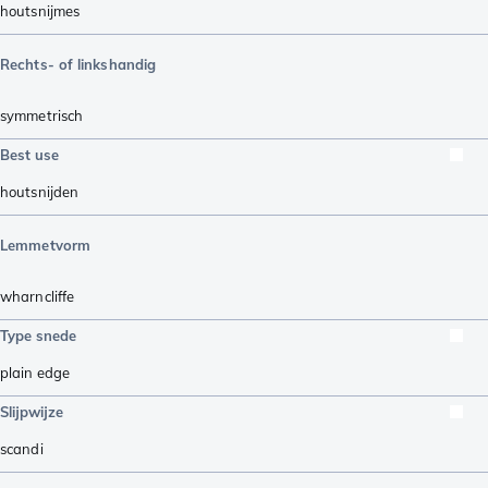
houtsnijmes
Rechts- of linkshandig
symmetrisch
Best use
houtsnijden
Lemmetvorm
wharncliffe
Type snede
plain edge
Slijpwijze
scandi