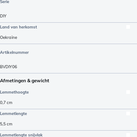
Serie
DIY
Land van herkomst
Oekraïne
Artikelnummer
BVDIY06
Afmetingen & gewicht
Lemmethoogte
0,7
cm
Lemmetlengte
5,5
cm
Lemmetlengte snijvlak