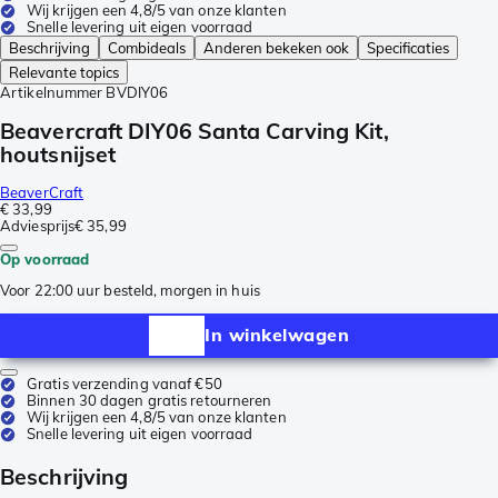
Wij krijgen een 4,8/5 van onze klanten
Snelle levering uit eigen voorraad
Beschrijving
Combideals
Anderen bekeken ook
Specificaties
Relevante topics
Artikelnummer
BVDIY06
Beavercraft DIY06 Santa Carving Kit,
houtsnijset
BeaverCraft
€ 33,99
Adviesprijs
€ 35,99
Op voorraad
Voor 22:00 uur besteld, morgen in huis
In winkelwagen
Gratis verzending vanaf €50
Binnen 30 dagen gratis retourneren
Wij krijgen een 4,8/5 van onze klanten
Snelle levering uit eigen voorraad
Beschrijving