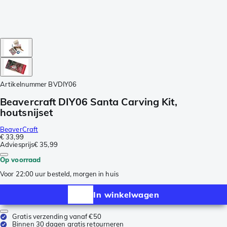
Artikelnummer
BVDIY06
Beavercraft DIY06 Santa Carving Kit,
houtsnijset
BeaverCraft
€ 33,99
Adviesprijs
€ 35,99
Op voorraad
Voor 22:00 uur besteld, morgen in huis
In winkelwagen
Gratis verzending vanaf €50
Binnen 30 dagen gratis retourneren