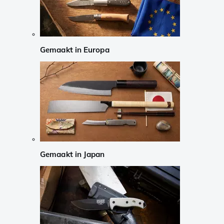
Gemaakt in Europa
Gemaakt in Japan