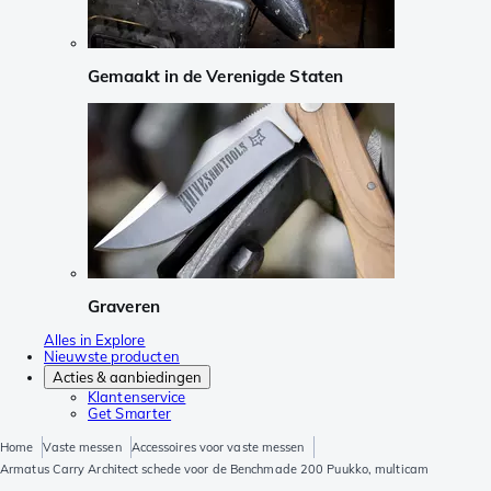
Gemaakt in de Verenigde Staten
Graveren
Alles in Explore
Nieuwste producten
Acties & aanbiedingen
Klantenservice
Get Smarter
Home
Vaste messen
Accessoires voor vaste messen
Armatus Carry Architect schede voor de Benchmade 200 Puukko, multicam