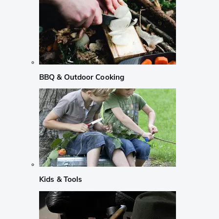
BBQ & Outdoor Cooking
Kids & Tools