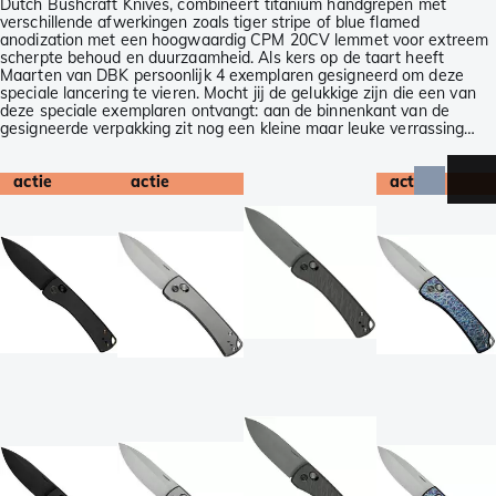
Dutch Bushcraft Knives, combineert titanium handgrepen met
verschillende afwerkingen zoals tiger stripe of blue flamed
anodization met een hoogwaardig CPM 20CV lemmet voor extreem
scherpte behoud en duurzaamheid. Als kers op de taart heeft
Maarten van DBK persoonlijk 4 exemplaren gesigneerd om deze
speciale lancering te vieren. Mocht jij de gelukkige zijn die een van
deze speciale exemplaren ontvangt: aan de binnenkant van de
gesigneerde verpakking zit nog een kleine maar leuke verrassing…
actie
actie
actie