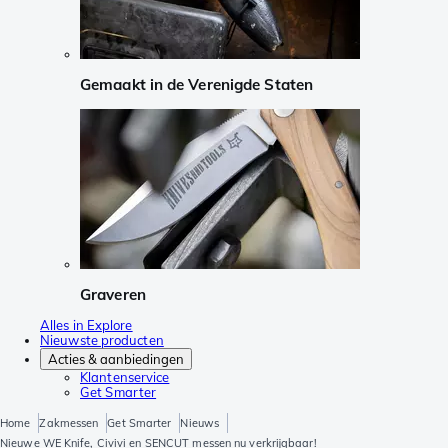
Gemaakt in de Verenigde Staten
Graveren
Alles in Explore
Nieuwste producten
Acties & aanbiedingen
Klantenservice
Get Smarter
Home
Zakmessen
Get Smarter
Nieuws
Nieuwe WE Knife, Civivi en SENCUT messen nu verkrijgbaar!