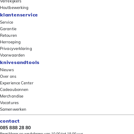
Verrekijkers
Houtbewerking
klantenservice
Service
Garantie
Retouren
Herroeping
Privacyverklaring
Voorwaarden
knivesandtools
Nieuws
Over ons
Experience Center
Cadeaubonnen
Merchandise
Vacatures
Samenwerken
contact
085 888 28 80
Bereikbaar op werkdagen van 10.00 tot 18.00 uur.