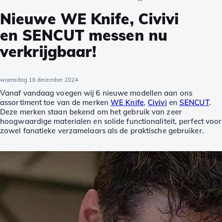
Nieuwe WE Knife, Civivi
en SENCUT messen nu
verkrijgbaar!
woensdag 18 december 2024
Vanaf vandaag voegen wij 6 nieuwe modellen aan ons
assortiment toe van de merken
WE Knife
,
Civivi
en
SENCUT
.
Deze merken staan bekend om het gebruik van zeer
hoogwaardige materialen en solide functionaliteit, perfect voor
zowel fanatieke verzamelaars als de praktische gebruiker.