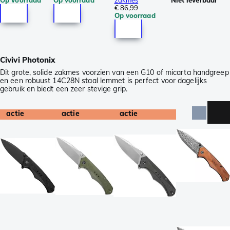
Op voorraad
Op voorraad
zakmes
Niet leverbaar
€ 86,99
Op voorraad
Civivi Photonix
Dit grote, solide zakmes voorzien van een G10 of micarta handgreep
en een robuust 14C28N staal lemmet is perfect voor dagelijks
gebruik en biedt een zeer stevige grip.
actie
actie
actie