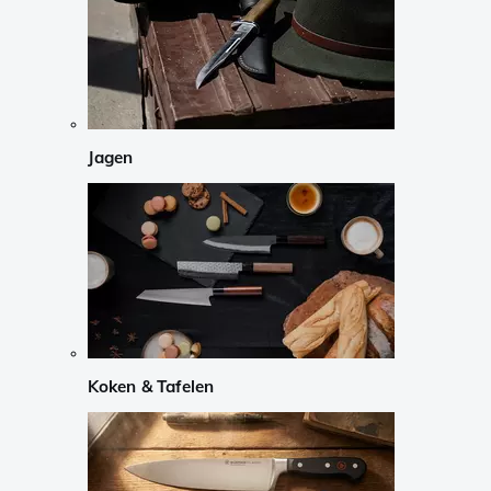
Jagen
Koken & Tafelen