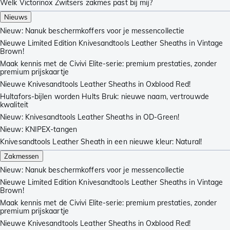
Welk Victorinox Zwitsers zakmes past bij mij?
Nieuws
Nieuw: Nanuk beschermkoffers voor je messencollectie
Nieuwe Limited Edition Knivesandtools Leather Sheaths in Vintage
Brown!
Maak kennis met de Civivi Elite-serie: premium prestaties, zonder
premium prijskaartje
Nieuwe Knivesandtools Leather Sheaths in Oxblood Red!
Hultafors-bijlen worden Hults Bruk: nieuwe naam, vertrouwde
kwaliteit
Nieuw: Knivesandtools Leather Sheaths in OD-Green!
Nieuw: KNIPEX-tangen
Knivesandtools Leather Sheath in een nieuwe kleur: Natural!
Zakmessen
Nieuw: Nanuk beschermkoffers voor je messencollectie
Nieuwe Limited Edition Knivesandtools Leather Sheaths in Vintage
Brown!
Maak kennis met de Civivi Elite-serie: premium prestaties, zonder
premium prijskaartje
Nieuwe Knivesandtools Leather Sheaths in Oxblood Red!