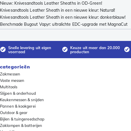
Nieuw: Knivesandtools Leather Sheaths in OD-Green!
Knivesandtools Leather Sheath in een nieuwe kleur: Natural!
Knivesandtools Leather Sheath in een nieuwe kleur: donkerblauw!
Benchmade Bugout Vapyr: ultralichte EDC-upgrade met MagnaCut
Snelle levering uit eigen
Keuze uit meer dan 20.000
voorraad
producten
categorieën
Zakmessen
Vaste messen
Multitools
Slijpen & onderhoud
Keukenmessen & snijden
Pannen & kookgerei
Outdoor & gear
Bijlen & tuingereedschap
Zaklampen & batterijen