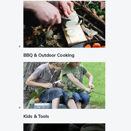
BBQ & Outdoor Cooking
Kids & Tools