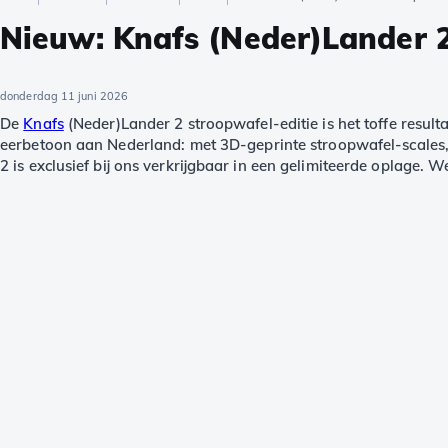
Nieuw: Knafs (Neder)Lander 2
donderdag 11 juni 2026
De
Knafs
(Neder)Lander 2 stroopwafel-editie is het toffe resul
eerbetoon aan Nederland: met 3D-geprinte stroopwafel-scales,
2 is exclusief bij ons verkrijgbaar in een gelimiteerde oplage. We