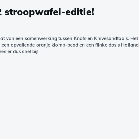
 stroopwafel-editie!
taat van een samenwerking tussen Knafs en Knivesandtools. Het 
 een opvallende oranje klomp-bead en een flinke dosis Holland
es er dus snel bij!