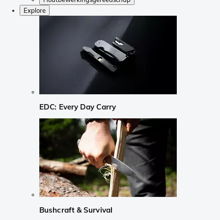
Explore
EDC: Every Day Carry
Bushcraft & Survival