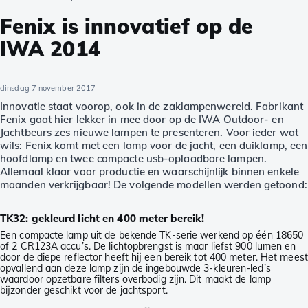
Fenix is innovatief op de
IWA 2014
dinsdag 7 november 2017
Innovatie staat voorop, ook in de zaklampenwereld. Fabrikant
Fenix gaat hier lekker in mee door op de IWA Outdoor- en
Jachtbeurs zes nieuwe lampen te presenteren. Voor ieder wat
wils: Fenix komt met een lamp voor de jacht, een duiklamp, een
hoofdlamp en twee compacte usb-oplaadbare lampen.
Allemaal klaar voor productie en waarschijnlijk binnen enkele
maanden verkrijgbaar! De volgende modellen werden getoond:
TK32: gekleurd licht en 400 meter bereik!
Een compacte lamp uit de bekende TK-serie werkend op één 18650
of 2 CR123A accu’s. De lichtopbrengst is maar liefst 900 lumen en
door de diepe reflector heeft hij een bereik tot 400 meter. Het meest
opvallend aan deze lamp zijn de ingebouwde 3-kleuren-led’s
waardoor opzetbare filters overbodig zijn. Dit maakt de lamp
bijzonder geschikt voor de jachtsport.