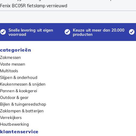
Fenix BC05R fietslamp vernieuwd
Snelle levering uit eigen
Keuze uit meer dan 20.000
voorraad
producten
categorieën
Zakmessen
Vaste messen
Multitools
Slijpen & onderhoud
Keukenmessen & snijden
Pannen & kookgerei
Outdoor & gear
Bijlen & tuingereedschap
Zaklampen & batterijen
Verrekijkers
Houtbewerking
klantenservice