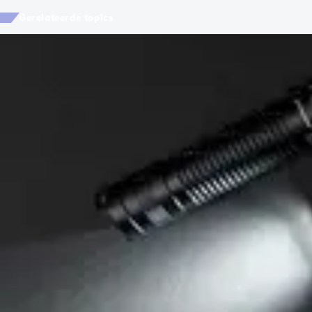
Gerelateerde topics