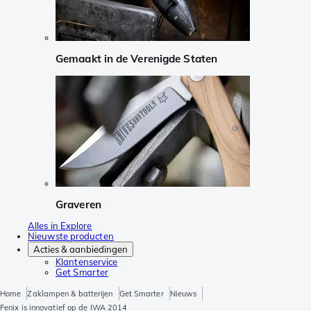
Gemaakt in de Verenigde Staten
Graveren
Alles in Explore
Nieuwste producten
Acties & aanbiedingen
Klantenservice
Get Smarter
Home
Zaklampen & batterijen
Get Smarter
Nieuws
Fenix is innovatief op de IWA 2014