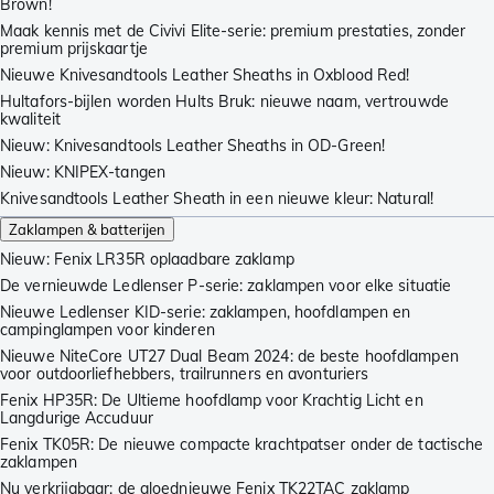
Brown!
Maak kennis met de Civivi Elite-serie: premium prestaties, zonder
premium prijskaartje
Nieuwe Knivesandtools Leather Sheaths in Oxblood Red!
Hultafors-bijlen worden Hults Bruk: nieuwe naam, vertrouwde
kwaliteit
Nieuw: Knivesandtools Leather Sheaths in OD-Green!
Nieuw: KNIPEX-tangen
Knivesandtools Leather Sheath in een nieuwe kleur: Natural!
Zaklampen & batterijen
Nieuw: Fenix LR35R oplaadbare zaklamp
De vernieuwde Ledlenser P-serie: zaklampen voor elke situatie
Nieuwe Ledlenser KID-serie: zaklampen, hoofdlampen en
campinglampen voor kinderen
Nieuwe NiteCore UT27 Dual Beam 2024: de beste hoofdlampen
voor outdoorliefhebbers, trailrunners en avonturiers
Fenix HP35R: De Ultieme hoofdlamp voor Krachtig Licht en
Langdurige Accuduur
Fenix TK05R: De nieuwe compacte krachtpatser onder de tactische
zaklampen
Nu verkrijgbaar: de gloednieuwe Fenix TK22TAC zaklamp