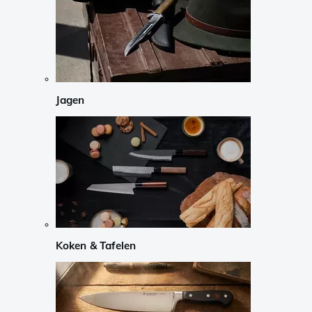
Jagen
Koken & Tafelen