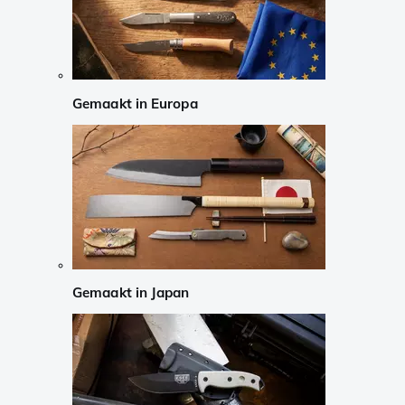
Gemaakt in Europa
Gemaakt in Japan