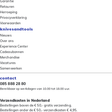
Garantie
Retouren
Herroeping
Privacyverklaring
Voorwaarden
knivesandtools
Nieuws
Over ons
Experience Center
Cadeaubonnen
Merchandise
Vacatures
Samenwerken
contact
085 888 28 80
Bereikbaar op werkdagen van 10.00 tot 18.00 uur.
Verzendkosten in Nederland
Bestellingen boven de € 50,- gratis verzending.
Bestellingen onder de € 50,- verzendkosten € 4,95.