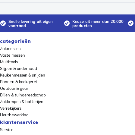
Snelle levering uit eigen
Keuze uit meer dan 20.000
voorraad
producten
categorieën
Zakmessen
Vaste messen
Multitools
Slijpen & onderhoud
Keukenmessen & snijden
Pannen & kookgerei
Outdoor & gear
Bijlen & tuingereedschap
Zaklampen & batterijen
Verrekijkers
Houtbewerking
klantenservice
Service