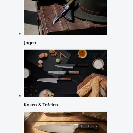
Jagen
Koken & Tafelen