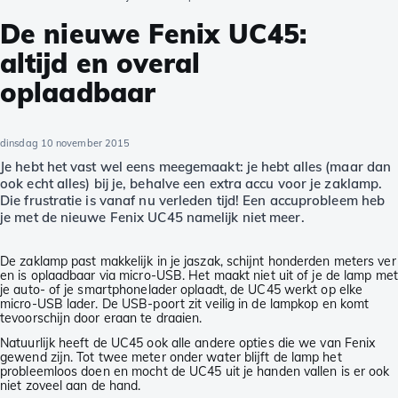
De nieuwe Fenix UC45:
altijd en overal
oplaadbaar
dinsdag 10 november 2015
Je hebt het vast wel eens meegemaakt: je hebt alles (maar dan
ook echt alles) bij je, behalve een extra accu voor je zaklamp.
Die frustratie is vanaf nu verleden tijd! Een accuprobleem heb
je met de nieuwe Fenix UC45 namelijk niet meer.
De zaklamp past makkelijk in je jaszak, schijnt honderden meters ver
en is oplaadbaar via micro-USB. Het maakt niet uit of je de lamp met
je auto- of je smartphonelader oplaadt, de UC45 werkt op elke
micro-USB lader. De USB-poort zit veilig in de lampkop en komt
tevoorschijn door eraan te draaien.
Natuurlijk heeft de UC45 ook alle andere opties die we van Fenix
gewend zijn. Tot twee meter onder water blijft de lamp het
probleemloos doen en mocht de UC45 uit je handen vallen is er ook
niet zoveel aan de hand.