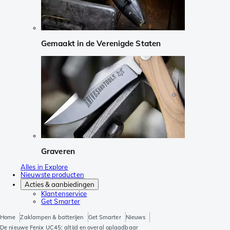
Gemaakt in de Verenigde Staten
Graveren
Alles in Explore
Nieuwste producten
Acties & aanbiedingen
Klantenservice
Get Smarter
Home
Zaklampen & batterijen
Get Smarter
Nieuws
De nieuwe Fenix UC45: altijd en overal oplaadbaar