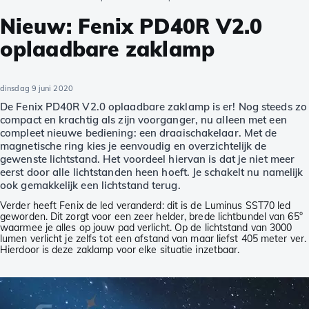
Nieuw: Fenix PD40R V2.0
oplaadbare zaklamp
dinsdag 9 juni 2020
De Fenix PD40R V2.0 oplaadbare zaklamp is er! Nog steeds zo
compact en krachtig als zijn voorganger, nu alleen met een
compleet nieuwe bediening: een draaischakelaar. Met de
magnetische ring kies je eenvoudig en overzichtelijk de
gewenste lichtstand. Het voordeel hiervan is dat je niet meer
eerst door alle lichtstanden heen hoeft. Je schakelt nu namelijk
ook gemakkelijk een lichtstand terug.
Verder heeft Fenix de led veranderd: dit is de Luminus SST70 led
geworden. Dit zorgt voor een zeer helder, brede lichtbundel van 65°
waarmee je alles op jouw pad verlicht. Op de lichtstand van 3000
lumen verlicht je zelfs tot een afstand van maar liefst 405 meter ver.
Hierdoor is deze zaklamp voor elke situatie inzetbaar.