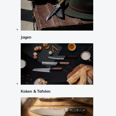
Jagen
Koken & Tafelen