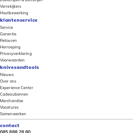
Verrekijkers
Houtbewerking
klantenservice
Service
Garantie
Retouren
Herroeping
Privacyverklaring
Voorwaarden
knivesandtools
Nieuws
Over ons
Experience Center
Cadeaubonnen
Merchandise
Vacatures
Samenwerken
contact
085 888 28 80