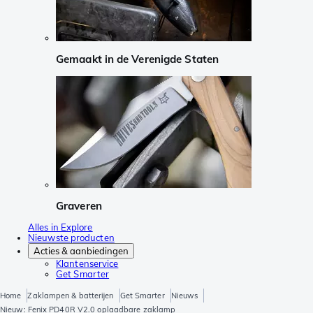
Gemaakt in de Verenigde Staten
Graveren
Alles in Explore
Nieuwste producten
Acties & aanbiedingen
Klantenservice
Get Smarter
Home
Zaklampen & batterijen
Get Smarter
Nieuws
Nieuw: Fenix PD40R V2.0 oplaadbare zaklamp