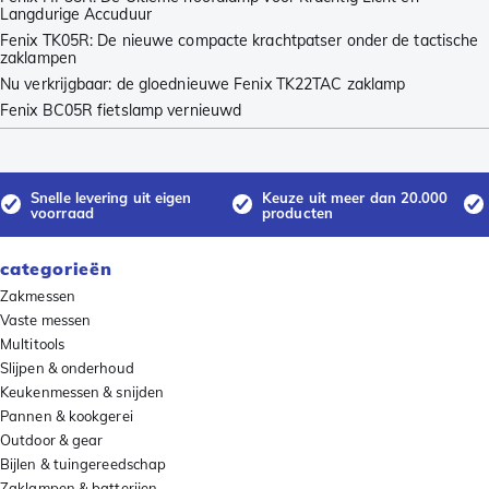
Langdurige Accuduur
Fenix TK05R: De nieuwe compacte krachtpatser onder de tactische
zaklampen
Nu verkrijgbaar: de gloednieuwe Fenix TK22TAC zaklamp
Fenix BC05R fietslamp vernieuwd
Snelle levering uit eigen
Keuze uit meer dan 20.000
voorraad
producten
categorieën
Zakmessen
Vaste messen
Multitools
Slijpen & onderhoud
Keukenmessen & snijden
Pannen & kookgerei
Outdoor & gear
Bijlen & tuingereedschap
Zaklampen & batterijen