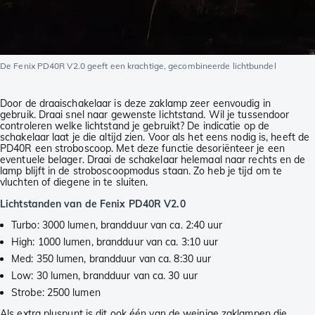
De Fenix PD40R V2.0 geeft een krachtige, gecombineerde lichtbundel
Door de draaischakelaar is deze zaklamp zeer eenvoudig in
gebruik. Draai snel naar gewenste lichtstand. Wil je tussendoor
controleren welke lichtstand je gebruikt? De indicatie op de
schakelaar laat je die altijd zien. Voor als het eens nodig is, heeft de
PD40R een stroboscoop. Met deze functie desoriënteer je een
eventuele belager. Draai de schakelaar helemaal naar rechts en de
lamp blijft in de stroboscoopmodus staan. Zo heb je tijd om te
vluchten of diegene in te sluiten.
Lichtstanden van de Fenix PD40R V2.0
Turbo: 3000 lumen, brandduur van ca. 2:40 uur
High: 1000 lumen, brandduur van ca. 3:10 uur
Med: 350 lumen, brandduur van ca. 8:30 uur
Low: 30 lumen, brandduur van ca. 30 uur
Strobe: 2500 lumen
Als extra pluspunt is dit ook één van de weinige zaklampen die