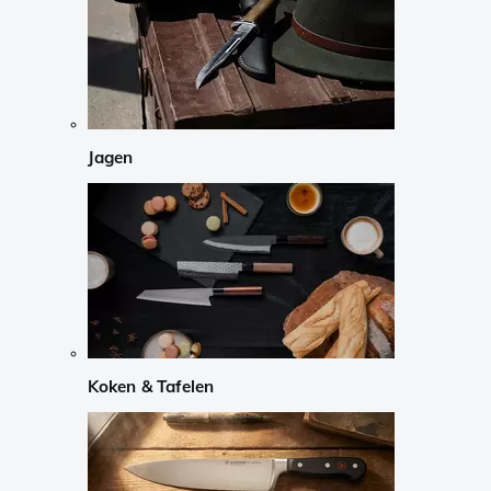
Jagen
Koken & Tafelen