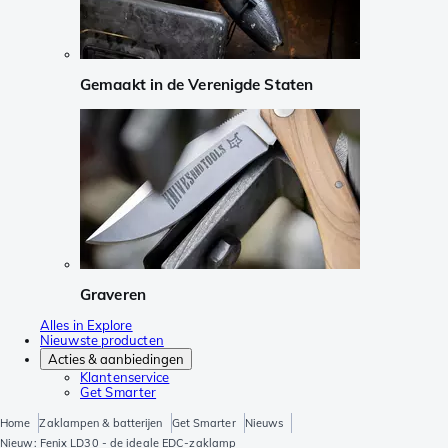
Gemaakt in de Verenigde Staten
Graveren
Alles in Explore
Nieuwste producten
Acties & aanbiedingen
Klantenservice
Get Smarter
Home
Zaklampen & batterijen
Get Smarter
Nieuws
Nieuw: Fenix LD30 - de ideale EDC-zaklamp