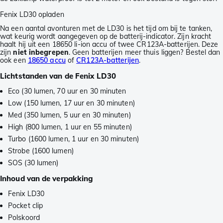
Fenix LD30 opladen
Na een aantal avonturen met de LD30 is het tijd om bij te tanken,
wat keurig wordt aangegeven op de batterij-indicator. Zijn kracht
haalt hij uit een 18650 li-ion accu of twee CR123A-batterijen. Deze
zijn
niet inbegrepen
. Geen batterijen meer thuis liggen? Bestel dan
ook een
18650 accu
of
CR123A-batterijen
.
Lichtstanden van de Fenix LD30
Eco (30 lumen, 70 uur en 30 minuten
Low (150 lumen, 17 uur en 30 minuten)
Med (350 lumen, 5 uur en 30 minuten)
High (800 lumen, 1 uur en 55 minuten)
Turbo (1600 lumen, 1 uur en 30 minuten)
Strobe (1600 lumen)
SOS (30 lumen)
Inhoud van de verpakking
Fenix LD30
Pocket clip
Polskoord