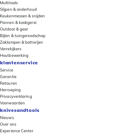
Multitools
Slijpen & onderhoud
Keukenmessen & snijden
Pannen & kookgerei
Outdoor & gear
Bijlen & tuingereedschap
Zaklampen & batterijen
Verrekijkers
Houtbewerking
klantenservice
Service
Garantie
Retouren
Herroeping
Privacyverklaring
Voorwaarden
knivesandtools
Nieuws
Over ons
Experience Center