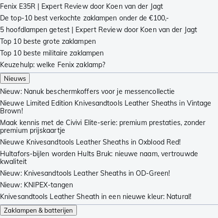
Fenix E35R | Expert Review door Koen van der Jagt
De top-10 best verkochte zaklampen onder de €100,-
5 hoofdlampen getest | Expert Review door Koen van der Jagt
Top 10 beste grote zaklampen
Top 10 beste militaire zaklampen
Keuzehulp: welke Fenix zaklamp?
Nieuws
Nieuw: Nanuk beschermkoffers voor je messencollectie
Nieuwe Limited Edition Knivesandtools Leather Sheaths in Vintage
Brown!
Maak kennis met de Civivi Elite-serie: premium prestaties, zonder
premium prijskaartje
Nieuwe Knivesandtools Leather Sheaths in Oxblood Red!
Hultafors-bijlen worden Hults Bruk: nieuwe naam, vertrouwde
kwaliteit
Nieuw: Knivesandtools Leather Sheaths in OD-Green!
Nieuw: KNIPEX-tangen
Knivesandtools Leather Sheath in een nieuwe kleur: Natural!
Zaklampen & batterijen