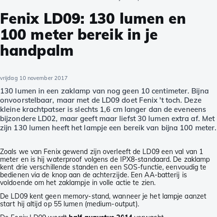
Fenix LD09: 130 lumen en
100 meter bereik in je
handpalm
vrijdag 10 november 2017
130 lumen in een zaklamp van nog geen 10 centimeter. Bijna
onvoorstelbaar, maar met de LD09 doet Fenix 't toch. Deze
kleine krachtpatser is slechts 1,6 cm langer dan de eveneens
bijzondere LD02, maar geeft maar liefst 30 lumen extra af. Met
zijn 130 lumen heeft het lampje een bereik van bijna 100 meter.
Zoals we van Fenix gewend zijn overleeft de LD09 een val van 1
meter en is hij waterproof volgens de IPX8-standaard. De zaklamp
kent drie verschillende standen en een SOS-functie, eenvoudig te
bedienen via de knop aan de achterzijde. Een AA-batterij is
voldoende om het zaklampje in volle actie te zien.
De LD09 kent geen memory-stand, wanneer je het lampje aanzet
start hij altijd op 55 lumen (medium-output).