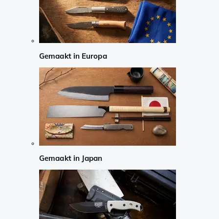
Gemaakt in Europa
Gemaakt in Japan