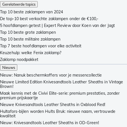
Gerelateerde topics
Top 10 beste zaklampen van 2024
De top-10 best verkochte zaklampen onder de €100,-
5 hoofdlampen getest | Expert Review door Koen van der Jagt
Top 10 beste grote zaklampen
Top 10 beste militaire zaklampen
Top 7 beste hoofdlampen voor elke activiteit
Keuzehulp: welke Fenix zaklamp?
Zaklamp noodpakket
Nieuws
Nieuw: Nanuk beschermkoffers voor je messencollectie
Nieuwe Limited Edition Knivesandtools Leather Sheaths in Vintage
Brown!
Maak kennis met de Civivi Elite-serie: premium prestaties, zonder
premium prijskaartje
Nieuwe Knivesandtools Leather Sheaths in Oxblood Red!
Hultafors-bijlen worden Hults Bruk: nieuwe naam, vertrouwde
kwaliteit
Nieuw: Knivesandtools Leather Sheaths in OD-Green!