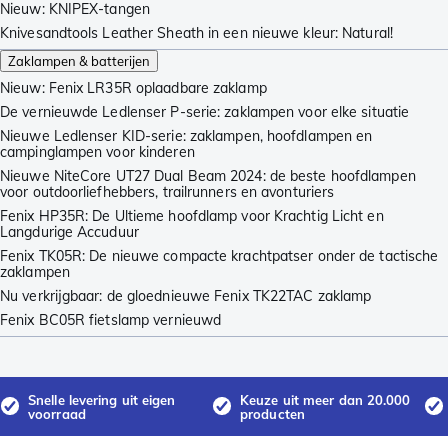
Nieuw: KNIPEX-tangen
Knivesandtools Leather Sheath in een nieuwe kleur: Natural!
Zaklampen & batterijen
Nieuw: Fenix LR35R oplaadbare zaklamp
De vernieuwde Ledlenser P-serie: zaklampen voor elke situatie
Nieuwe Ledlenser KID-serie: zaklampen, hoofdlampen en
campinglampen voor kinderen
Nieuwe NiteCore UT27 Dual Beam 2024: de beste hoofdlampen
voor outdoorliefhebbers, trailrunners en avonturiers
Fenix HP35R: De Ultieme hoofdlamp voor Krachtig Licht en
Langdurige Accuduur
Fenix TK05R: De nieuwe compacte krachtpatser onder de tactische
zaklampen
Nu verkrijgbaar: de gloednieuwe Fenix TK22TAC zaklamp
Fenix BC05R fietslamp vernieuwd
Snelle levering uit eigen
Keuze uit meer dan 20.000
voorraad
producten