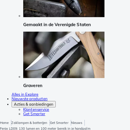
Gemaakt in de Verenigde Staten
Graveren
Alles in Explore
Nieuwste producten
Acties & aanbiedingen
Klantenservice
Get Smarter
Home
Zaklampen & batterijen
Get Smarter
Nieuws
Fenix LD09: 130 lumen en 100 meter bereik in je handpalm