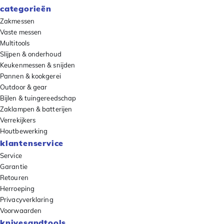
categorieën
Zakmessen
Vaste messen
Multitools
Slijpen & onderhoud
Keukenmessen & snijden
Pannen & kookgerei
Outdoor & gear
Bijlen & tuingereedschap
Zaklampen & batterijen
Verrekijkers
Houtbewerking
klantenservice
Service
Garantie
Retouren
Herroeping
Privacyverklaring
Voorwaarden
knivesandtools