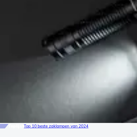
Toplijst
Top 10 beste zaklampen van 2024