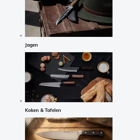
Jagen
Koken & Tafelen