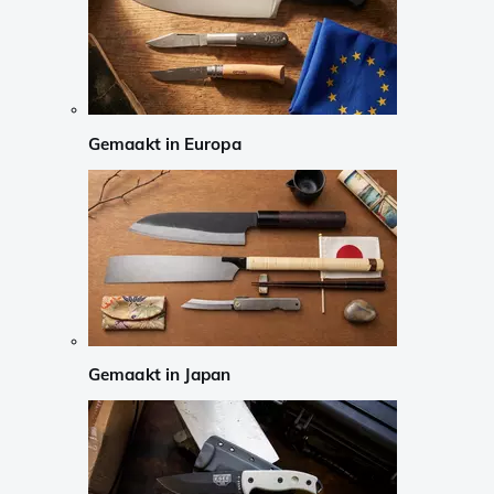
Gemaakt in Europa
Gemaakt in Japan