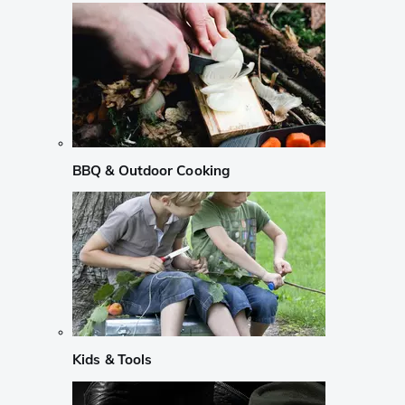
BBQ & Outdoor Cooking
Kids & Tools