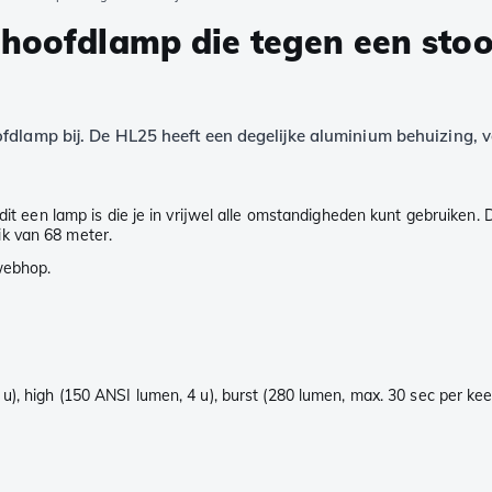
-hoofdlamp die tegen een stoo
fdlamp bij. De HL25 heeft een degelijke aluminium behuizing, v
t dit een lamp is die je in vrijwel alle omstandigheden kunt gebruike
k van 68 meter.
webhop.
u), high (150 ANSI lumen, 4 u), burst (280 lumen, max. 30 sec per kee