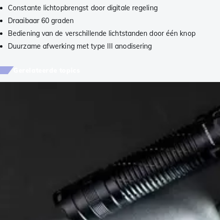
Constante lichtopbrengst door digitale regeling
Draaibaar 60 graden
Bediening van de verschillende lichtstanden door één knop
Duurzame afwerking met type III anodisering
Gerelateerde topics