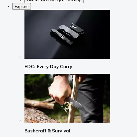
Explore
EDC: Every Day Carry
Bushcraft & Survival