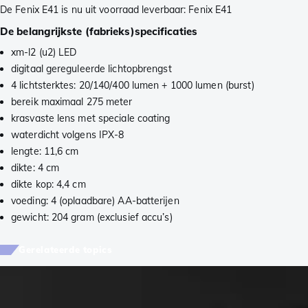
De Fenix E41 is nu uit voorraad leverbaar: Fenix E41
De belangrijkste (fabrieks)specificaties
xm-l2 (u2) LED
digitaal gereguleerde lichtopbrengst
4 lichtsterktes: 20/140/400 lumen + 1000 lumen (burst)
bereik maximaal 275 meter
krasvaste lens met speciale coating
waterdicht volgens IPX-8
lengte: 11,6 cm
dikte: 4 cm
dikte kop: 4,4 cm
voeding: 4 (oplaadbare) AA-batterijen
gewicht: 204 gram (exclusief accu’s)
Gerelateerde topics