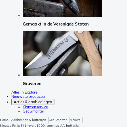
Gemaakt in de Verenigde Staten
Graveren
Alles in Explore
Nieuwste producten
Acties & aanbiedingen
Klantenservice
Get Smarter
Home
Zaklampen & batterijen
Get Smarter
Nieuws
Nieuwe Fenix E41 levert 1000 lumen op AA-batterijen