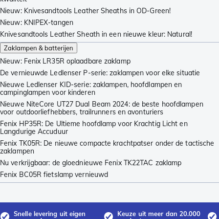
Nieuw: Knivesandtools Leather Sheaths in OD-Green!
Nieuw: KNIPEX-tangen
Knivesandtools Leather Sheath in een nieuwe kleur: Natural!
Zaklampen & batterijen
Nieuw: Fenix LR35R oplaadbare zaklamp
De vernieuwde Ledlenser P-serie: zaklampen voor elke situatie
Nieuwe Ledlenser KID-serie: zaklampen, hoofdlampen en
campinglampen voor kinderen
Nieuwe NiteCore UT27 Dual Beam 2024: de beste hoofdlampen
voor outdoorliefhebbers, trailrunners en avonturiers
Fenix HP35R: De Ultieme hoofdlamp voor Krachtig Licht en
Langdurige Accuduur
Fenix TK05R: De nieuwe compacte krachtpatser onder de tactische
zaklampen
Nu verkrijgbaar: de gloednieuwe Fenix TK22TAC zaklamp
Fenix BC05R fietslamp vernieuwd
Snelle levering uit eigen
Keuze uit meer dan 20.000