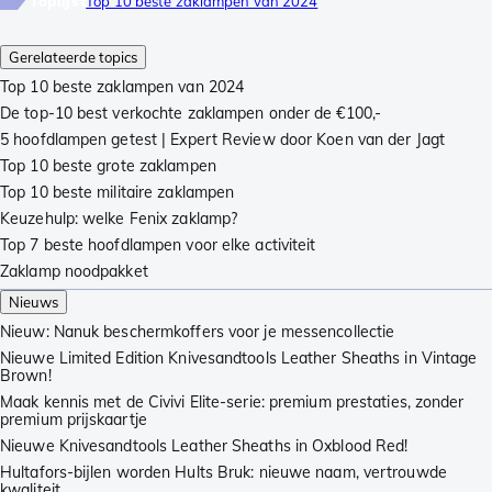
Toplijst
Top 10 beste zaklampen van 2024
Gerelateerde topics
Top 10 beste zaklampen van 2024
De top-10 best verkochte zaklampen onder de €100,-
5 hoofdlampen getest | Expert Review door Koen van der Jagt
Top 10 beste grote zaklampen
Top 10 beste militaire zaklampen
Keuzehulp: welke Fenix zaklamp?
Top 7 beste hoofdlampen voor elke activiteit
Zaklamp noodpakket
Nieuws
Nieuw: Nanuk beschermkoffers voor je messencollectie
Nieuwe Limited Edition Knivesandtools Leather Sheaths in Vintage
Brown!
Maak kennis met de Civivi Elite-serie: premium prestaties, zonder
premium prijskaartje
Nieuwe Knivesandtools Leather Sheaths in Oxblood Red!
Hultafors-bijlen worden Hults Bruk: nieuwe naam, vertrouwde
kwaliteit