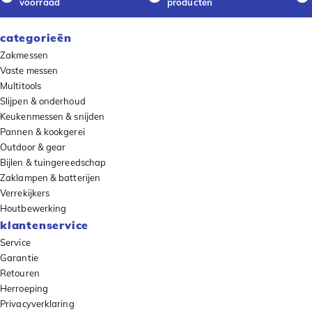
voorraad
producten
categorieën
Zakmessen
Vaste messen
Multitools
Slijpen & onderhoud
Keukenmessen & snijden
Pannen & kookgerei
Outdoor & gear
Bijlen & tuingereedschap
Zaklampen & batterijen
Verrekijkers
Houtbewerking
klantenservice
Service
Garantie
Retouren
Herroeping
Privacyverklaring