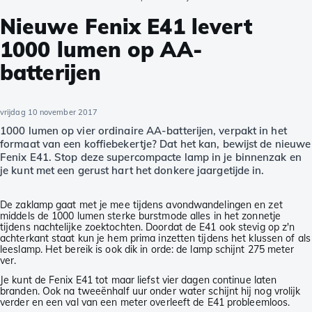
Nieuwe Fenix E41 levert
1000 lumen op AA-
batterijen
vrijdag 10 november 2017
1000 lumen op vier ordinaire AA-batterijen, verpakt in het
formaat van een koffiebekertje? Dat het kan, bewijst de nieuwe
Fenix E41. Stop deze supercompacte lamp in je binnenzak en
je kunt met een gerust hart het donkere jaargetijde in.
De zaklamp gaat met je mee tijdens avondwandelingen en zet
middels de 1000 lumen sterke burstmode alles in het zonnetje
tijdens nachtelijke zoektochten. Doordat de E41 ook stevig op z'n
achterkant staat kun je hem prima inzetten tijdens het klussen of als
leeslamp. Het bereik is ook dik in orde: de lamp schijnt 275 meter
ver.
Je kunt de Fenix E41 tot maar liefst vier dagen continue laten
branden. Ook na tweeënhalf uur onder water schijnt hij nog vrolijk
verder en een val van een meter overleeft de E41 probleemloos.