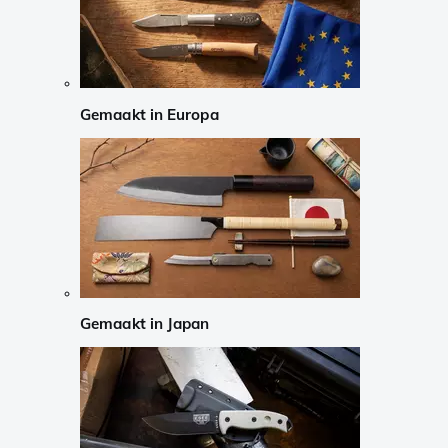
Gemaakt in Europa
Gemaakt in Japan