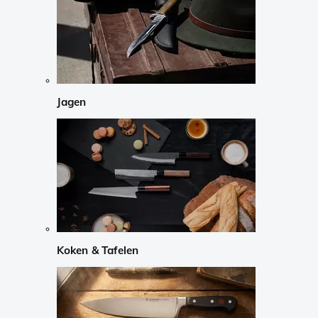
Jagen
Koken & Tafelen