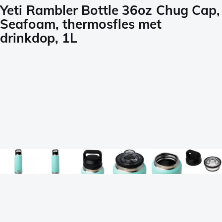
Yeti Rambler Bottle 36oz Chug Cap,
Seafoam, thermosfles met
drinkdop, 1L