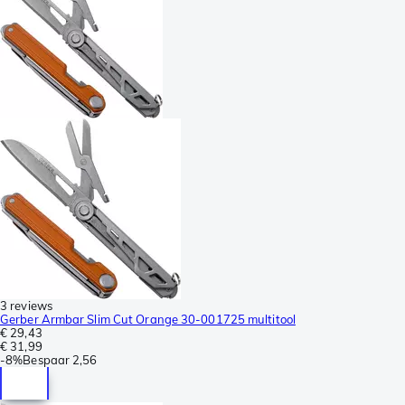
3 reviews
Gerber Armbar Slim Cut Orange 30-001725 multitool
€ 29,43
€ 31,99
-
8%
Bespaar
2,56