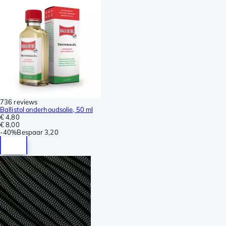
736 reviews
Ballistol onderhoudsolie, 50 ml
€ 4,80
€ 8,00
-
40%
Bespaar
3,20