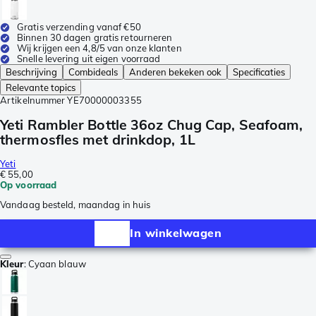
Gratis verzending vanaf €50
Binnen 30 dagen gratis retourneren
Wij krijgen een 4,8/5 van onze klanten
Snelle levering uit eigen voorraad
Beschrijving
Combideals
Anderen bekeken ook
Specificaties
Relevante topics
Artikelnummer
YE70000003355
Yeti Rambler Bottle 36oz Chug Cap, Seafoam,
thermosfles met drinkdop, 1L
Yeti
€ 55,00
Op voorraad
Vandaag besteld, maandag in huis
In winkelwagen
Kleur
:
Cyaan blauw