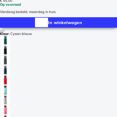
€ 55,00
Op voorraad
Vandaag besteld, maandag in huis
In winkelwagen
Kleur
:
Cyaan blauw