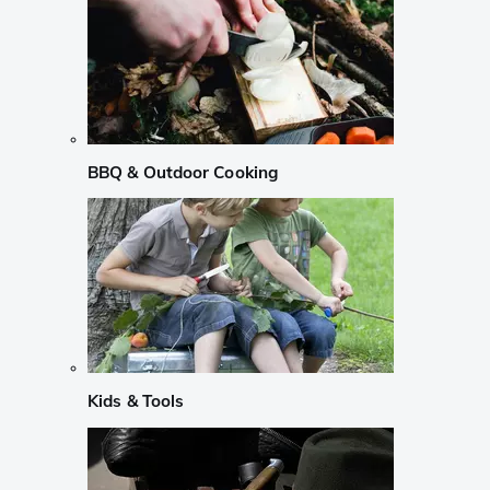
BBQ & Outdoor Cooking
Kids & Tools