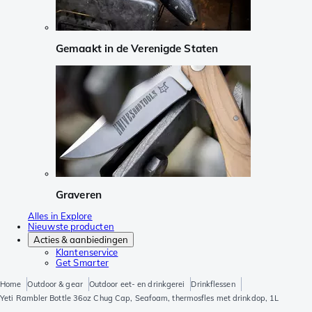
Gemaakt in de Verenigde Staten
Graveren
Alles in Explore
Nieuwste producten
Acties & aanbiedingen
Klantenservice
Get Smarter
Home
Outdoor & gear
Outdoor eet- en drinkgerei
Drinkflessen
Yeti Rambler Bottle 36oz Chug Cap, Seafoam, thermosfles met drinkdop, 1L