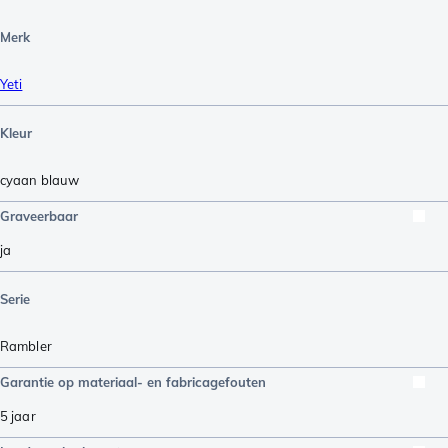
Merk
Yeti
Kleur
cyaan blauw
Graveerbaar
ja
Serie
Rambler
Garantie op materiaal- en fabricagefouten
5 jaar