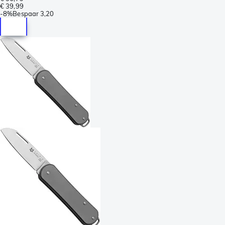
€ 39,99
-
8%
Bespaar
3,20