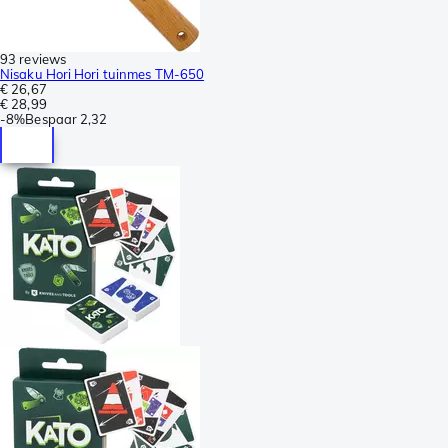
93 reviews
Nisaku Hori Hori tuinmes TM-650
€ 26,67
€ 28,99
-
8%
Bespaar
2,32