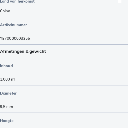
Land van herkomst
China
Artikelnummer
YE70000003355
Afmetingen & gewicht
Inhoud
1.000
ml
Diameter
9,5
mm
Hoogte