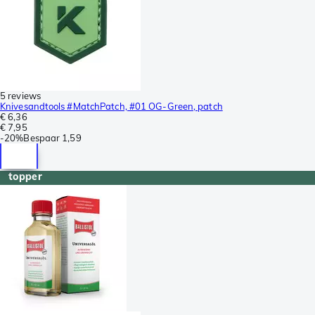
5 reviews
Knivesandtools #MatchPatch, #01 OG-Green, patch
€ 6,36
€ 7,95
-
20%
Bespaar
1,59
topper