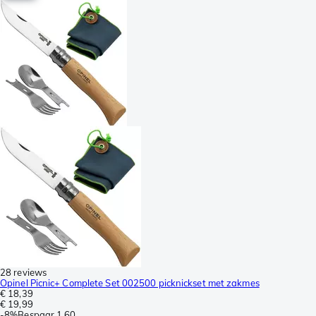
28 reviews
Opinel Picnic+ Complete Set 002500 picknickset met zakmes
€ 18,39
€ 19,99
-
8%
Bespaar
1,60