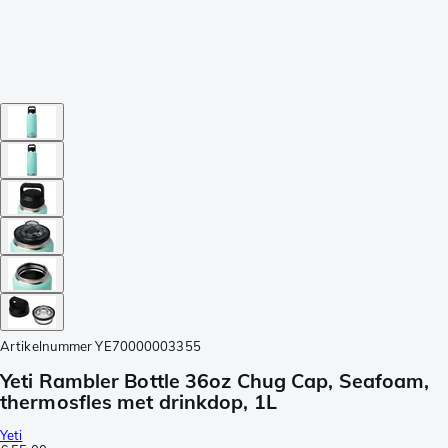
Artikelnummer
YE70000003355
Yeti Rambler Bottle 36oz Chug Cap, Seafoam,
thermosfles met drinkdop, 1L
Yeti