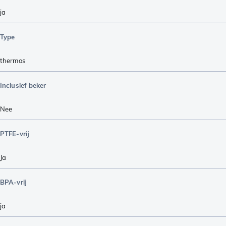
ja
Type
thermos
Inclusief beker
Nee
PTFE-vrij
Ja
BPA-vrij
ja