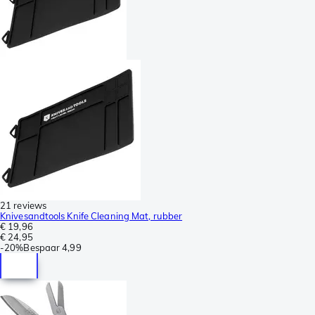
21 reviews
Knivesandtools Knife Cleaning Mat, rubber
€ 19,96
€ 24,95
-
20%
Bespaar
4,99