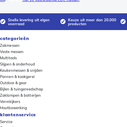
Snelle levering uit eigen
Keuze uit meer dan 20.000
voorraad
producten
categorieën
Zakmessen
Vaste messen
Multitools
Slijpen & onderhoud
Keukenmessen & snijden
Pannen & kookgerei
Outdoor & gear
Bijlen & tuingereedschap
Zaklampen & batterijen
Verrekijkers
Houtbewerking
klantenservice
Service