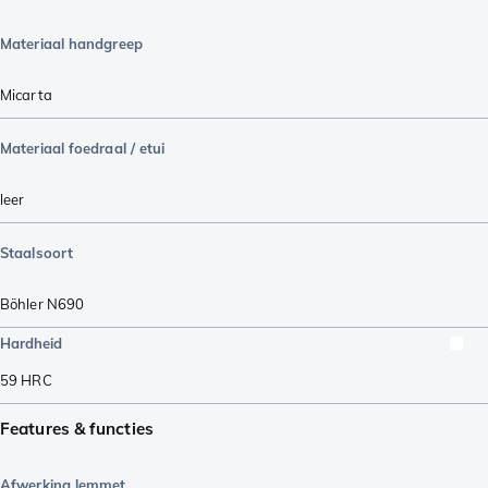
Materiaal handgreep
Micarta
Materiaal foedraal / etui
leer
Staalsoort
Böhler N690
Hardheid
59
HRC
Features & functies
Afwerking lemmet