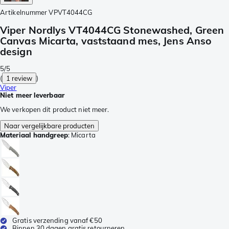
Artikelnummer
VPVT4044CG
Viper Nordlys VT4044CG Stonewashed, Green
Canvas Micarta, vaststaand mes, Jens Anso
design
5/5
(
1 review
)
Viper
Niet meer leverbaar
We verkopen dit product niet meer.
Naar vergelijkbare producten
Materiaal handgreep
:
Micarta
Gratis verzending vanaf €50
Binnen 30 dagen gratis retourneren