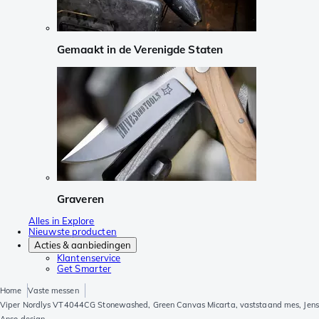
Gemaakt in de Verenigde Staten
Graveren
Alles in Explore
Nieuwste producten
Acties & aanbiedingen
Klantenservice
Get Smarter
Home
Vaste messen
Viper Nordlys VT4044CG Stonewashed, Green Canvas Micarta, vaststaand mes, Jens