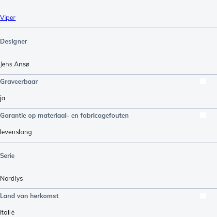
Viper
Designer
Jens Ansø
Graveerbaar
ja
Garantie op materiaal- en fabricagefouten
levenslang
Serie
Nordlys
Land van herkomst
Italië