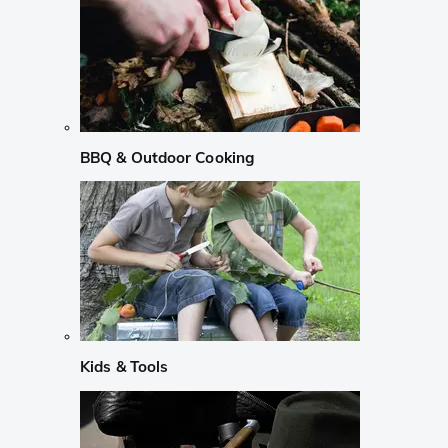
BBQ & Outdoor Cooking
Kids & Tools