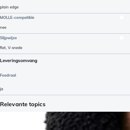
plain edge
MOLLE-compatible
nee
Slijpwijze
flat
,
V-snede
Leveringsomvang
Foedraal
ja
Relevante topics