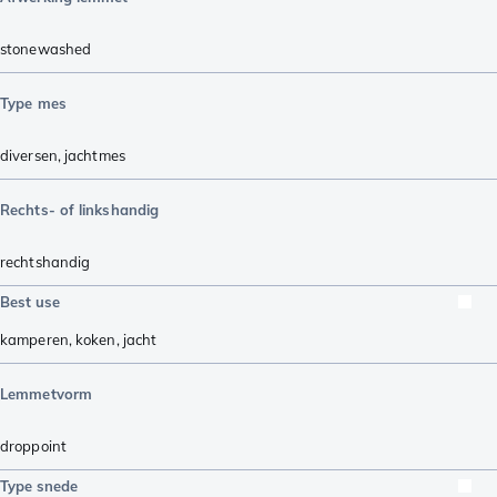
stonewashed
Type mes
diversen
,
jachtmes
Rechts- of linkshandig
rechtshandig
Best use
kamperen
,
koken
,
jacht
Lemmetvorm
droppoint
Type snede