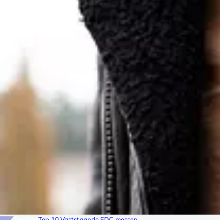
Toplijst
Top 10 Vaststaande EDC messen