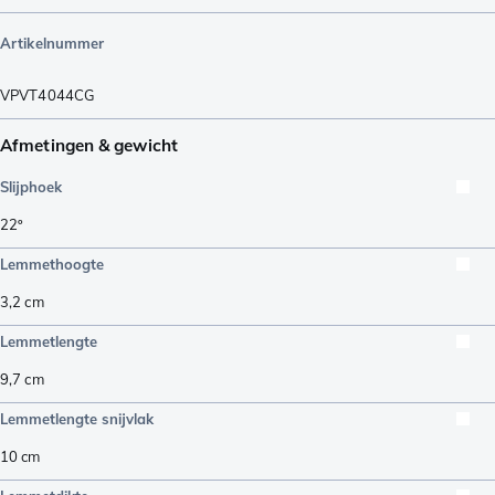
Artikelnummer
VPVT4044CG
Afmetingen & gewicht
Slijphoek
22º
Lemmethoogte
3,2
cm
Lemmetlengte
9,7
cm
Lemmetlengte snijvlak
10
cm