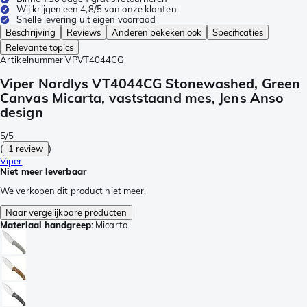
Wij krijgen een 4,8/5 van onze klanten
Snelle levering uit eigen voorraad
Beschrijving
Reviews
Anderen bekeken ook
Specificaties
Relevante topics
Artikelnummer
VPVT4044CG
Viper Nordlys VT4044CG Stonewashed, Green
Canvas Micarta, vaststaand mes, Jens Anso
design
5/5
(
1 review
)
Viper
Niet meer leverbaar
We verkopen dit product niet meer.
Naar vergelijkbare producten
Materiaal handgreep
:
Micarta