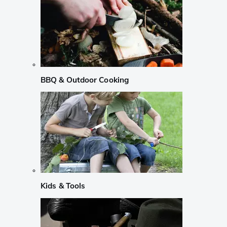
BBQ & Outdoor Cooking
Kids & Tools