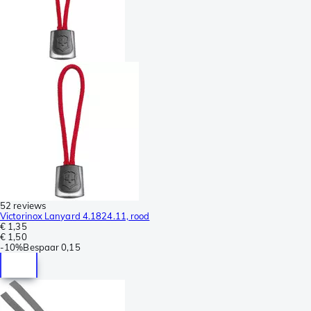
52 reviews
Victorinox Lanyard 4.1824.11, rood
€ 1,35
€ 1,50
-
10%
Bespaar
0,15