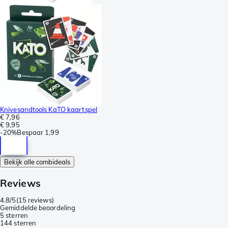
Knivesandtools KaTO kaartspel
€ 7,96
€ 9,95
-
20%
Bespaar
1,99
Bekijk alle combideals
Reviews
4.8/5
(
15 reviews
)
Gemiddelde beoordeling
5 sterren
14
4 sterren