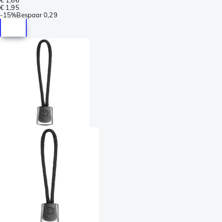
€ 1,95
-
15%
Bespaar
0,29