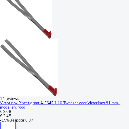
14 reviews
Victorinox Pincet groot A.3642.1.10 Tweezer voor Victorinox 91 mm-
modellen, rood
€ 2,08
€ 2,45
-
15%
Bespaar
0,37