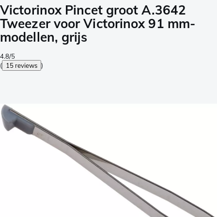
Victorinox Pincet groot A.3642
Tweezer voor Victorinox 91 mm-
modellen, grijs
4.8/5
(
15 reviews
)