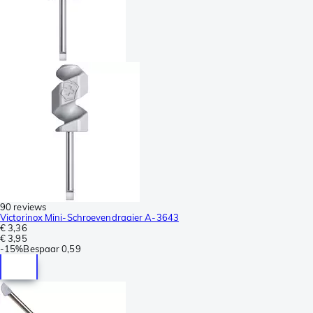
90 reviews
Victorinox Mini-Schroevendraaier A-3643
€ 3,36
€ 3,95
-
15%
Bespaar
0,59