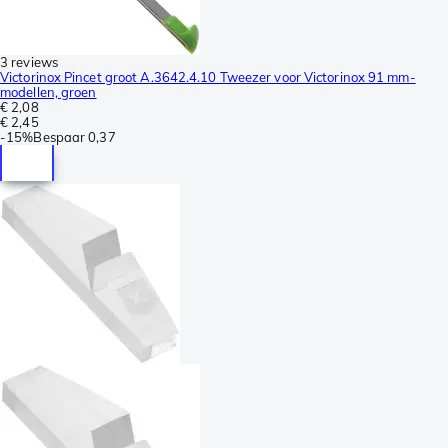
3 reviews
Victorinox Pincet groot A.3642.4.10 Tweezer voor Victorinox 91 mm-
modellen, groen
€ 2,08
€ 2,45
-
15%
Bespaar
0,37