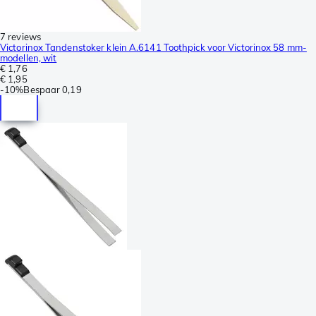
7 reviews
Victorinox Tandenstoker klein A.6141 Toothpick voor Victorinox 58 mm-
modellen, wit
€ 1,76
€ 1,95
-
10%
Bespaar
0,19