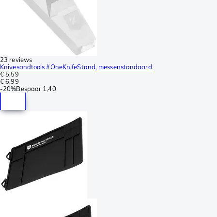
23 reviews
Knivesandtools #OneKnifeStand, messenstandaard
€ 5,59
€ 6,99
-
20%
Bespaar
1,40