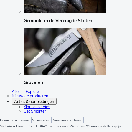
Gemaakt in de Verenigde Staten
Graveren
Alles in Explore
Nieuwste producten
Acties & aanbiedingen
Klantenservice
Get Smarter
Home
Zakmessen
Accessoires
Reserveonderdelen
Victorinox Pincet groot A.3642 Tweezer voor Victorinox 91 mm-modellen, grijs