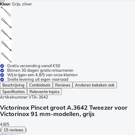
Kleur
:
Grijs, zilver
Gratis verzending vanaf €50
Binnen 30 dagen gratis retourneren
Wij krijgen een 4,8/5 van onze klanten
Snelle levering uit eigen voorraad
Beschrijving
Combideals
Reviews
Anderen bekeken ook
Specificaties
Relevante topics
Artikelnummer
VTA-3642
Victorinox Pincet groot A.3642 Tweezer voor
Victorinox 91 mm-modellen, grijs
4.8/5
(
15 reviews
)