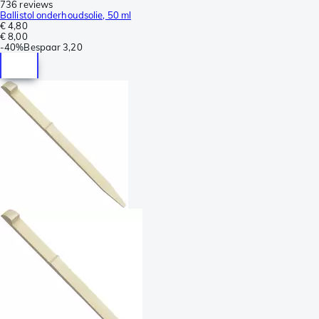
736 reviews
Ballistol onderhoudsolie, 50 ml
€ 4,80
€ 8,00
-
40%
Bespaar
3,20