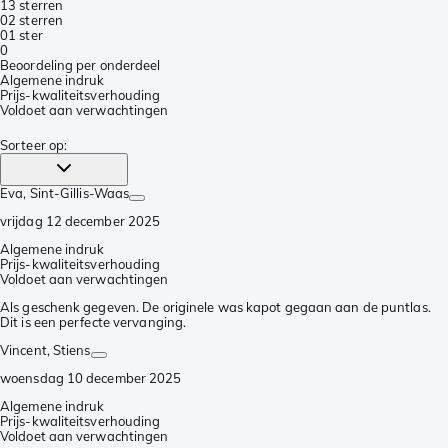
1
3 sterren
0
2 sterren
0
1 ster
0
Beoordeling per onderdeel
Algemene indruk
Prijs-kwaliteitsverhouding
Voldoet aan verwachtingen
Sorteer op
:
Eva
, Sint-Gillis-Waas
vrijdag 12 december 2025
Algemene indruk
Prijs-kwaliteitsverhouding
Voldoet aan verwachtingen
Als geschenk gegeven. De originele was kapot gegaan aan de puntlas.
Dit is een perfecte vervanging.
Vincent
, Stiens
woensdag 10 december 2025
Algemene indruk
Prijs-kwaliteitsverhouding
Voldoet aan verwachtingen