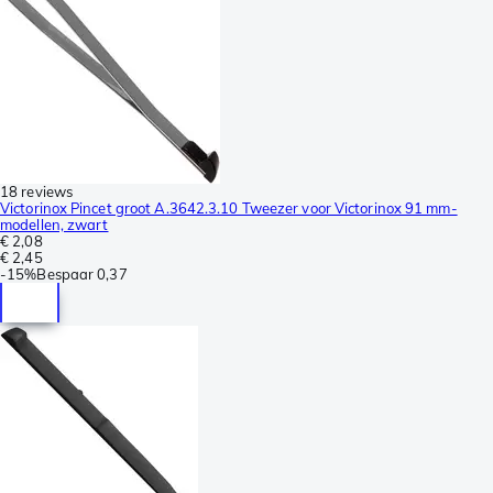
18 reviews
Victorinox Pincet groot A.3642.3.10 Tweezer voor Victorinox 91 mm-
modellen, zwart
€ 2,08
€ 2,45
-
15%
Bespaar
0,37