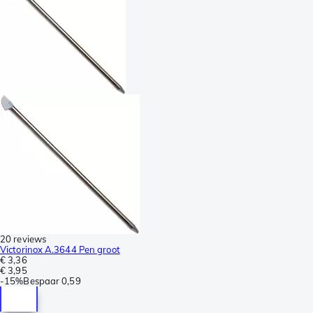
20 reviews
Victorinox A.3644 Pen groot
€ 3,36
€ 3,95
-
15%
Bespaar
0,59