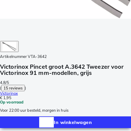
Artikelnummer
VTA-3642
Victorinox Pincet groot A.3642 Tweezer voor
Victorinox 91 mm-modellen, grijs
4.8/5
(
15 reviews
)
Victorinox
€ 1,95
Op voorraad
Voor 22:00 uur besteld, morgen in huis
In winkelwagen