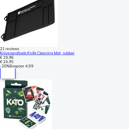
21 reviews
Knivesandtools Knife Cleaning Mat, rubber
€ 19,96
€ 24,95
-
20%
Bespaar
4,99