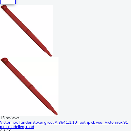
15 reviews
Victorinox Tandenstoker groot A.3641.1.10 Toothpick voor Victorinox 91
mm-modellen, rood
€ 1,66