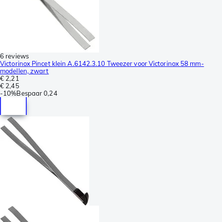
6 reviews
Victorinox Pincet klein A.6142.3.10 Tweezer voor Victorinox 58 mm-
modellen, zwart
€ 2,21
€ 2,45
-
10%
Bespaar
0,24