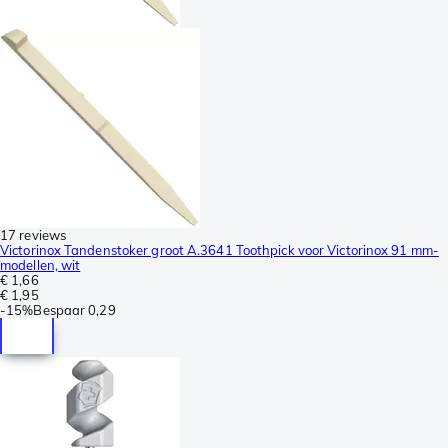
17 reviews
Victorinox Tandenstoker groot A.3641 Toothpick voor Victorinox 91 mm-
modellen, wit
€ 1,66
€ 1,95
-
15%
Bespaar
0,29