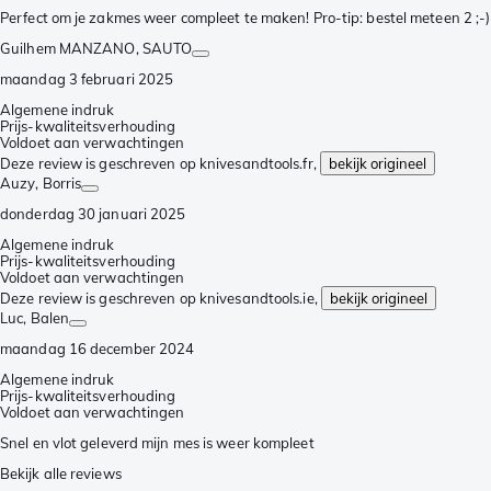
Perfect om je zakmes weer compleet te maken! Pro-tip: bestel meteen 2 ;-)
Guilhem MANZANO
, SAUTO
maandag 3 februari 2025
Algemene indruk
Prijs-kwaliteitsverhouding
Voldoet aan verwachtingen
Deze review is geschreven op knivesandtools.fr,
bekijk origineel
Auzy
, Borris
donderdag 30 januari 2025
Algemene indruk
Prijs-kwaliteitsverhouding
Voldoet aan verwachtingen
Deze review is geschreven op knivesandtools.ie,
bekijk origineel
Luc
, Balen
maandag 16 december 2024
Algemene indruk
Prijs-kwaliteitsverhouding
Voldoet aan verwachtingen
Snel en vlot geleverd mijn mes is weer kompleet
Bekijk alle reviews