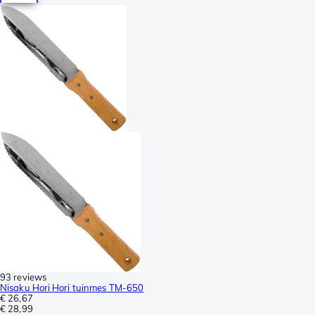
93 reviews
Nisaku Hori Hori tuinmes TM-650
€ 26,67
€ 28,99