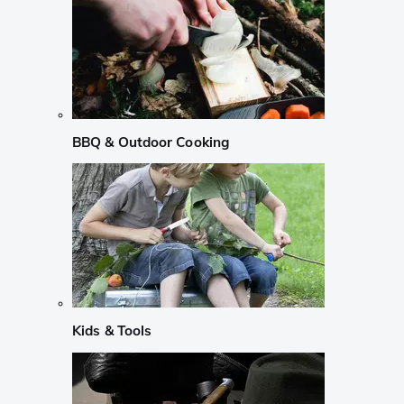
BBQ & Outdoor Cooking
Kids & Tools