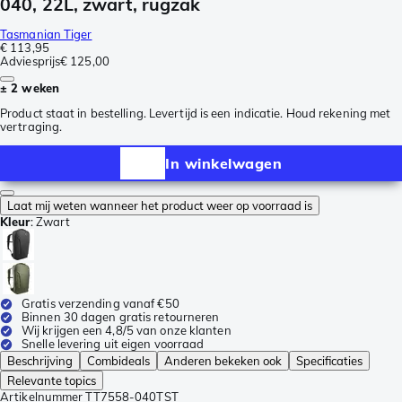
040, 22L, zwart, rugzak
Tasmanian Tiger
€ 113,95
Adviesprijs
€ 125,00
± 2 weken
Product staat in bestelling. Levertijd is een indicatie. Houd rekening met
vertraging.
In winkelwagen
Laat mij weten wanneer het product weer op voorraad is
Kleur
:
Zwart
Gratis verzending vanaf €50
Binnen 30 dagen gratis retourneren
Wij krijgen een 4,8/5 van onze klanten
Snelle levering uit eigen voorraad
Beschrijving
Combideals
Anderen bekeken ook
Specificaties
Relevante topics
Artikelnummer
TT7558-040TST