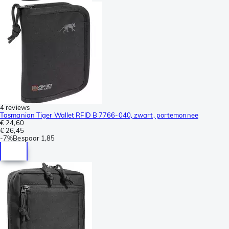
4 reviews
Tasmanian Tiger Wallet RFID B 7766-040, zwart, portemonnee
€ 24,60
€ 26,45
-
7%
Bespaar
1,85