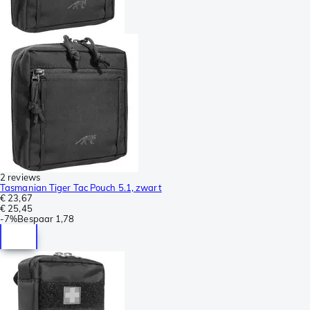
2 reviews
Tasmanian Tiger Tac Pouch 5.1, zwart
€ 23,67
€ 25,45
-
7%
Bespaar
1,78