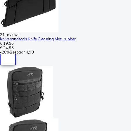
21 reviews
Knivesandtools Knife Cleaning Mat, rubber
€ 19,96
€ 24,95
-
20%
Bespaar
4,99