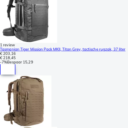
1 review
Tasmanian Tiger Mission Pack MKII, Titan Grey, tactische rugzak, 37 liter
€ 203,16
€ 218,45
-
7%
Bespaar
15,29