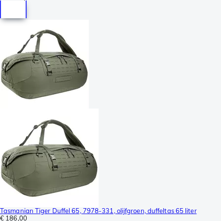
Tasmanian Tiger Duffel 65, 7978-331, olijfgroen, duffeltas 65 liter
€ 186,00