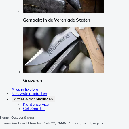
Gemaakt in de Verenigde Staten
Graveren
Alles in Explore
Nieuwste producten
Acties & aanbiedingen
Klantenservice
Get Smarter
Home
Outdoor & gear
Tasmanian Tiger Urban Tac Pack 22, 7558-040, 22L, zwart, rugzak