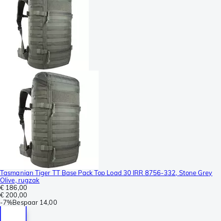
Tasmanian Tiger TT Base Pack Top Load 30 IRR 8756-332, Stone Grey
Olive, rugzak
€ 186,00
€ 200,00
-
7%
Bespaar
14,00