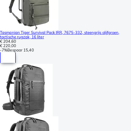
Tasmanian Tiger Survival Pack IRR, 7675-332, steengrijs olijfgroen,
tactische rugzak, 16 liter
€ 204,60
€ 220,00
-
7%
Bespaar
15,40