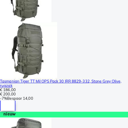
Tasmanian Tiger TT Mil OPS Pack 30 IRR 8829-332, Stone Grey Olive,
rugzak
€ 186,00
€ 200,00
-
7%
Bespaar
14,00
nieuw