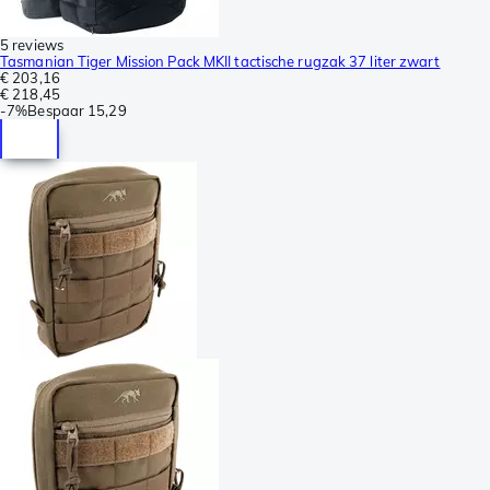
5 reviews
Tasmanian Tiger Mission Pack MKII tactische rugzak 37 liter zwart
€ 203,16
€ 218,45
-
7%
Bespaar
15,29