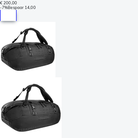
€ 200,00
-
7%
Bespaar
14,00