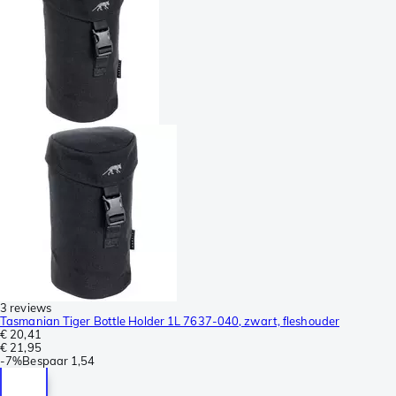
3 reviews
Tasmanian Tiger Bottle Holder 1L 7637-040, zwart, fleshouder
€ 20,41
€ 21,95
-
7%
Bespaar
1,54