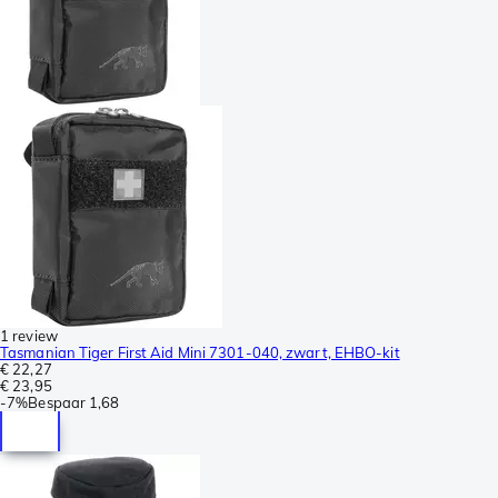
1 review
Tasmanian Tiger First Aid Mini 7301-040, zwart, EHBO-kit
€ 22,27
€ 23,95
-
7%
Bespaar
1,68