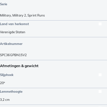
Serie
Military
,
Military 2
,
Sprint Runs
Land van herkomst
Verenigde Staten
Artikelnummer
SPC36GPBN15V2
Afmetingen & gewicht
Slijphoek
20º
Lemmethoogte
3,2
cm