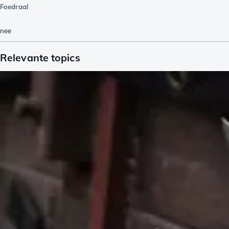
Foedraal
nee
Relevante topics