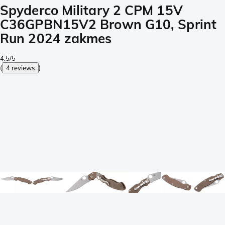
Spyderco Military 2 CPM 15V
C36GPBN15V2 Brown G10, Sprint
Run 2024 zakmes
4.5/5
(
4 reviews
)