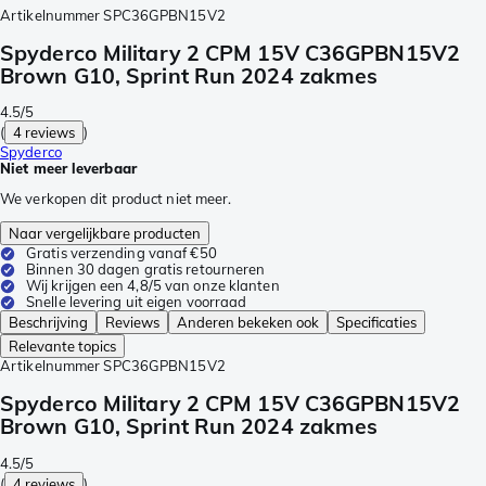
Artikelnummer
SPC36GPBN15V2
Spyderco Military 2 CPM 15V C36GPBN15V2
Brown G10, Sprint Run 2024 zakmes
4.5/5
(
4 reviews
)
Spyderco
Niet meer leverbaar
We verkopen dit product niet meer.
Naar vergelijkbare producten
Gratis verzending vanaf €50
Binnen 30 dagen gratis retourneren
Wij krijgen een 4,8/5 van onze klanten
Snelle levering uit eigen voorraad
Beschrijving
Reviews
Anderen bekeken ook
Specificaties
Relevante topics
Artikelnummer
SPC36GPBN15V2
Spyderco Military 2 CPM 15V C36GPBN15V2
Brown G10, Sprint Run 2024 zakmes
4.5/5
(
4 reviews
)