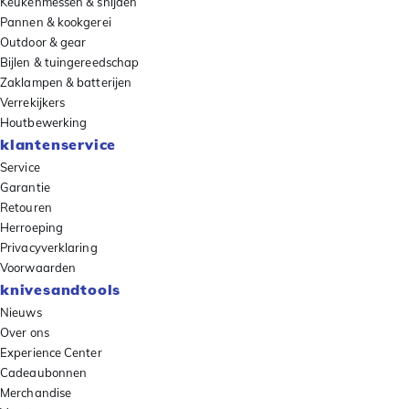
Keukenmessen & snijden
Pannen & kookgerei
Outdoor & gear
Bijlen & tuingereedschap
Zaklampen & batterijen
Verrekijkers
Houtbewerking
klantenservice
Service
Garantie
Retouren
Herroeping
Privacyverklaring
Voorwaarden
knivesandtools
Nieuws
Over ons
Experience Center
Cadeaubonnen
Merchandise