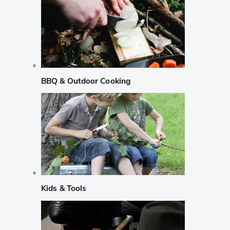
BBQ & Outdoor Cooking
Kids & Tools