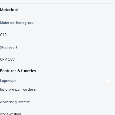
Materiaal
Materiaal handgreep
G10
Staalsoort
CPM 15V
Features & functies
Lagertype
fosforbronzen washers
Afwerking lemmet
stonewashed