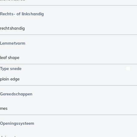
Rechts- of linkshandig
rechtshandig
Lemmetvorm
leaf shape
Type snede
plain edge
Gereedschappen
mes
Openingssysteem