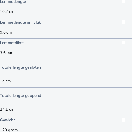
Lemmetlengte
10,2
cm
Lemmetlengte snijvlak
9,6
cm
Lemmetdikte
3,6
mm
Totale lengte gesloten
14
cm
Totale lengte geopend
24,1
cm
Gewicht
120
gram