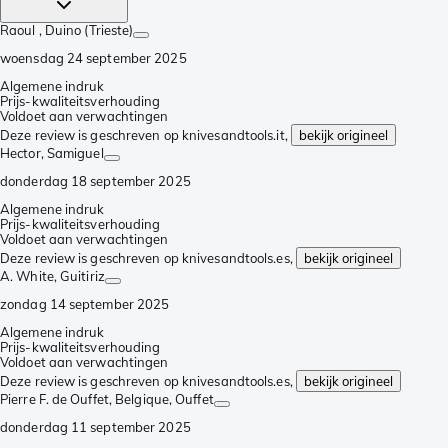
Raoul
, Duino (Trieste)
woensdag 24 september 2025
Algemene indruk
Prijs-kwaliteitsverhouding
Voldoet aan verwachtingen
Deze review is geschreven op knivesandtools.it,
bekijk origineel
Hector
, Samiguel
donderdag 18 september 2025
Algemene indruk
Prijs-kwaliteitsverhouding
Voldoet aan verwachtingen
Deze review is geschreven op knivesandtools.es,
bekijk origineel
A. White
, Guitiriz
zondag 14 september 2025
Algemene indruk
Prijs-kwaliteitsverhouding
Voldoet aan verwachtingen
Deze review is geschreven op knivesandtools.es,
bekijk origineel
Pierre F. de Ouffet, Belgique
, Ouffet
donderdag 11 september 2025