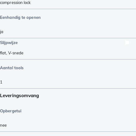
compression lock
Eenhandig te openen
ja
Slijpwijze
flat
,
V-snede
Aantal tools
1
Leveringsomvang
Opbergetui
nee