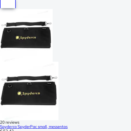
20 reviews
Spyderco SpyderPac small, messentas
€ 52,43