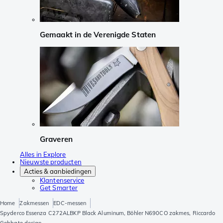
Gemaakt in de Verenigde Staten
Graveren
Alles in Explore
Nieuwste producten
Acties & aanbiedingen
Klantenservice
Get Smarter
Home
Zakmessen
EDC-messen
Spyderco Essenza C272ALBKP Black Aluminum, Böhler N690CO zakmes, Riccardo