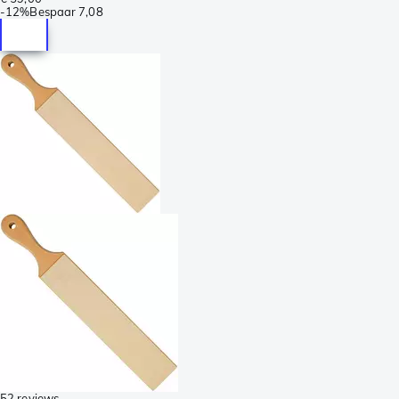
-
12%
Bespaar
7,08
52 reviews