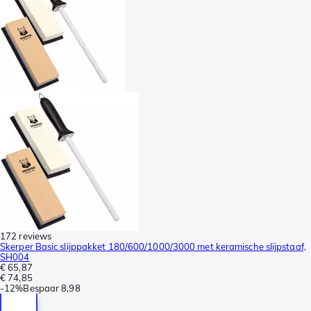
172 reviews
Skerper Basic slijppakket 180/600/1000/3000 met keramische slijpstaaf,
SH004
€ 65,87
€ 74,85
-
12%
Bespaar
8,98