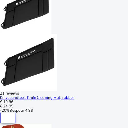
21 reviews
Knivesandtools Knife Cleaning Mat, rubber
€ 19,96
€ 24,95
-
20%
Bespaar
4,99