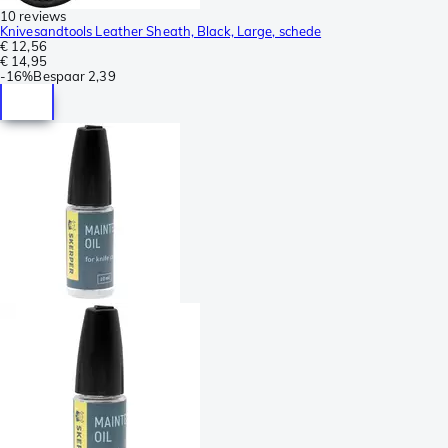
10 reviews
Knivesandtools Leather Sheath, Black, Large, schede
€ 12,56
€ 14,95
-
16%
Bespaar
2,39