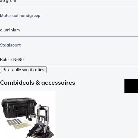
96
gram
Materiaal handgreep
aluminium
Staalsoort
Böhler N690
Bekijk alle specificaties
Combideals & accessoires