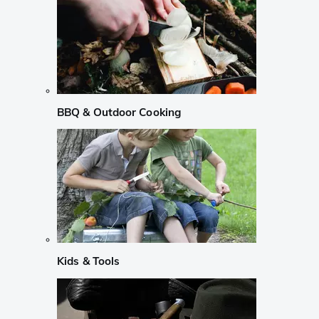
BBQ & Outdoor Cooking
Kids & Tools