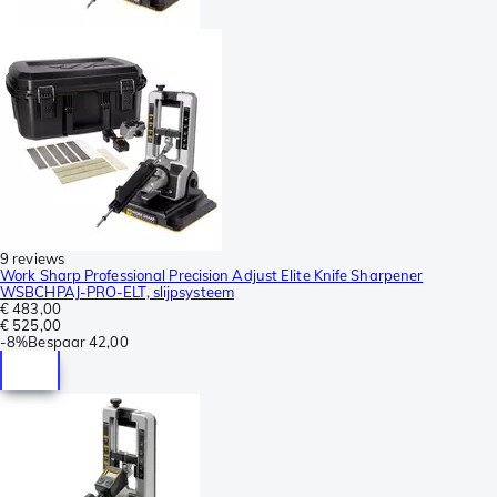
9 reviews
Work Sharp Professional Precision Adjust Elite Knife Sharpener
WSBCHPAJ-PRO-ELT, slijpsysteem
€ 483,00
€ 525,00
-
8%
Bespaar
42,00