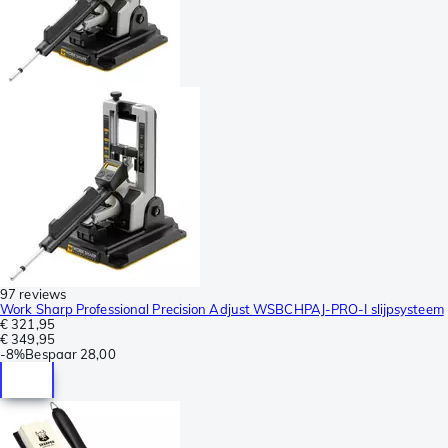
97 reviews
Work Sharp Professional Precision Adjust WSBCHPAJ-PRO-I slijpsysteem
€ 321,95
€ 349,95
-
8%
Bespaar
28,00