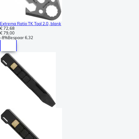
Extrema Ratio TK Tool 2.0, blank
€ 72,68
€ 79,00
-
8%
Bespaar
6,32