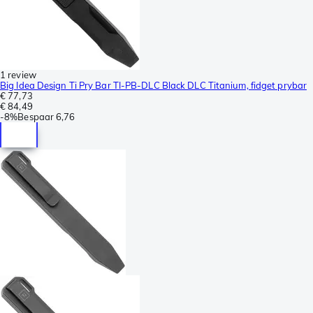
1 review
Big Idea Design Ti Pry Bar TI-PB-DLC Black DLC Titanium, fidget prybar
€ 77,73
€ 84,49
-
8%
Bespaar
6,76