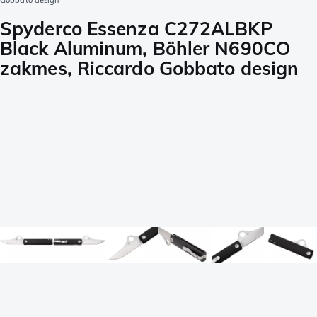
Gobbato design
Spyderco Essenza C272ALBKP
Black Aluminum, Böhler N690CO
zakmes, Riccardo Gobbato design