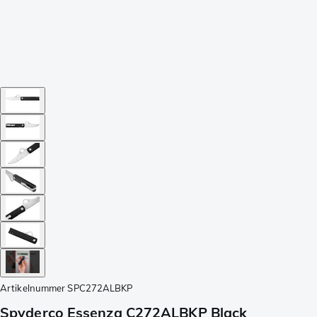
Artikelnummer
SPC272ALBKP
Spyderco Essenza C272ALBKP Black