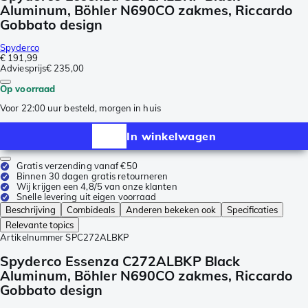
Aluminum, Böhler N690CO zakmes, Riccardo
Gobbato design
Spyderco
€ 191,99
Adviesprijs
€ 235,00
Op voorraad
Voor 22:00 uur besteld, morgen in huis
In winkelwagen
Gratis verzending vanaf €50
Binnen 30 dagen gratis retourneren
Wij krijgen een 4,8/5 van onze klanten
Snelle levering uit eigen voorraad
Beschrijving
Combideals
Anderen bekeken ook
Specificaties
Relevante topics
Artikelnummer
SPC272ALBKP
Spyderco Essenza C272ALBKP Black
Aluminum, Böhler N690CO zakmes, Riccardo
Gobbato design