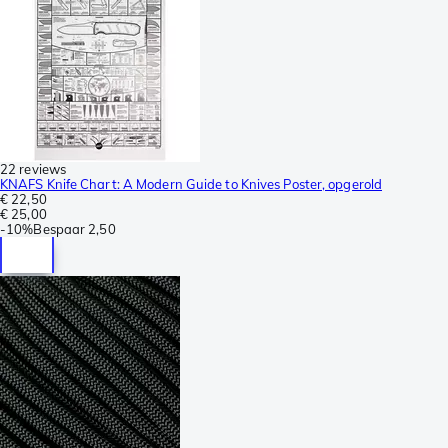
22 reviews
KNAFS Knife Chart: A Modern Guide to Knives Poster, opgerold
€ 22,50
€ 25,00
-
10%
Bespaar
2,50