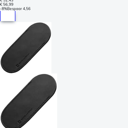
€ 56,99
-
8%
Bespaar
4,56