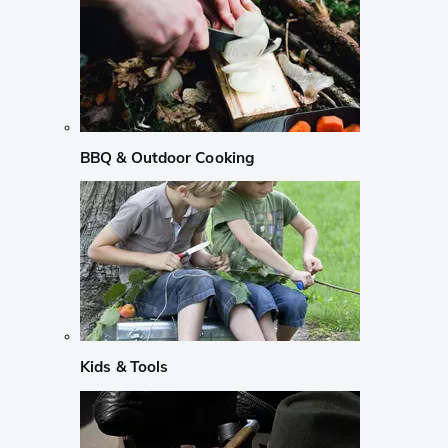
BBQ & Outdoor Cooking
Kids & Tools