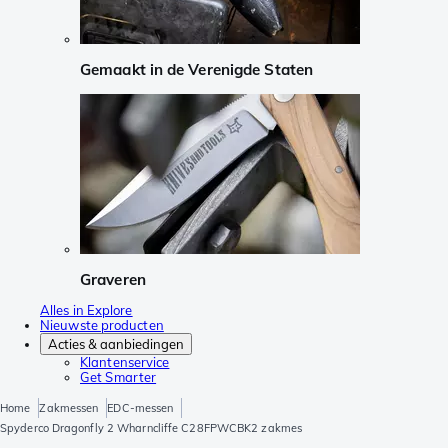
Gemaakt in de Verenigde Staten
Graveren
Alles in Explore
Nieuwste producten
Acties & aanbiedingen
Klantenservice
Get Smarter
Home
Zakmessen
EDC-messen
Spyderco Dragonfly 2 Wharncliffe C28FPWCBK2 zakmes