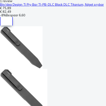
1 review
Big Idea Design Ti Pry Bar TI-PB-DLC Black DLC Titanium, fidget prybar
€ 75,89
€ 82,49
-
8%
Bespaar
6,60