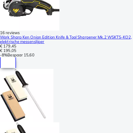
16 reviews
Work Sharp Ken Onion Edition Knife & Tool Sharpener Mk.2 WSKTS-KO2,
elektrische messenslijper
€ 179,45
€ 195,05
-
8%
Bespaar
15,60