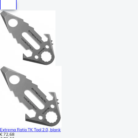
Extrema Ratio TK Tool 2.0, blank
€ 72,68