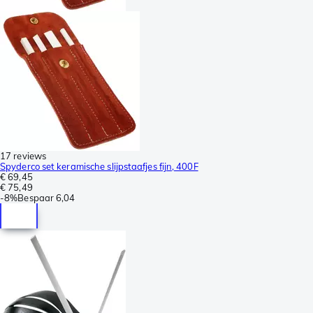
17 reviews
Spyderco set keramische slijpstaafjes fijn, 400F
€ 69,45
€ 75,49
-
8%
Bespaar
6,04