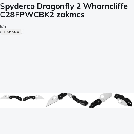
Spyderco Dragonfly 2 Wharncliffe
C28FPWCBK2 zakmes
5/5
(
1 review
)