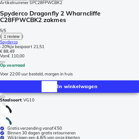
Artikelnummer
SPC28FPWCBK2
Spyderco Dragonfly 2 Wharncliffe
C28FPWCBK2 zakmes
5/5
(
1 review
)
Spyderco
-
20%
Je bespaart
21,51
€ 88,49
Van
€ 110,00
Op voorraad
Voor 22:00 uur besteld, morgen in huis
In winkelwagen
Staalsoort
:
VG10
Gratis verzending vanaf €50
Binnen 30 dagen gratis retourneren
Wij krijgen een 4,8/5 van onze klanten