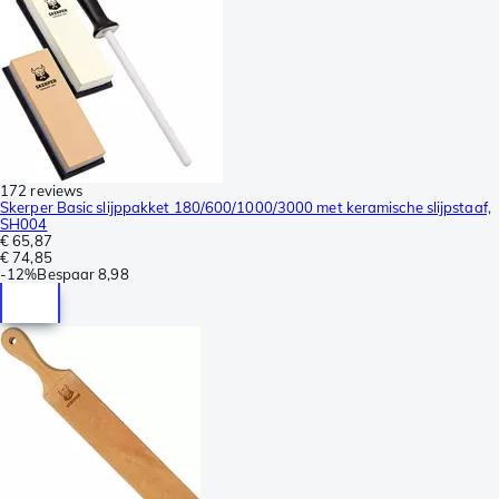
172 reviews
Skerper Basic slijppakket 180/600/1000/3000 met keramische slijpstaaf,
SH004
€ 65,87
€ 74,85
-
12%
Bespaar
8,98