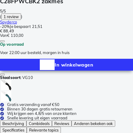
C28FPWCBK2 zakmes
5/5
(
1 review
)
Spyderco
-
20%
Je bespaart
21,51
€ 88,49
Van
€ 110,00
Op voorraad
Voor 22:00 uur besteld, morgen in huis
In winkelwagen
Staalsoort
:
VG10
Gratis verzending vanaf €50
Binnen 30 dagen gratis retourneren
Wij krijgen een 4,8/5 van onze klanten
Snelle levering uit eigen voorraad
Beschrijving
Combideals
Reviews
Anderen bekeken ook
Specificaties
Relevante topics