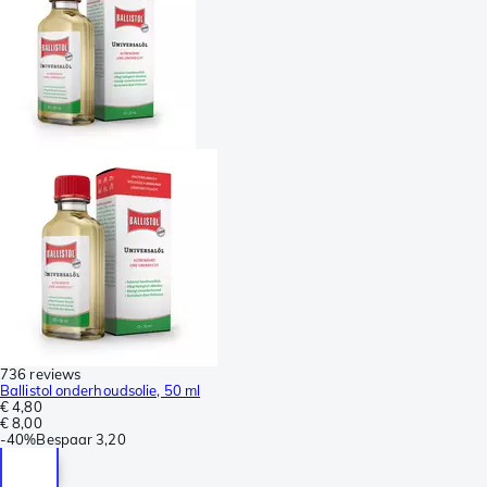
736 reviews
Ballistol onderhoudsolie, 50 ml
€ 4,80
€ 8,00
-
40%
Bespaar
3,20