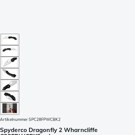
Artikelnummer
SPC28FPWCBK2
Spyderco Dragonfly 2 Wharncliffe