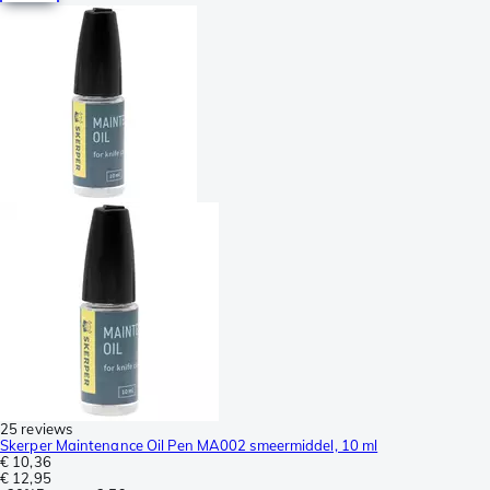
25 reviews
Skerper Maintenance Oil Pen MA002 smeermiddel, 10 ml
€ 10,36
€ 12,95