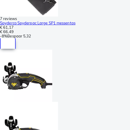
7 reviews
Spyderco Spyderpac Large SP1 messentas
€ 61,17
€ 66,49
-
8%
Bespaar
5,32