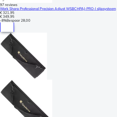
97 reviews
Work Sharp Professional Precision Adjust WSBCHPAJ-PRO-I slijpsysteem
€ 321,95
€ 349,95
-
8%
Bespaar
28,00