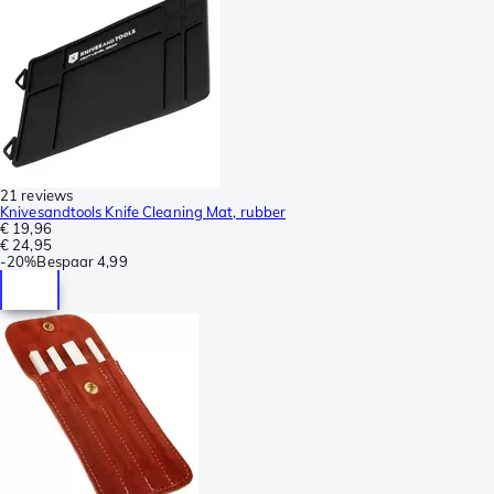
21 reviews
Knivesandtools Knife Cleaning Mat, rubber
€ 19,96
€ 24,95
-
20%
Bespaar
4,99