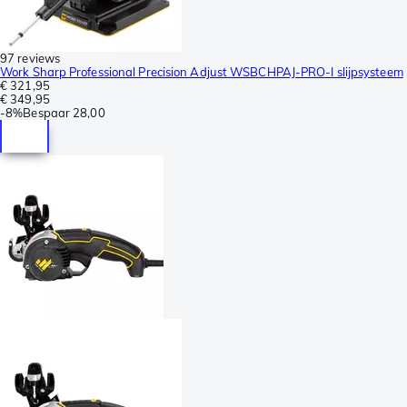
97 reviews
Work Sharp Professional Precision Adjust WSBCHPAJ-PRO-I slijpsysteem
€ 321,95
€ 349,95
-
8%
Bespaar
28,00