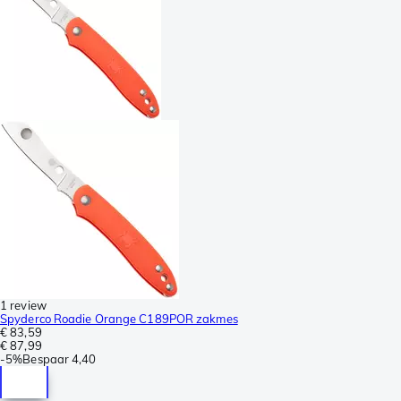
1 review
Spyderco Roadie Orange C189POR zakmes
€ 83,59
€ 87,99
-
5%
Bespaar
4,40