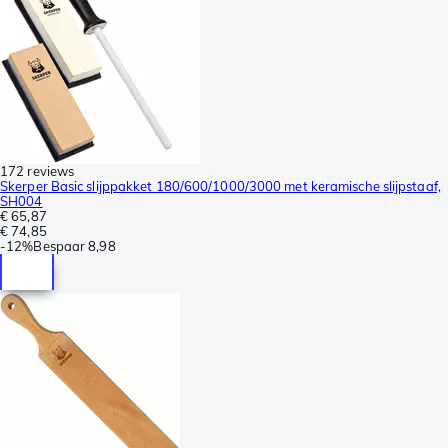
172 reviews
Skerper Basic slijppakket 180/600/1000/3000 met keramische slijpstaaf,
SH004
€ 65,87
€ 74,85
-
12%
Bespaar
8,98