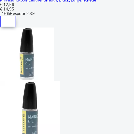
€ 12,56
€ 14,95
-
16%
Bespaar
2,39