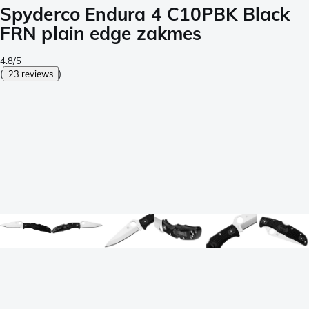
Spyderco Endura 4 C10PBK Black
FRN plain edge zakmes
4.8/5
(
23 reviews
)