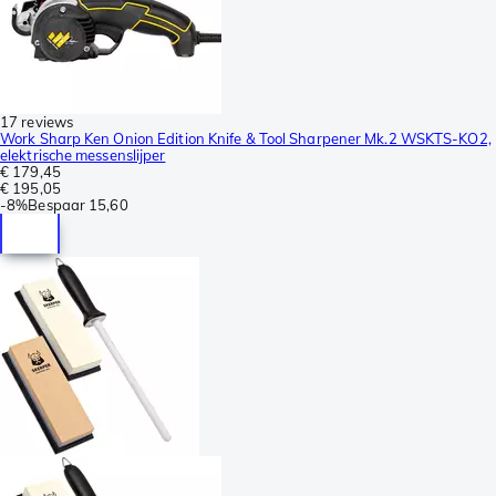
17 reviews
Work Sharp Ken Onion Edition Knife & Tool Sharpener Mk.2 WSKTS-KO2,
elektrische messenslijper
€ 179,45
€ 195,05
-
8%
Bespaar
15,60