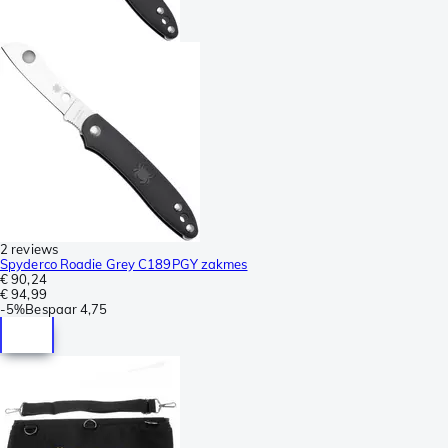
2 reviews
Spyderco Roadie Grey C189PGY zakmes
€ 90,24
€ 94,99
-
5%
Bespaar
4,75