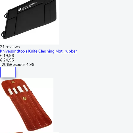
21 reviews
Knivesandtools Knife Cleaning Mat, rubber
€ 19,96
€ 24,95
-
20%
Bespaar
4,99