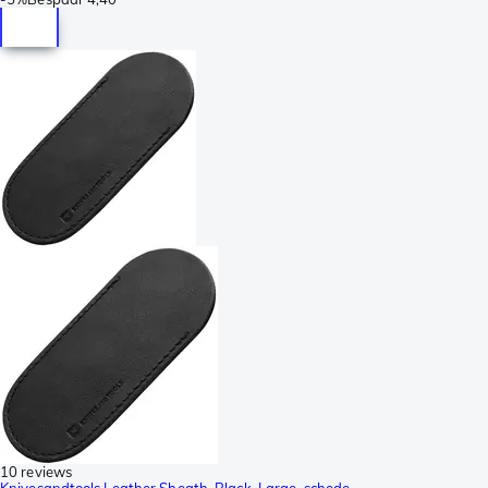
10 reviews
Knivesandtools Leather Sheath, Black, Large, schede