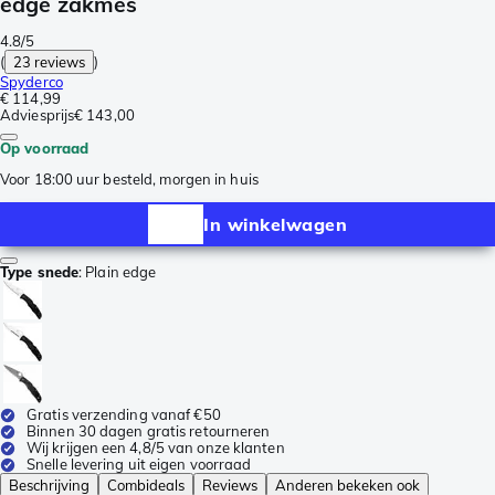
edge zakmes
4.8/5
(
23 reviews
)
Spyderco
€ 114,99
Adviesprijs
€ 143,00
Op voorraad
Voor 18:00 uur besteld, morgen in huis
In winkelwagen
Type snede
:
Plain edge
Gratis verzending vanaf €50
Binnen 30 dagen gratis retourneren
Wij krijgen een 4,8/5 van onze klanten
Snelle levering uit eigen voorraad
Beschrijving
Combideals
Reviews
Anderen bekeken ook