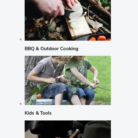
BBQ & Outdoor Cooking
Kids & Tools