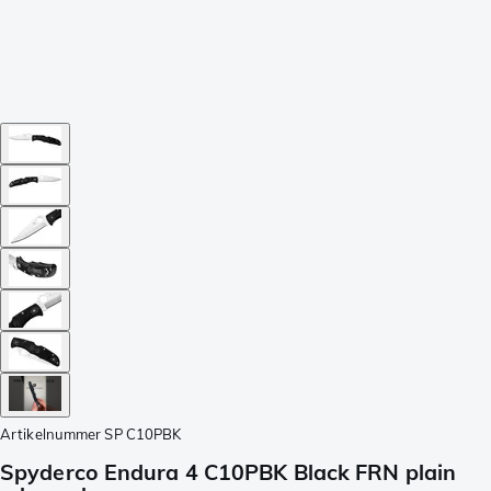
Artikelnummer
SP C10PBK
Spyderco Endura 4 C10PBK Black FRN plain