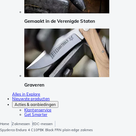
Gemaakt in de Verenigde Staten
Graveren
Alles in Explore
Nieuwste producten
Acties & aanbiedingen
Klantenservice
Get Smarter
Home
Zakmessen
EDC-messen
Spyderco Endura 4 C10PBK Black FRN plain edge zakmes