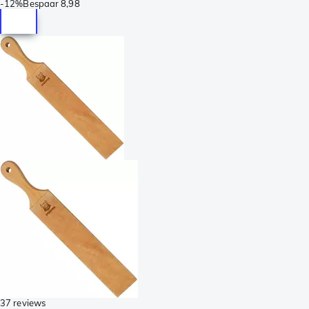
-
12%
Bespaar
8,98
37 reviews