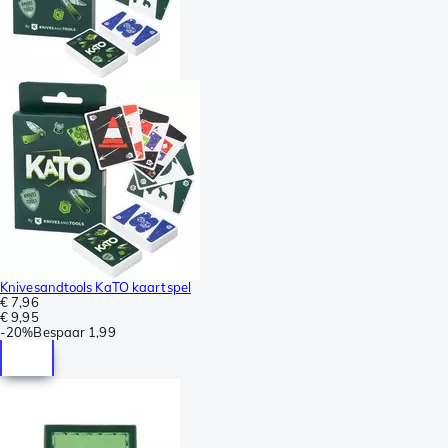
Knivesandtools KaTO kaartspel
€ 7,96
€ 9,95
-
20%
Bespaar
1,99