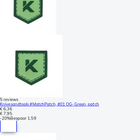
5 reviews
Knivesandtools #MatchPatch, #01 OG-Green, patch
€ 6,36
€ 7,95
-
20%
Bespaar
1,59