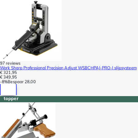
97 reviews
Work Sharp Professional Precision Adjust WSBCHPAJ-PRO-I slijpsysteem
€ 321,95
€ 349,95
-
8%
Bespaar
28,00
topper