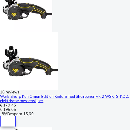
16 reviews
Work Sharp Ken Onion Edition Knife & Tool Sharpener Mk.2 WSKTS-KO2,
elektrische messenslijper
€ 179,45
€ 195,05
-
8%
Bespaar
15,60