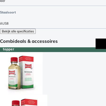
leer
Staalsoort
AUS8
Bekijk alle specificaties
Combideals & accessoires
topper