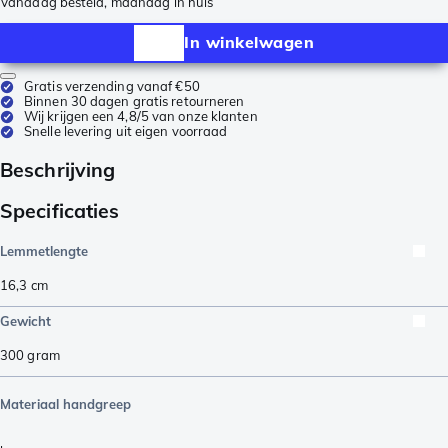
Vandaag besteld, maandag in huis
In winkelwagen
Gratis verzending vanaf €50
Binnen 30 dagen gratis retourneren
Wij krijgen een 4,8/5 van onze klanten
Snelle levering uit eigen voorraad
Beschrijving
Specificaties
Lemmetlengte
16,3
cm
Gewicht
300
gram
Materiaal handgreep