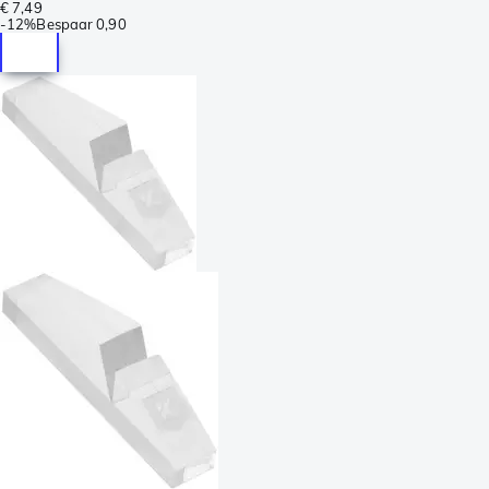
€ 7,49
-
12%
Bespaar
0,90