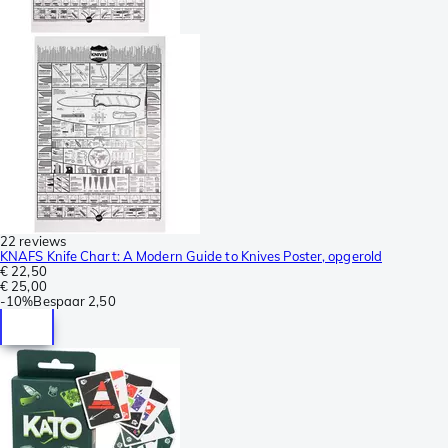
22 reviews
KNAFS Knife Chart: A Modern Guide to Knives Poster, opgerold
€ 22,50
€ 25,00
-
10%
Bespaar
2,50