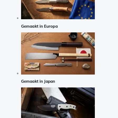
Gemaakt in Europa
Gemaakt in Japan