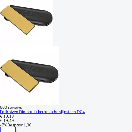
500 reviews
Fallkniven Diamant / keramische slijpsteen DC4
€ 18,13
€ 19,49
-
7%
Bespaar
1,36