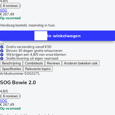
4.8/5
(
6 reviews
)
SOG
€ 267,49
Op voorraad
Vandaag besteld, maandag in huis
In winkelwagen
Gratis verzending vanaf €50
Binnen 30 dagen gratis retourneren
Wij krijgen een 4,8/5 van onze klanten
Snelle levering uit eigen voorraad
Beschrijving
Combideals
Reviews
Anderen bekeken ook
Specificaties
Relevante topics
Artikelnummer
SOGS1TL
SOG Bowie 2.0
4.8/5
(
6 reviews
)
SOG
€ 267,49
Op voorraad