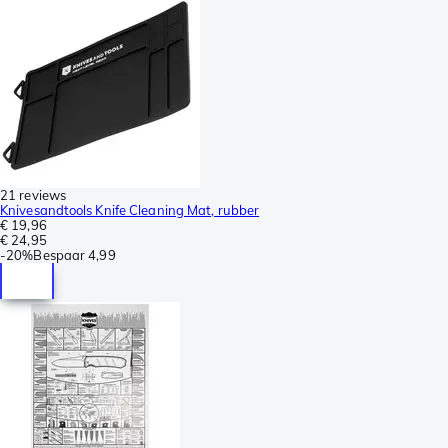
21 reviews
Knivesandtools Knife Cleaning Mat, rubber
€ 19,96
€ 24,95
-
20%
Bespaar
4,99