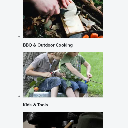
BBQ & Outdoor Cooking
Kids & Tools