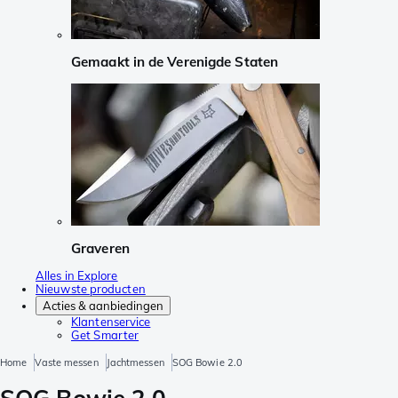
Gemaakt in de Verenigde Staten
Graveren
Alles in Explore
Nieuwste producten
Acties & aanbiedingen
Klantenservice
Get Smarter
Home
Vaste messen
Jachtmessen
SOG Bowie 2.0