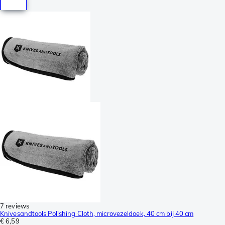
7 reviews
Knivesandtools Polishing Cloth, microvezeldoek, 40 cm bij 40 cm
€ 6,59