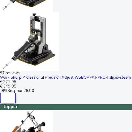
97 reviews
Work Sharp Professional Precision Adjust WSBCHPAJ-PRO-I slijpsysteem
€ 321,95
€ 349,95
-
8%
Bespaar
28,00
topper