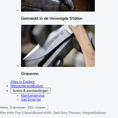
Gemaakt in de Verenigde Staten
Graveren
Alles in Explore
Nieuwste producten
Acties & aanbiedingen
Klantenservice
Get Smarter
Home
Zakmessen
EDC-messen
Rike Knife Thor 5 Bead Blasted M390, Dark Gray Titanium, integraalzakmes