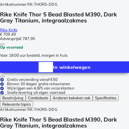
Artikelnummer
RK-THOR5-DDG
Rike Knife Thor 5 Bead Blasted M390, Dark
Gray Titanium, integraalzakmes
Rike Knife
€ 709,49
Adviesprijs
€ 787,95
Op voorraad
Voor 18:00 uur besteld, morgen in huis
In winkelwagen
Gratis verzending vanaf €50
Binnen 30 dagen gratis retourneren
Wij krijgen een 4,8/5 van onze klanten
Snelle levering uit eigen voorraad
Beschrijving
Combideals
Anderen bekeken ook
Specificaties
Relevante topics
Artikelnummer
RK-THOR5-DDG
Rike Knife Thor 5 Bead Blasted M390, Dark
Gray Titanium, integraalzakmes