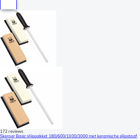
172 reviews
Skerper Basic slijppakket 180/600/1000/3000 met keramische slijpstaaf,