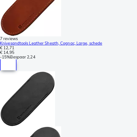
7 reviews
Knivesandtools Leather Sheath, Cognac, Large, schede
€ 12,71
€ 14,95
-
15%
Bespaar
2,24