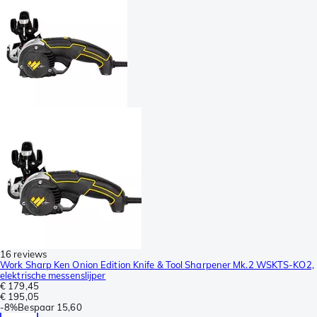
16 reviews
Work Sharp Ken Onion Edition Knife & Tool Sharpener Mk.2 WSKTS-KO2,
elektrische messenslijper
€ 179,45
€ 195,05
-
8%
Bespaar
15,60