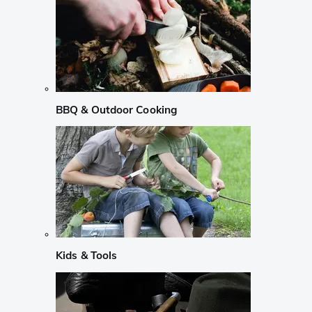
BBQ & Outdoor Cooking
Kids & Tools