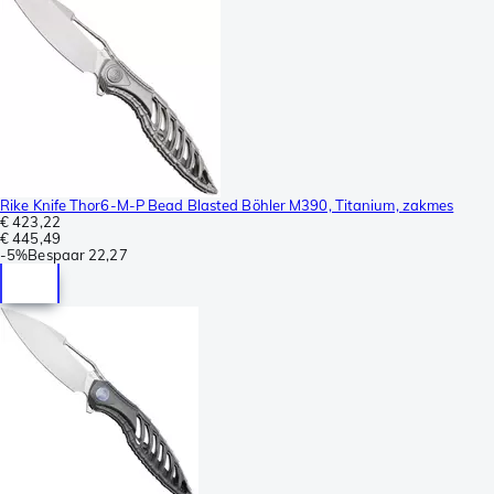
Rike Knife Thor6-M-P Bead Blasted Böhler M390, Titanium, zakmes
€ 423,22
€ 445,49
-
5%
Bespaar
22,27