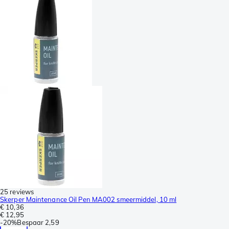
25 reviews
Skerper Maintenance Oil Pen MA002 smeermiddel, 10 ml
€ 10,36
€ 12,95
-
20%
Bespaar
2,59