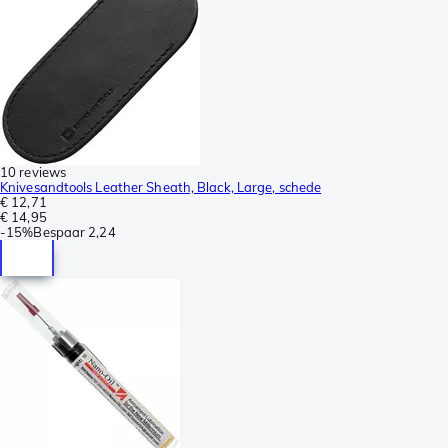
10 reviews
Knivesandtools Leather Sheath, Black, Large, schede
€ 12,71
€ 14,95
-
15%
Bespaar
2,24