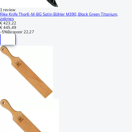
1 review
Rike Knife Thor6-M-BG Satin Böhler M390, Black Green Titanium,
zakmes
€ 423,22
€ 445,49
-
5%
Bespaar
22,27