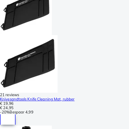
21 reviews
Knivesandtools Knife Cleaning Mat, rubber
€ 19,96
€ 24,95
-
20%
Bespaar
4,99