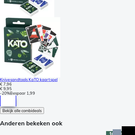
Knivesandtools KaTO kaartspel
€ 7,96
€ 9,95
-
20%
Bespaar
1,99
Bekijk alle combideals
Anderen bekeken ook
topper