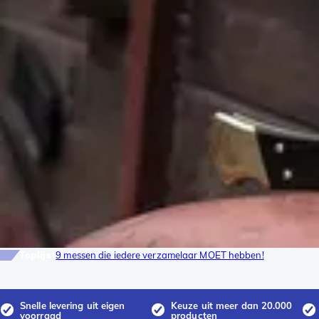
Toplijst
9 messen die iedere verzamelaar MOET hebben!
Snelle levering uit eigen
Keuze uit meer dan 20.000
voorraad
producten