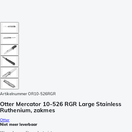
Artikelnummer
OR10-526RGR
Otter Mercator 10-526 RGR Large Stainless
Ruthenium, zakmes
Otter
Niet meer leverbaar