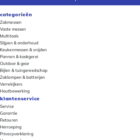
categorieën
Zakmessen
Vaste messen
Multitools
Slijpen & onderhoud
Keukenmessen & snijden
Pannen & kookgerei
Outdoor & gear
Bijlen & tuingereedschap
Zaklampen & batterijen
Verrekijkers
Houtbewerking
klantenservice
Service
Garantie
Retouren
Herroeping
Privacyverklaring