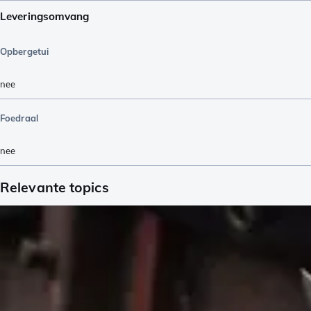
Leveringsomvang
Opbergetui
nee
Foedraal
nee
Relevante topics