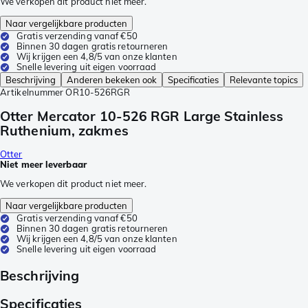
We verkopen dit product niet meer.
Naar vergelijkbare producten
Gratis verzending vanaf €50
Binnen 30 dagen gratis retourneren
Wij krijgen een 4,8/5 van onze klanten
Snelle levering uit eigen voorraad
Beschrijving
Anderen bekeken ook
Specificaties
Relevante topics
Artikelnummer
OR10-526RGR
Otter Mercator 10-526 RGR Large Stainless
Ruthenium, zakmes
Otter
Niet meer leverbaar
We verkopen dit product niet meer.
Naar vergelijkbare producten
Gratis verzending vanaf €50
Binnen 30 dagen gratis retourneren
Wij krijgen een 4,8/5 van onze klanten
Snelle levering uit eigen voorraad
Beschrijving
Specificaties