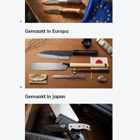
Gemaakt in Europa
Gemaakt in Japan