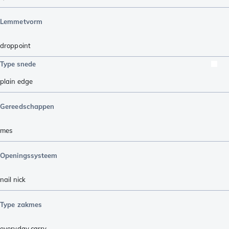
Lemmetvorm
droppoint
Type snede
plain edge
Gereedschappen
mes
Openingssysteem
nail nick
Type zakmes
everyday carry