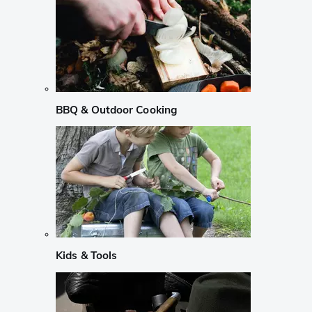
BBQ & Outdoor Cooking
Kids & Tools