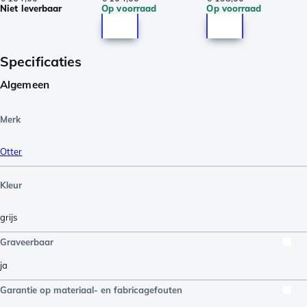
Niet leverbaar
Op voorraad
Op voorraad
Specificaties
Algemeen
Merk
Otter
Kleur
grijs
Graveerbaar
ja
Garantie op materiaal- en fabricagefouten