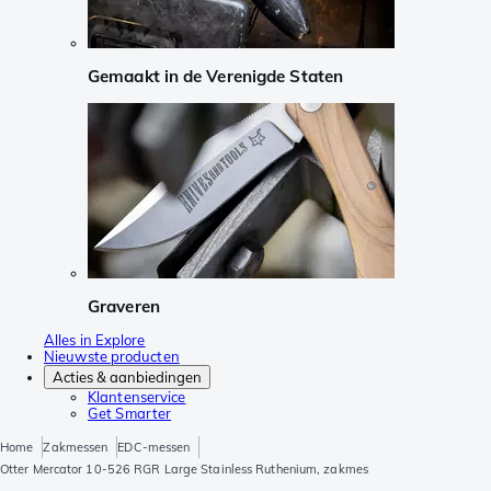
Gemaakt in de Verenigde Staten
Graveren
Alles in Explore
Nieuwste producten
Acties & aanbiedingen
Klantenservice
Get Smarter
Home
Zakmessen
EDC-messen
Otter Mercator 10-526 RGR Large Stainless Ruthenium, zakmes