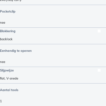
Pocketclip
nee
Blokkering
backlock
Eenhandig te openen
nee
Slijpwijze
flat
,
V-snede
Aantal tools
1