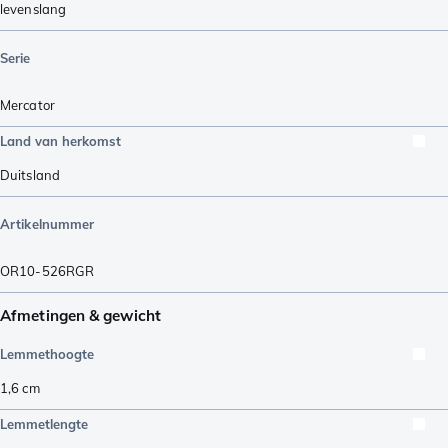
levenslang
Serie
Mercator
Land van herkomst
Duitsland
Artikelnummer
OR10-526RGR
Afmetingen & gewicht
Lemmethoogte
1,6
cm
Lemmetlengte