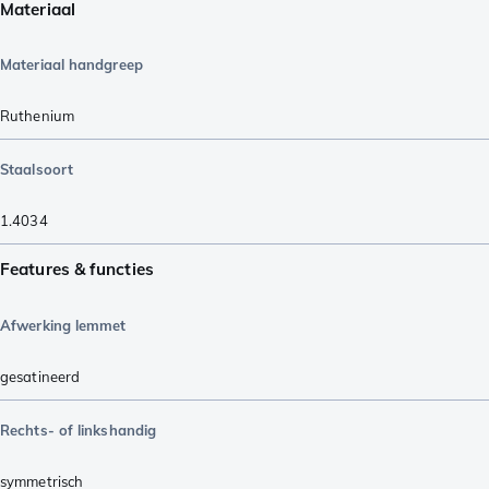
Materiaal
Materiaal handgreep
Ruthenium
Staalsoort
1.4034
Features & functies
Afwerking lemmet
gesatineerd
Rechts- of linkshandig
symmetrisch