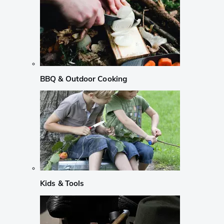
BBQ & Outdoor Cooking
Kids & Tools