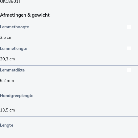
OKC8601T
Afmetingen & gewicht
Lemmethoogte
3,5
cm
Lemmetlengte
20,3
cm
Lemmetdikte
6,2
mm
Handgreeplengte
13,5
cm
Lengte