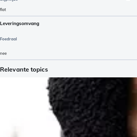
flat
Leveringsomvang
Foedraal
nee
Relevante topics