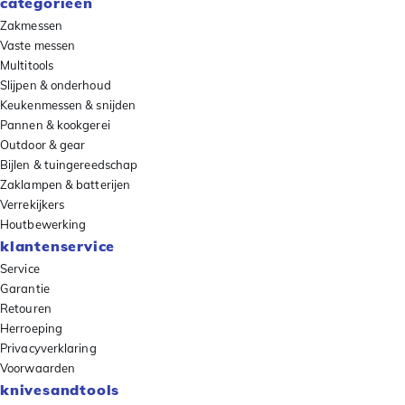
categorieën
Zakmessen
Vaste messen
Multitools
Slijpen & onderhoud
Keukenmessen & snijden
Pannen & kookgerei
Outdoor & gear
Bijlen & tuingereedschap
Zaklampen & batterijen
Verrekijkers
Houtbewerking
klantenservice
Service
Garantie
Retouren
Herroeping
Privacyverklaring
Voorwaarden
knivesandtools