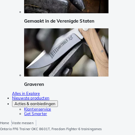
Gemaakt in de Verenigde Staten
Graveren
Alles in Explore
Nieuwste producten
Acties & aanbiedingen
Klantenservice
Get Smarter
Home
Vaste messen
Ontario FF6 Trainer OKC 8601T, Freedom Fighter 6 trainingsmes