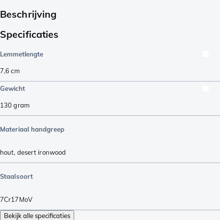
Beschrijving
Specificaties
Lemmetlengte
7,6
cm
Gewicht
130
gram
Materiaal handgreep
hout
,
desert ironwood
Staalsoort
7Cr17MoV
Bekijk alle specificaties