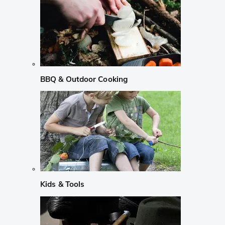
BBQ & Outdoor Cooking
Kids & Tools