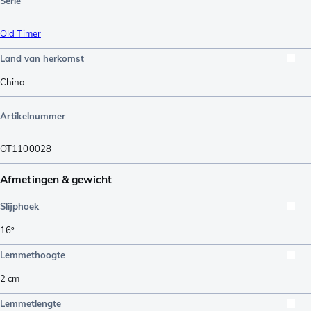
Serie
Old Timer
Land van herkomst
China
Artikelnummer
OT1100028
Afmetingen & gewicht
Slijphoek
16º
Lemmethoogte
2
cm
Lemmetlengte