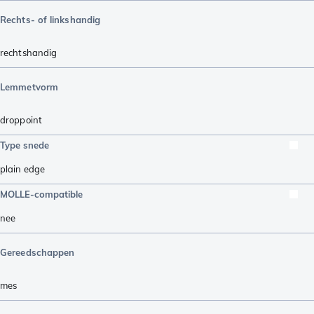
Rechts- of linkshandig
rechtshandig
Lemmetvorm
droppoint
Type snede
plain edge
MOLLE-compatible
nee
Gereedschappen
mes