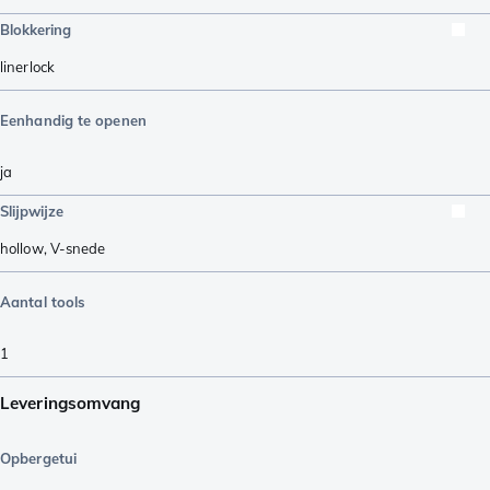
Blokkering
linerlock
Eenhandig te openen
ja
Slijpwijze
hollow
,
V-snede
Aantal tools
1
Leveringsomvang
Opbergetui