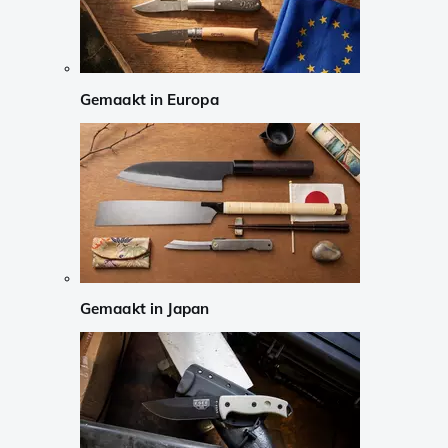
Gemaakt in Europa
Gemaakt in Japan