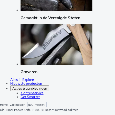
Gemaakt in de Verenigde Staten
Graveren
Alles in Explore
Nieuwste producten
Acties & aanbiedingen
Klantenservice
Get Smarter
Home
Zakmessen
EDC-messen
Old Timer Pocket Knife 1100028 Desert Ironwood zakmes