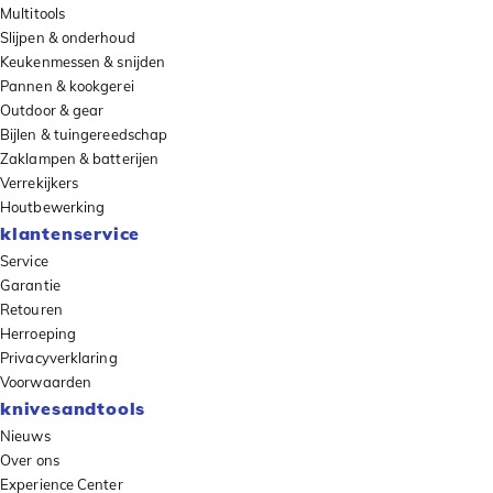
Multitools
Slijpen & onderhoud
Keukenmessen & snijden
Pannen & kookgerei
Outdoor & gear
Bijlen & tuingereedschap
Zaklampen & batterijen
Verrekijkers
Houtbewerking
klantenservice
Service
Garantie
Retouren
Herroeping
Privacyverklaring
Voorwaarden
knivesandtools
Nieuws
Over ons
Experience Center