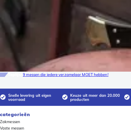
Toplijst
9 messen die iedere verzamelaar MOET hebben!
Snelle levering uit eigen
Keuze uit meer dan 20.000
voorraad
producten
categorieën
Zakmessen
Vaste messen