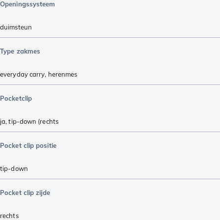
Openingssysteem
duimsteun
Type zakmes
everyday carry
,
herenmes
Pocketclip
ja, tip-down (rechts
Pocket clip positie
tip-down
Pocket clip zijde
rechts