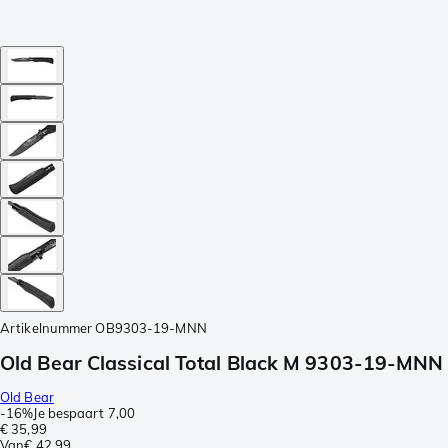
Artikelnummer
OB9303-19-MNN
Old Bear Classical Total Black M 9303-19-MN
Old Bear
-
16%
Je bespaart
7,00
€ 35,99
Van
€ 42,99