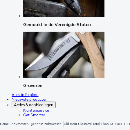
Gemaakt in de Verenigde Staten
Graveren
Alles in Explore
Nieuwste producten
Acties & aanbiedingen
Klantenservice
Get Smarter
Home
Zakmessen
Japanse zakmessen
Old Bear Classical Total Black M 9303-1