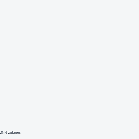
9-MNN zakmes