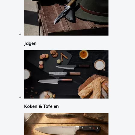
Jagen
Koken & Tafelen