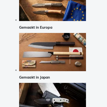
Gemaakt in Europa
Gemaakt in Japan