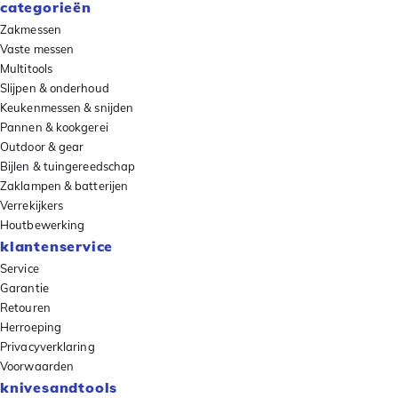
categorieën
Zakmessen
Vaste messen
Multitools
Slijpen & onderhoud
Keukenmessen & snijden
Pannen & kookgerei
Outdoor & gear
Bijlen & tuingereedschap
Zaklampen & batterijen
Verrekijkers
Houtbewerking
klantenservice
Service
Garantie
Retouren
Herroeping
Privacyverklaring
Voorwaarden
knivesandtools