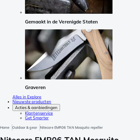
Gemaakt in de Verenigde Staten
Graveren
Alles in Explore
Nieuwste producten
Acties & aanbiedingen
Klantenservice
Get Smarter
Home
Outdoor & gear
Nitecore EMR06 TAN Mosquito repeller