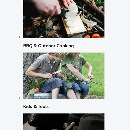
BBQ & Outdoor Cooking
Kids & Tools