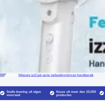
Nieuws
Nitecore izzCool-serie: verkoeling binnen handbereik
Snelle levering uit eigen
Keuze uit meer dan 20.000
voorraad
producten