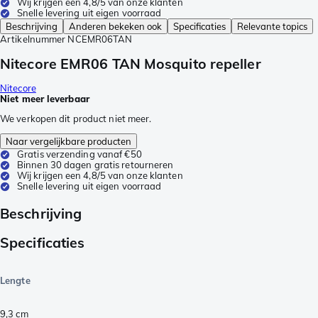
Wij krijgen een 4,8/5 van onze klanten
Snelle levering uit eigen voorraad
Beschrijving
Anderen bekeken ook
Specificaties
Relevante topics
Artikelnummer
NCEMR06TAN
Nitecore EMR06 TAN Mosquito repeller
Nitecore
Niet meer leverbaar
We verkopen dit product niet meer.
Naar vergelijkbare producten
Gratis verzending vanaf €50
Binnen 30 dagen gratis retourneren
Wij krijgen een 4,8/5 van onze klanten
Snelle levering uit eigen voorraad
Beschrijving
Specificaties
Lengte
9,3
cm