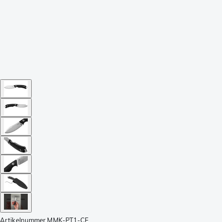
Artikelnummer
MMK-PT1-CF