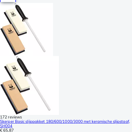
172 reviews
Skerper Basic slijppakket 180/600/1000/3000 met keramische slijpstaaf,
SH004
€ 65,87