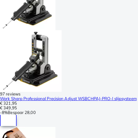
97 reviews
Work Sharp Professional Precision Adjust WSBCHPAJ-PRO-I slijpsysteem
€ 321,95
€ 349,95
-
8%
Bespaar
28,00