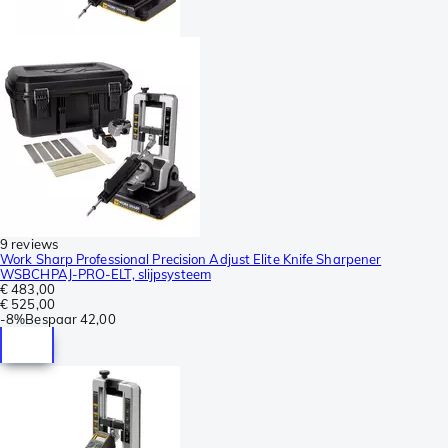
9 reviews
Work Sharp Professional Precision Adjust Elite Knife Sharpener
WSBCHPAJ-PRO-ELT, slijpsysteem
€ 483,00
€ 525,00
-
8%
Bespaar
42,00