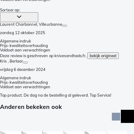
Sorteer op
:
Laurent Charbonnel
, Villeurbanne
zondag 12 oktober 2025
Algemene indruk
Prijs-kwaliteitsverhouding
Voldoet aan verwachtingen
Deze review is geschreven op knivesandtools.fr,
bekijk origineel
Kris
, Berlaar
vrijdag 6 december 2024
Algemene indruk
Prijs-kwaliteitsverhouding
Voldoet aan verwachtingen
Top product. De dag na de bestelling al geleverd. Top Service!
Anderen bekeken ook
e