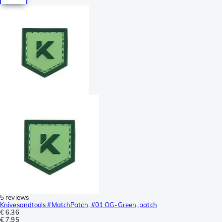
5 reviews
Knivesandtools #MatchPatch, #01 OG-Green, patch
€ 6,36
€ 7,95