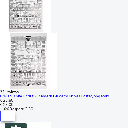
22 reviews
KNAFS Knife Chart: A Modern Guide to Knives Poster, opgerold
€ 22,50
€ 25,00
-
10%
Bespaar
2,50