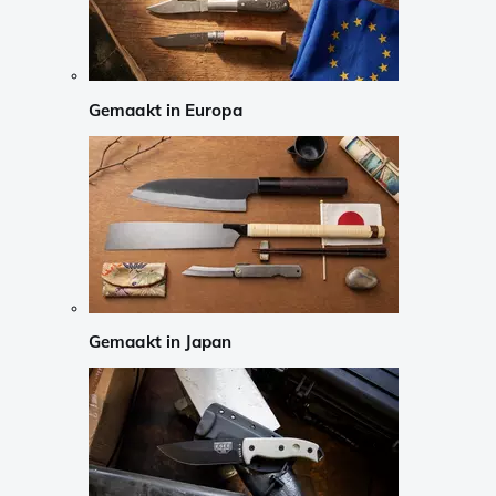
Gemaakt in Europa
Gemaakt in Japan