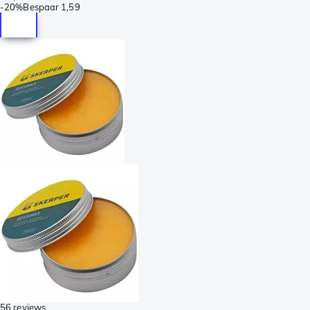
-
20%
Bespaar
1,59
56 reviews