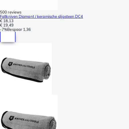
500 reviews
Fallkniven Diamant / keramische slijpsteen DC4
€ 18,13
€ 19,49
-
7%
Bespaar
1,36