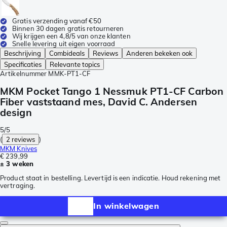
Gratis verzending vanaf €50
Binnen 30 dagen gratis retourneren
Wij krijgen een 4,8/5 van onze klanten
Snelle levering uit eigen voorraad
Beschrijving
Combideals
Reviews
Anderen bekeken ook
Specificaties
Relevante topics
Artikelnummer
MMK-PT1-CF
MKM Pocket Tango 1 Nessmuk PT1-CF Carbon
Fiber vaststaand mes, David C. Andersen
design
5/5
(
2 reviews
)
MKM Knives
€ 239,99
± 3 weken
Product staat in bestelling. Levertijd is een indicatie. Houd rekening met
vertraging.
In winkelwagen