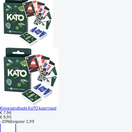
Knivesandtools KaTO kaartspel
€ 7,96
€ 9,95
-
20%
Bespaar
1,99