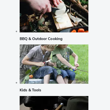
BBQ & Outdoor Cooking
Kids & Tools