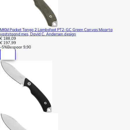
MKM Pocket Tango 2 Lambsfoot PT2-GC Green Canvas Micarta
vaststaand mes, David C. Andersen design
€ 188,09
€ 197,99
-
5%
Bespaar
9,90