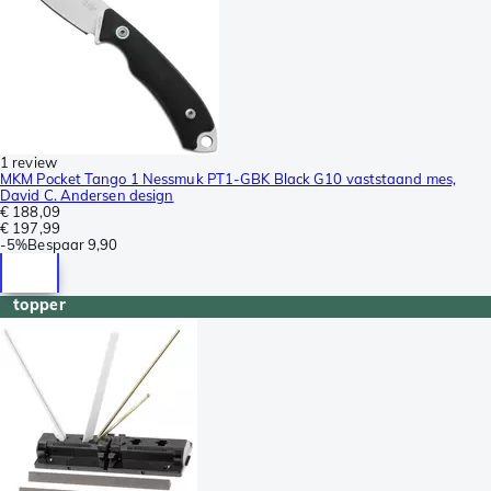
1 review
MKM Pocket Tango 1 Nessmuk PT1-GBK Black G10 vaststaand mes,
David C. Andersen design
€ 188,09
€ 197,99
-
5%
Bespaar
9,90
topper