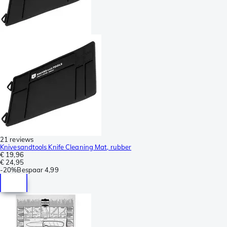
21 reviews
Knivesandtools Knife Cleaning Mat, rubber
€ 19,96
€ 24,95
-
20%
Bespaar
4,99