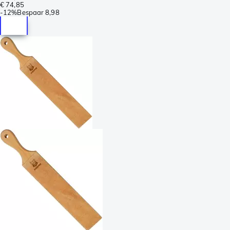
€ 74,85
-
12%
Bespaar
8,98