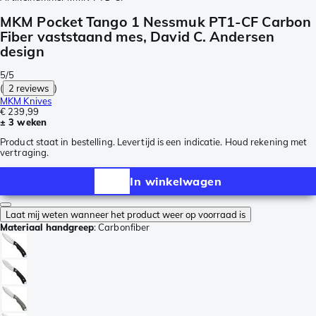
MKM Pocket Tango 1 Nessmuk PT1-CF Carbon
Fiber vaststaand mes, David C. Andersen
design
5/5
(
2 reviews
)
MKM Knives
€ 239,99
± 3 weken
Product staat in bestelling. Levertijd is een indicatie. Houd rekening met
vertraging.
In winkelwagen
Laat mij weten wanneer het product weer op voorraad is
Materiaal handgreep
:
Carbonfiber