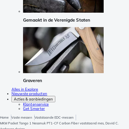
Gemaakt in de Verenigde Staten
Graveren
Alles in Explore
Nieuwste producten
Acties & aanbiedingen
Klantenservice
Get Smarter
Home
Vaste messen
Vaststaande EDC-messen
MKM Pocket Tango 1 Nessmuk PT1-CF Carbon Fiber vaststaand mes, David C.