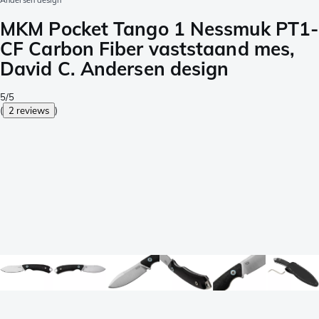
Andersen design
MKM Pocket Tango 1 Nessmuk PT1-
CF Carbon Fiber vaststaand mes,
David C. Andersen design
5/5
(
2 reviews
)